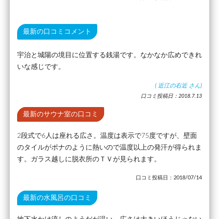
最新の口コミコメント
宇治と城陽の境目に位置する銭湯です。なかなか広めできれ
いな感じです。
(
近江の右近
さん)
口コミ投稿日：2018.7.13
最新のサウナ室の口コミ
2段式で6人は座れる広さ。温度は表示で75度ですが、壁面
のタイルがポナのように熱いので温度以上の発汗が得られま
す。ガラス越しに脱衣所のＴＶが見られます。
口コミ投稿日：2018/07/14
最新の水風呂の口コミ