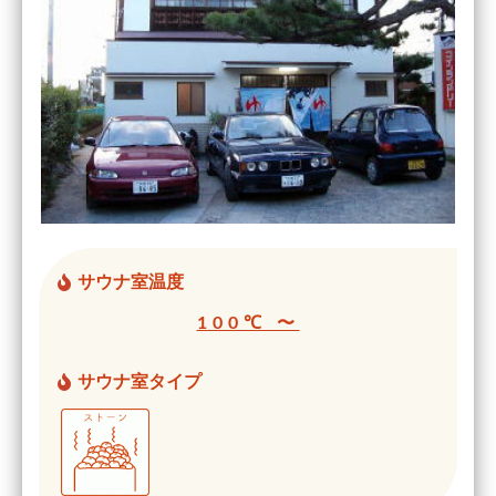
サウナ室温度
100℃ 〜
サウナ室タイプ