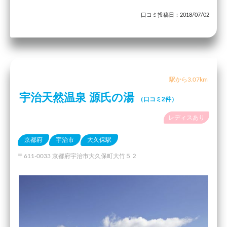
口コミ投稿日：2018/07/02
駅から3.07km
宇治天然温泉 源氏の湯
（口コミ2件）
レディスあり
京都府
宇治市
大久保駅
〒611-0033 京都府宇治市大久保町大竹５２