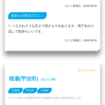
口コミ投稿日：2018/06/26
最新の水風呂の口コミ
4～5人入れそうな広さで深さも十分あります。地下水かけ
流しで気持ちいいです。
口コミ投稿日：2018/06/26
駅から1.90km
桜湯(宇治市)
（口コミ1件）
京都府
宇治市
小倉駅
〒611-0042 京都府宇治市 京都府宇治市小倉町南浦21−87