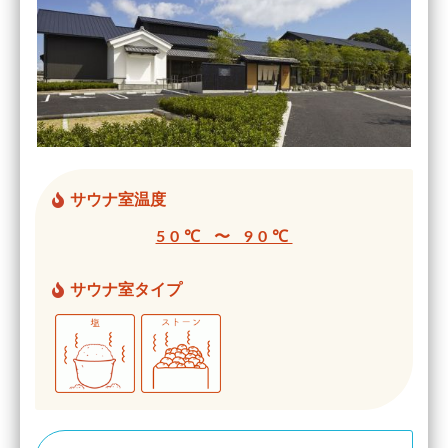
サウナ室温度
50℃ 〜 90℃
サウナ室タイプ