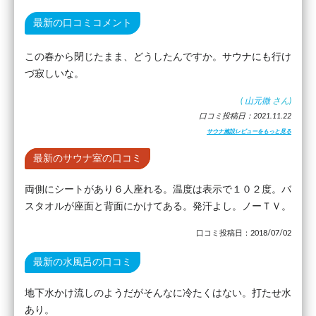
最新の口コミコメント
この春から閉じたまま、どうしたんですか。サウナにも行け
づ寂しいな。
(
山元徹
さん)
口コミ投稿日：2021.11.22
サウナ施設レビューをもっと見る
最新のサウナ室の口コミ
両側にシートがあり６人座れる。温度は表示で１０２度。バ
スタオルが座面と背面にかけてある。発汗よし。ノーＴＶ。
口コミ投稿日：2018/07/02
最新の水風呂の口コミ
地下水かけ流しのようだがそんなに冷たくはない。打たせ水
あり。