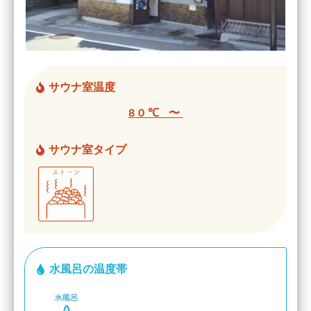
サウナ室温度
80℃ 〜
サウナ室タイプ
水風呂の温度帯