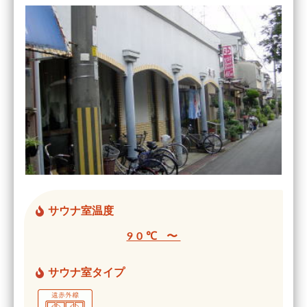
サウナ室温度
90℃ 〜
サウナ室タイプ