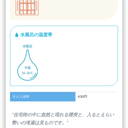
水風呂の温度帯
大人入浴料
430円
”住宅街の中に忽然と現れる煙突と、入るとえらい
勢いの滝湯は見ものです。”