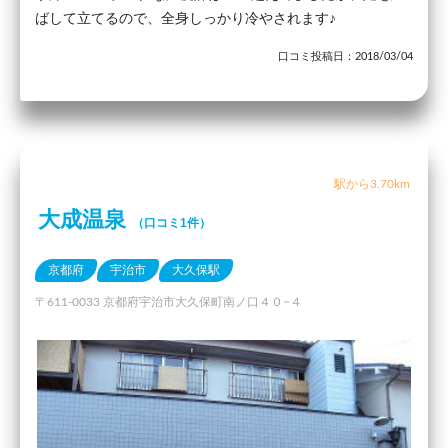
ばして立てるので、全身しっかり冷やされます♪
口コミ投稿日：2018/03/04
駅から3.70km
大成温泉
（口コミ1件）
京都府
宇治市
大久保駅
〒611-0033 京都府宇治市大久保町南ノ口４０−４