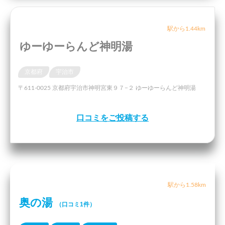
駅から1.44km
ゆーゆーらんど神明湯
京都府
宇治市
〒611-0025 京都府宇治市神明宮東９７−２ ゆーゆーらんど神明湯
口コミをご投稿する
駅から1.58km
奥の湯
（口コミ1件）