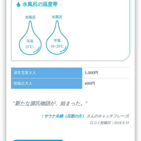
水風呂の温度帯
通常営業大人
1,000円
朝風呂大人
600円
”新たな源氏物語が、始まった。”
(
サウナ夫婦（旦那の方）
さんのキャッチフレーズ)
口コミ投稿日：2018.8.19