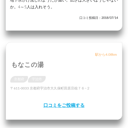
地下水かけ流しのようだが温い。広さは大きいほうじゃない
か。4～5人は入れそう。
口コミ投稿日：2018/07/14
駅から4.08km
もなこの湯
京都府
宇治市
〒611-0033 京都府宇治市大久保町田原旦椋７６−２
口コミをご投稿する