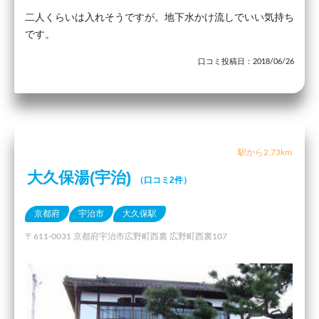
二人くらいは入れそうですが。地下水かけ流しでいい気持ち
です。
口コミ投稿日：2018/06/26
駅から2.73km
大久保湯(宇治)
（口コミ2件）
京都府
宇治市
大久保駅
〒611-0031 京都府宇治市広野町西裏 広野町西裏107