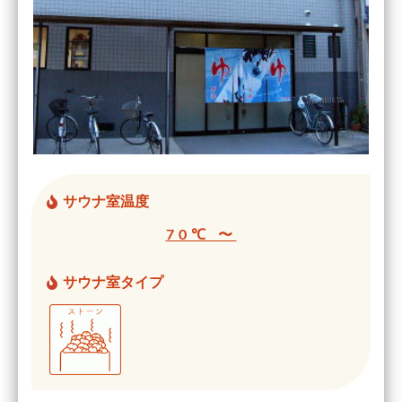
サウナ室温度
70℃ 〜
サウナ室タイプ