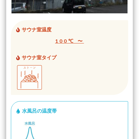
サウナ室温度
100℃ 〜
サウナ室タイプ
水風呂の温度帯