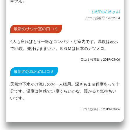
業予定。
(
近江の右近
さん)
口コミ投稿日：2019.3.4
最新のサウナ室の口コミ
4人も座ればもう一杯なコンパクトな室内です。温度は表示
で85度。発汗はままいい。ＢＧＭは日本のナツメロ。
口コミ投稿日：2019/03/06
最新の水風呂の口コミ
天然地下水かけ流しのお一人様用。深さも１ｍ程度あって十
分です。温度は体感で17度くらいかな。浸かると気持ちい
いです。
口コミ投稿日：2019/03/06