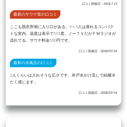
口コミ投稿日：2018.7.13
最新のサウナ室の口コミ
ここも脱衣所側に入り口がある。4～5人は座れるコンパク
トな室内。温度は表示で101度。ノーＴＶだがＦＭラジオが
流れてる。サウナ料金100円です。
口コミ投稿日：2018/07/14
最新の水風呂の口コミ
2人くらいは入れそうな広さです。井戸水かけ流しで結構冷
たく感じます。
口コミ投稿日：2018/07/14