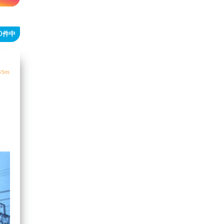
40件中
5m