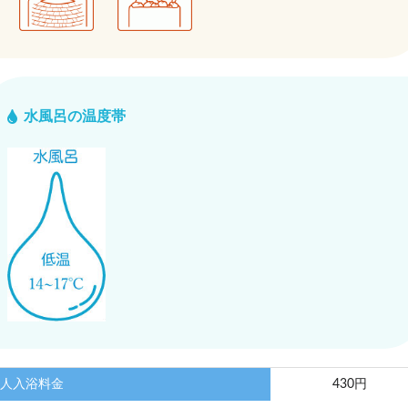
水風呂の温度帯
人入浴料金
430円