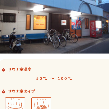
サウナ室温度
50℃ 〜 100℃
サウナ室タイプ