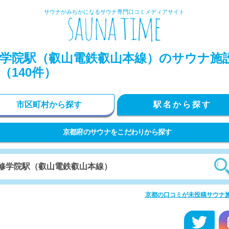
サウナがみぢかになるサウナ専門口コミメディアサイト
学院駅（叡山電鉄叡山本線）のサウナ施
（140件）
市区町村から探す
駅名から探す
京都府のサウナをこだわりから探す
京都の口コミが未投稿サウナ