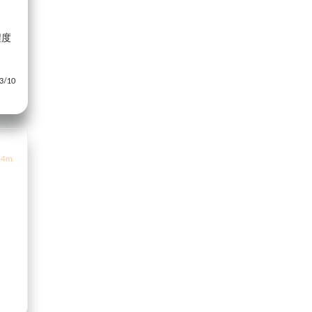
程度
/10
4m