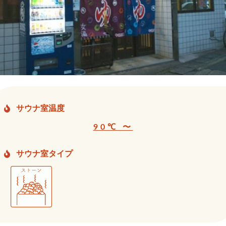
サウナ室温度
90℃ 〜
サウナ室タイプ