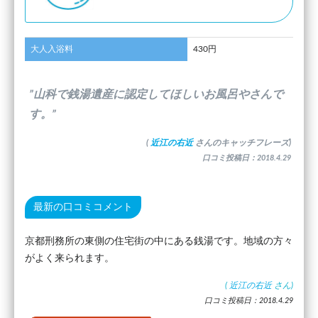
大人入浴料
430円
”山科で銭湯遺産に認定してほしいお風呂やさんで
す。”
(
近江の右近
さんのキャッチフレーズ)
口コミ投稿日：2018.4.29
最新の口コミコメント
京都刑務所の東側の住宅街の中にある銭湯です。地域の方々
がよく来られます。
(
近江の右近
さん)
口コミ投稿日：2018.4.29