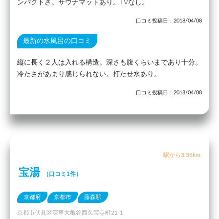
ンパクトさ。サウナマットあり。TVなし。
口コミ投稿日：2018/04/08
最新の水風呂の口コミ
縦に長く２人は入れる構造。深さも腹くらいまであり十分。
冷たさがあまり感じられない。打たせ水あり。
口コミ投稿日：2018/04/08
駅から3.36km
宝湯
（口コミ1件）
京都府
京都市
藤森駅
京都市伏見区深草大亀谷西久宝寺町21-1