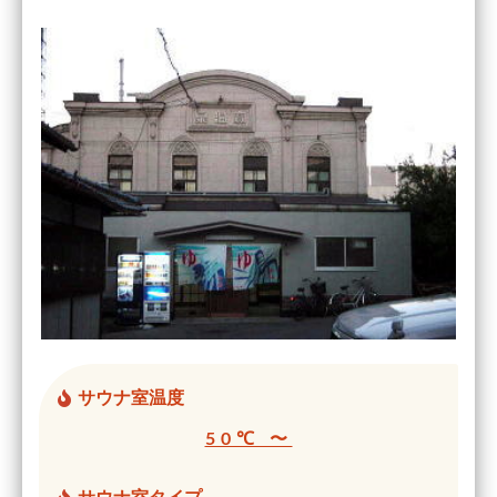
サウナ室温度
50℃ 〜