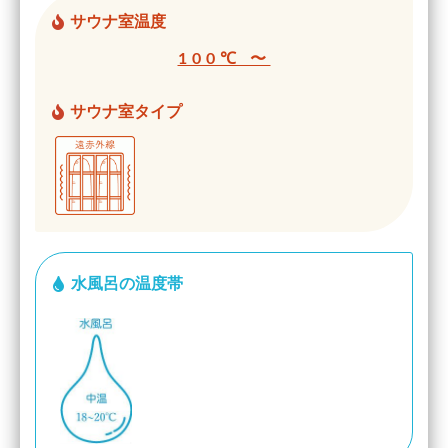
サウナ室温度
100℃ 〜
サウナ室タイプ
水風呂の温度帯