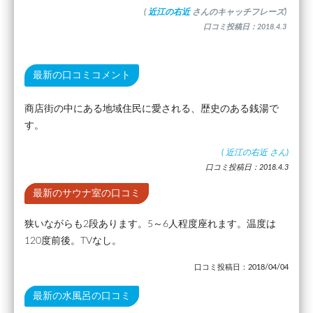
(
近江の右近
さんのキャッチフレーズ)
口コミ投稿日：2018.4.3
最新の口コミコメント
商店街の中にある地域住民に愛される、歴史のある銭湯で
す。
(
近江の右近
さん)
口コミ投稿日：2018.4.3
最新のサウナ室の口コミ
狭いながらも2段あります。5～6人程度座れます。温度は
120度前後。TVなし。
口コミ投稿日：2018/04/04
最新の水風呂の口コミ