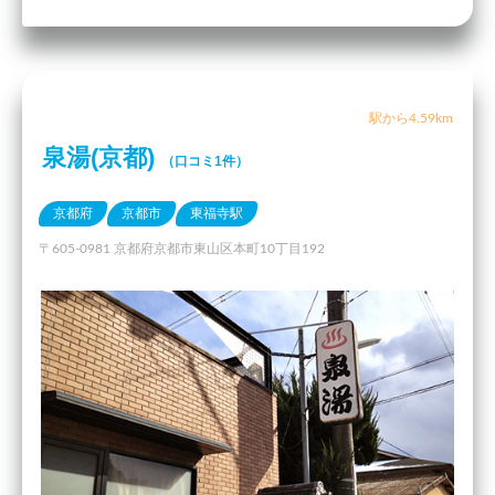
駅から4.59km
泉湯(京都)
（口コミ1件）
京都府
京都市
東福寺駅
〒605-0981 京都府京都市東山区本町10丁目192