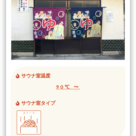
サウナ室温度
90℃ 〜
サウナ室タイプ