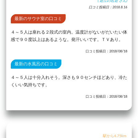
(
近江の右近
さん)
口コミ投稿日：2018.8.16
最新のサウナ室の口コミ
４～５人は座れる２段式の室内。温度計がないがだいたい体
感で９０度以上はあるような。発汗いいです。ＴＶあり。
口コミ投稿日：2018/08/18
最新の水風呂の口コミ
４～５人は十分入れそう。深さも９０センチほどあり、冷た
くいい気持ちです。
口コミ投稿日：2018/08/18
駅から4.75km