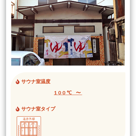
サウナ室温度
100℃ 〜
サウナ室タイプ