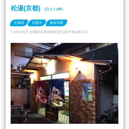
松湯(京都)
（口コミ1件）
京都府
京都市
東福寺駅
〒601-8021 京都府京都市南区東九条宇賀辺町６０