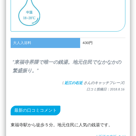
大人入浴料
430円
”東福寺界隈で唯一の銭湯。地元住民でなかなかの
繁盛振り。”
(
近江の右近
さんのキャッチフレーズ)
口コミ投稿日：2018.8.16
最新の口コミコメント
東福寺駅から徒歩５分。地元住民に人気の銭湯です。