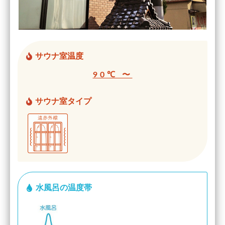
サウナ室温度
90℃ 〜
サウナ室タイプ
水風呂の温度帯