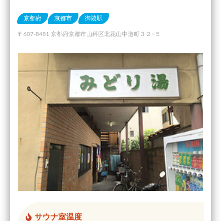
京都府
京都市
御陵駅
〒607-8481 京都府京都市山科区北花山中道町３２−５
サウナ室温度