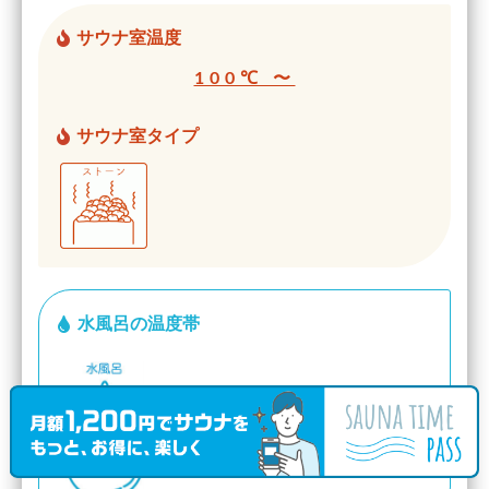
サウナ室温度
100℃ 〜
サウナ室タイプ
水風呂の温度帯