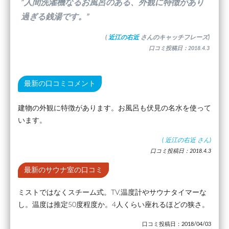
”人間洗濯機なるお風呂のある、外観に特徴があり
過ぎる銭湯です。”
(
近江の右近
さんのキャッチフレーズ)
口コミ投稿日：2018.4.3
最新の口コミコメント
建物の外観に特徴があります。お風呂も伏見の名水を使って
います。
(
近江の右近
さん)
口コミ投稿日：2018.4.3
最新のサウナ室の口コミ
ミストではなくスチーム式。TV,温度計やサウナタイマーな
し。温度は推定50度程度か。4人くらい座れるほどの狭さ。
口コミ投稿日：2018/04/03