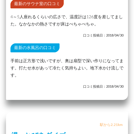
最新のサウナ室の口コミ
4～5人座れるくらいの広さで、温度計は126度を差してまし
た。なかなかの熱さですが床はべちゃべちゃ。
口コミ投稿日：2018/04/30
最新の水風呂の口コミ
手前は正方形で浅いですが、奥は扇型で深い作りになってま
す。打たせ水があって冷たく気持ちよい。地下水かけ流しで
す。
口コミ投稿日：2018/04/30
駅から2.21km