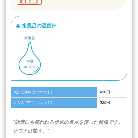
水風呂の温度帯
大人入浴料(サウナなし)
410円
大人入浴料(サウナあり)
520円
”酒造にも使われる伏見の名水を使った銭湯です。
サウナは熱々。”