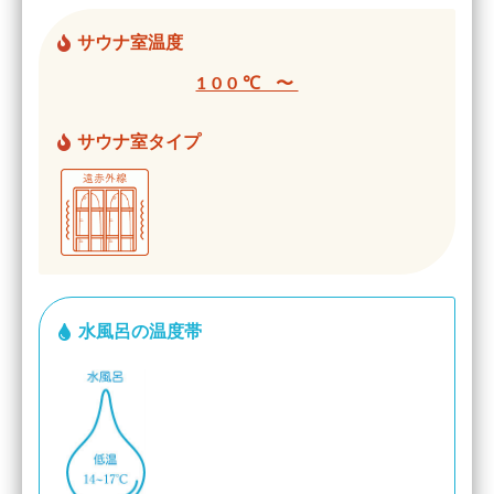
サウナ室温度
100℃ 〜
サウナ室タイプ
水風呂の温度帯