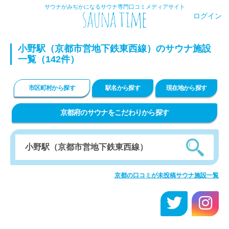
サウナがみぢかになるサウナ専門口コミメディアサイト
ログイン
小野駅（京都市営地下鉄東西線）のサウナ施設
一覧（142件）
市区町村から探す
駅名から探す
現在地から探す
京都府のサウナをこだわりから探す
京都の口コミが未投稿サウナ施設一覧