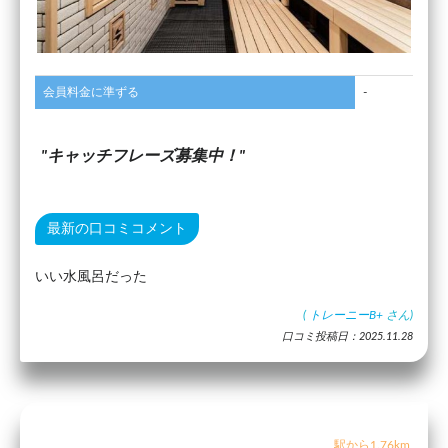
会員料金に準ずる
-
キャッチフレーズ募集中！
最新の口コミコメント
いい水風呂だった
(
トレーニーB+
さん)
口コミ投稿日：2025.11.28
駅から1.76km