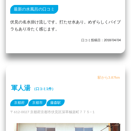
最新の水風呂の口コミ
伏見の名水掛け流しです。打たせ水あり。めずらしくバイブ
ラもあり冷たく感じます。
口コミ投稿日：2018/04/04
駅から3.87km
軍人湯
（口コミ1件）
京都府
京都市
藤森駅
〒612-0027 京都府京都市伏見区深草極楽町７７５−１