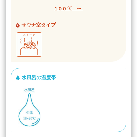
100℃ 〜
サウナ室タイプ
水風呂の温度帯