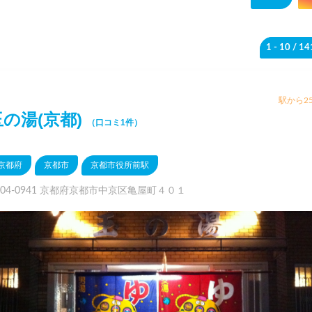
1 - 10
/ 1
駅から25
玉の湯(京都)
（口コミ1件）
京都府
京都市
京都市役所前駅
604-0941 京都府京都市中京区亀屋町４０１