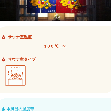
サウナ室温度
100℃ 〜
サウナ室タイプ
水風呂の温度帯