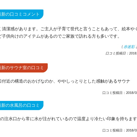
最新の口コミコメント
く清潔感があります。ご主人が子育て世代と言うこともあって、絵本や
ど子供向けのアイテムがあるのでご家族で訪れる方も多いです。
(
赤迷彩
口コミ投稿日：2018.2
最新のサウナ室の口コミ
口付近の構造のおかげなのか、ややしっとりとした感触があるサウナ
口コミ投稿日：2018/02
最新の水風呂の口コミ
つの注水口から常に水が注がれているので温度より冷たい印象を持ちます
口コミ投稿日：2018/02