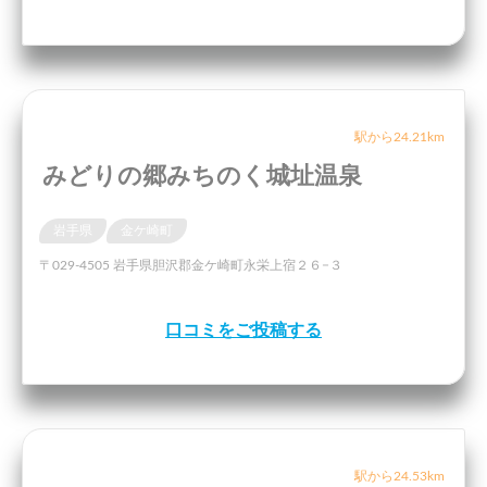
駅から24.21km
みどりの郷みちのく城址温泉
岩手県
金ケ崎町
〒029-4505 岩手県胆沢郡金ケ崎町永栄上宿２６−３
口コミをご投稿する
駅から24.53km