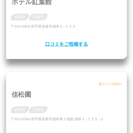
ホテル紅葉館
岩手県
花巻市
〒025-0304 岩手県花巻市湯本１−１２５
口コミをご投稿する
駅から7.85km
佳松園
岩手県
花巻市
〒025-0304 岩手県花巻市湯本第１地割 湯本１−１２５−２