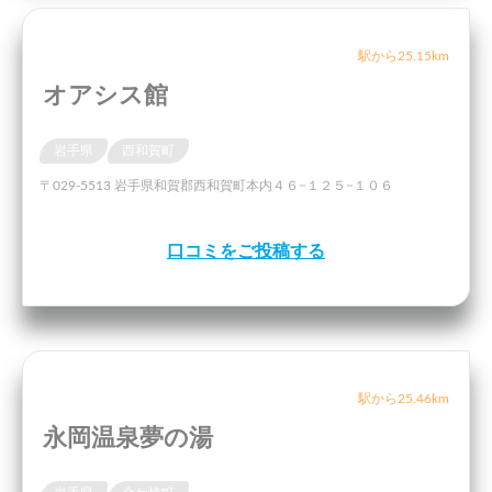
駅から25.15km
オアシス館
岩手県
西和賀町
〒029-5513 岩手県和賀郡西和賀町本内４６−１２５−１０６
口コミをご投稿する
駅から25.46km
永岡温泉夢の湯