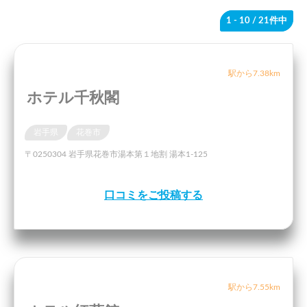
1 - 10
/ 21件中
駅から7.38km
ホテル千秋閣
岩手県
花巻市
〒0250304 岩手県花巻市湯本第１地割 湯本1-125
口コミをご投稿する
駅から7.55km