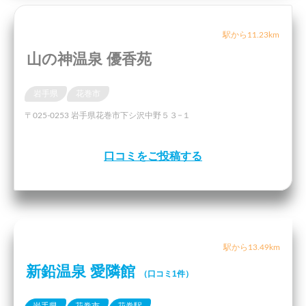
駅から11.23km
山の神温泉 優香苑
岩手県
花巻市
〒025-0253 岩手県花巻市下シ沢中野５３−１
口コミをご投稿する
駅から13.49km
新鉛温泉 愛隣館
（口コミ1件）