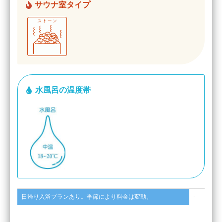
サウナ室タイプ
水風呂の温度帯
日帰り入浴プランあり。季節により料金は変動。
-