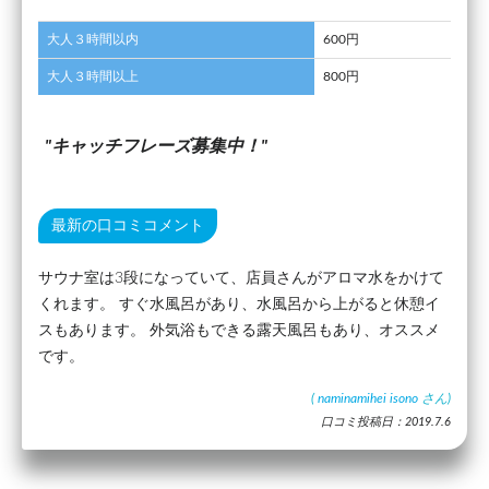
大人３時間以内
600円
大人３時間以上
800円
キャッチフレーズ募集中！
最新の口コミコメント
サウナ室は3段になっていて、店員さんがアロマ水をかけて
くれます。 すぐ水風呂があり、水風呂から上がると休憩イ
スもあります。 外気浴もできる露天風呂もあり、オススメ
です。
(
naminamihei isono
さん)
口コミ投稿日：2019.7.6