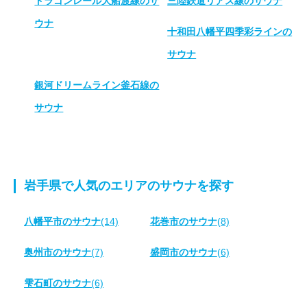
ドラゴンレール大船渡線のサ
三陸鉄道リアス線のサウナ
ウナ
十和田八幡平四季彩ラインの
サウナ
銀河ドリームライン釜石線の
サウナ
岩手県で人気のエリアのサウナを探す
八幡平市のサウナ
(14)
花巻市のサウナ
(8)
奥州市のサウナ
(7)
盛岡市のサウナ
(6)
雫石町のサウナ
(6)