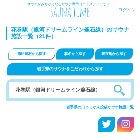
サウナがみぢかになるサウナ専門口コミメディアサイト
ログイン
花巻駅（銀河ドリームライン釜石線）のサウナ
施設一覧（21件）
市区町村から探す
駅名から探す
現在地から探す
岩手県のサウナをこだわりから探す
岩手県の口コミが未投稿サウナ施設一覧