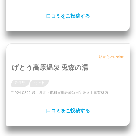
口コミをご投稿する
駅から24.76km
げとう高原温泉 兎森の湯
岩手県
北上市
〒024-0322 岩手県北上市和賀町岩崎新田字畑入山国有林内
口コミをご投稿する