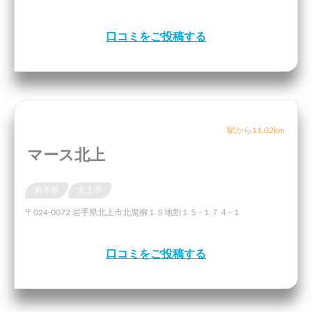
口コミをご投稿する
駅から11.02km
マース北上
岩手県
北上市
〒024-0072 岩手県北上市北鬼柳１５地割１５−１７４−１
口コミをご投稿する