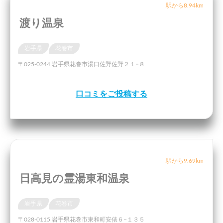
駅から8.94km
渡り温泉
岩手県
花巻市
〒025-0244 岩手県花巻市湯口佐野佐野２１−８
口コミをご投稿する
駅から9.69km
日高見の霊湯東和温泉
岩手県
花巻市
〒028-0115 岩手県花巻市東和町安俵６−１３５