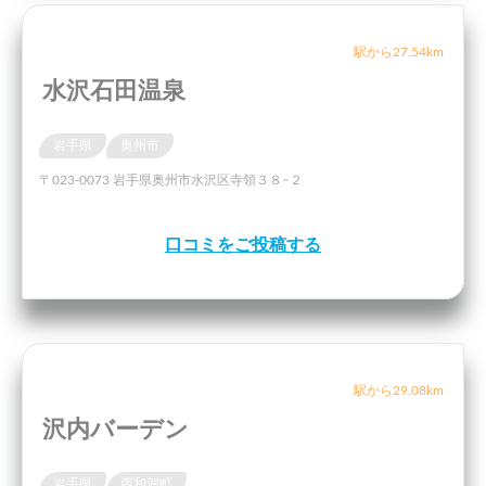
駅から27.54km
水沢石田温泉
岩手県
奥州市
〒023-0073 岩手県奥州市水沢区寺領３８−２
口コミをご投稿する
駅から29.08km
沢内バーデン
岩手県
西和賀町