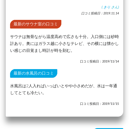
(
きり
さん)
口コミ投稿日：2019.11.14
最新のサウナ室の口コミ
サウナは無骨ながら温度高めで広さも十分。入口側には砂時
計あり。奥にはガラス越に小さなテレビ、その横には懐かし
い感じの目覚まし時計が時を刻む。
口コミ投稿日：2019/11/14
最新の水風呂の口コミ
水風呂は2人入ればいっぱいとやや小さめだが、水は一年通
してとても冷たい。
口コミ投稿日：2019/11/15