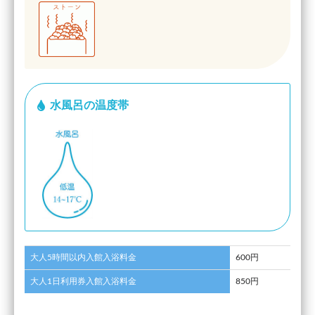
水風呂の温度帯
大人5時間以内入館入浴料金
600円
大人1日利用券入館入浴料金
850円