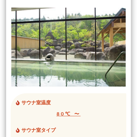
サウナ室温度
80℃ 〜
サウナ室タイプ