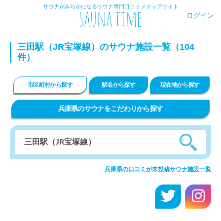
サウナがみぢかになるサウナ専門口コミメディアサイト
ログイン
三田駅（JR宝塚線）のサウナ施設一覧（104
件）
市区町村から探す
駅名から探す
現在地から探す
兵庫県のサウナをこだわりから探す
兵庫県の口コミが未投稿サウナ施設一覧