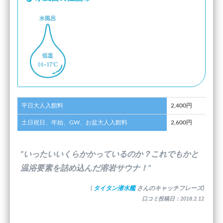
平日大人入館料
2,400円
土日祝日、年始、GW、お盆大人入館料
2,600円
”いったいいくらかかっているのか？これでもかと
温浴要素を詰め込んだ溶岩サウナ！”
(
タイタン潜水艦
さんのキャッチフレーズ)
口コミ投稿日：2018.2.12