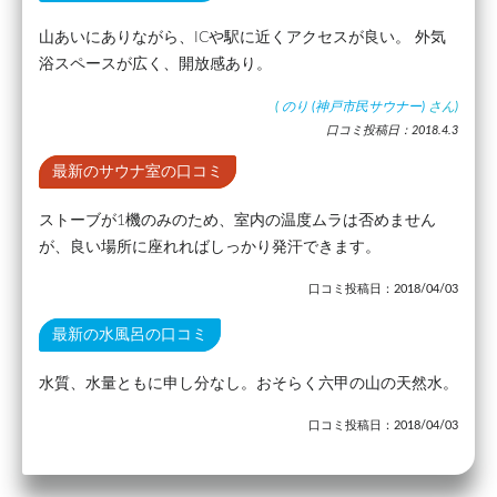
山あいにありながら、ICや駅に近くアクセスが良い。 外気
浴スペースが広く、開放感あり。
(
のり (神戸市民サウナー)
さん)
口コミ投稿日：2018.4.3
最新のサウナ室の口コミ
ストーブが1機のみのため、室内の温度ムラは否めません
が、良い場所に座れればしっかり発汗できます。
口コミ投稿日：2018/04/03
最新の水風呂の口コミ
水質、水量ともに申し分なし。おそらく六甲の山の天然水。
口コミ投稿日：2018/04/03