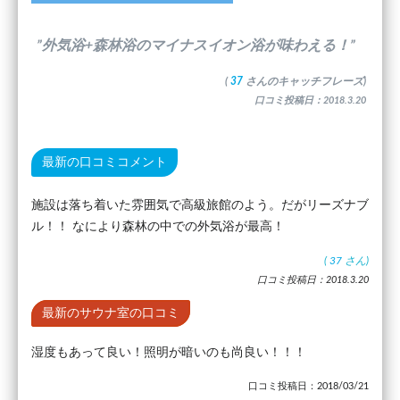
”外気浴+森林浴のマイナスイオン浴が味わえる！”
(
37
さんのキャッチフレーズ)
口コミ投稿日：2018.3.20
最新の口コミコメント
施設は落ち着いた雰囲気で高級旅館のよう。だがリーズナブ
ル！！ なにより森林の中での外気浴が最高！
(
37
さん)
口コミ投稿日：2018.3.20
最新のサウナ室の口コミ
湿度もあって良い！照明が暗いのも尚良い！！！
口コミ投稿日：2018/03/21