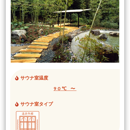
サウナ室温度
90℃ 〜
サウナ室タイプ