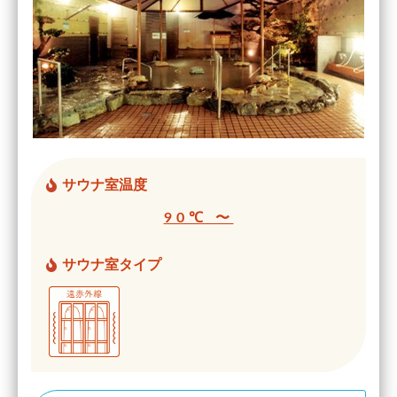
サウナ室温度
90℃ 〜
サウナ室タイプ