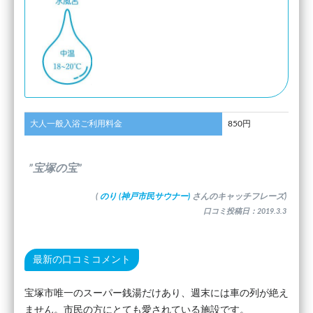
大人一般入浴ご利用料金
850円
”宝塚の宝”
(
のり (神戸市民サウナー)
さんのキャッチフレーズ)
口コミ投稿日：2019.3.3
最新の口コミコメント
宝塚市唯一のスーパー銭湯だけあり、週末には車の列が絶え
ません。市民の方にとても愛されている施設です。