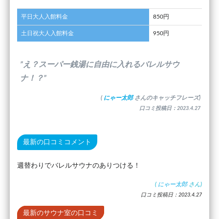
平日大人入館料金
850円
土日祝大人入館料金
950円
”え？スーパー銭湯に自由に入れるバレルサウ
ナ！？”
(
にゃー太郎
さんのキャッチフレーズ)
口コミ投稿日：2023.4.27
最新の口コミコメント
週替わりでバレルサウナのありつける！
(
にゃー太郎
さん)
口コミ投稿日：2023.4.27
最新のサウナ室の口コミ