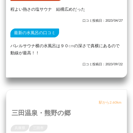
程よい熱さの塩サウナ 結構広めだった
口コミ投稿日：2023/04/27
最新の水風呂の口コミ
バレルサウナ横の水風呂は９０cmの深さで真横にあるので
動線が最高！！
口コミ投稿日：2023/09/22
駅から2.60km
三田温泉・熊野の郷
兵庫県
三田市