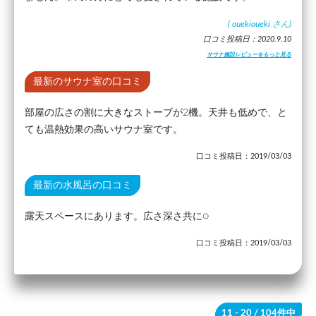
(
ouekioueki
さん)
口コミ投稿日：2020.9.10
サウナ施設レビューをもっと見る
最新のサウナ室の口コミ
部屋の広さの割に大きなストーブが2機。天井も低めで、と
ても温熱効果の高いサウナ室です。
口コミ投稿日：2019/03/03
最新の水風呂の口コミ
露天スペースにあります。広さ深さ共に○
口コミ投稿日：2019/03/03
11 - 20
/ 104件中