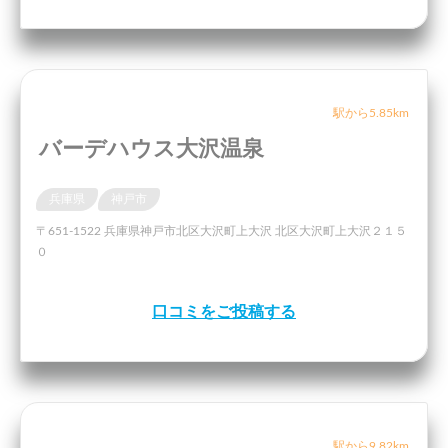
駅から5.85km
バーデハウス大沢温泉
兵庫県
神戸市
〒651-1522 兵庫県神戸市北区大沢町上大沢 北区大沢町上大沢２１５
０
口コミをご投稿する
駅から9.82km