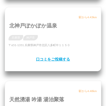
駅から4.43km
北神戸ぽかぽか温泉
兵庫県
神戸市
〒651-1351 兵庫県神戸市北区八多町中１１５０
口コミをご投稿する
駅から4.48km
天然湧湯 吟湯 湯治聚落