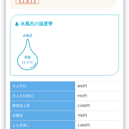
水風呂の温度帯
大人平日
800円
大人土日祝日
950円
酵素浴１回
2,000円
岩盤浴
700円
よもぎ蒸し
1,800円