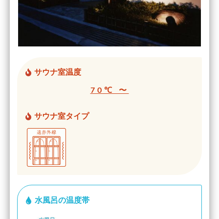
サウナ室温度
70℃ 〜
サウナ室タイプ
水風呂の温度帯