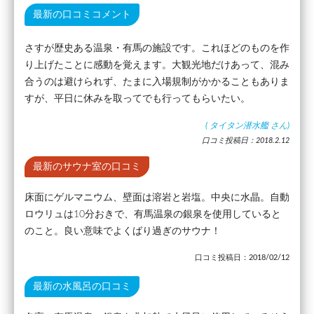
最新の口コミコメント
さすが歴史ある温泉・有馬の施設です。これほどのものを作
り上げたことに感動を覚えます。大観光地だけあって、混み
合うのは避けられず、たまに入場規制がかかることもありま
すが、平日に休みを取ってでも行ってもらいたい。
(
タイタン潜水艦
さん)
口コミ投稿日：2018.2.12
最新のサウナ室の口コミ
床面にゲルマニウム、壁面は溶岩と岩塩。中央に水晶。自動
ロウリュは10分おきで、有馬温泉の銀泉を使用していると
のこと。良い意味でよくばり過ぎのサウナ！
口コミ投稿日：2018/02/12
最新の水風呂の口コミ