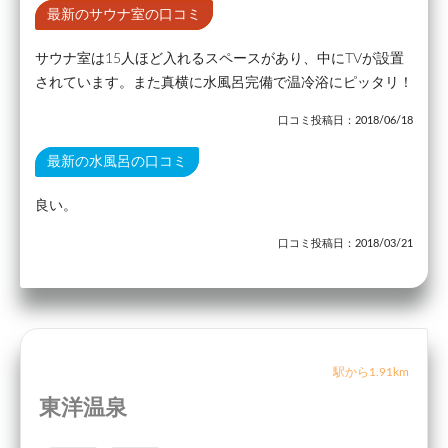
最新のサウナ室の口コミ
サウナ室は15人ほど入れるスペースがあり、中にTVが設置
されています。また真横に水風呂完備で温冷浴にピッタリ！
口コミ投稿日：2018/06/18
最新の水風呂の口コミ
良い。
口コミ投稿日：2018/03/21
駅から1.91km
東洋温泉