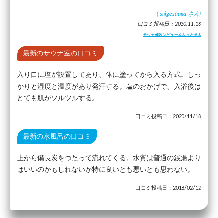
(
shigesauna
さん)
口コミ投稿日：2020.11.18
サウナ施設レビューをもっと見る
最新のサウナ室の口コミ
入り口に塩が設置してあり、体に塗ってから入る方式。しっ
かりと湿度と温度があり発汗する。塩のおかげで、入浴後は
とても肌がツルツルする。
口コミ投稿日：2020/11/18
最新の水風呂の口コミ
上から備長炭をつたって流れてくる。水質は普通の銭湯より
はいいのかもしれないが特に良いとも悪いとも思わない。
口コミ投稿日：2018/02/12