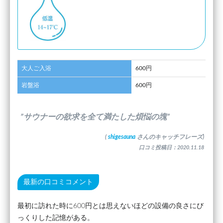
大人ご入浴
600円
岩盤浴
600円
”サウナーの欲求を全て満たした煩悩の塊”
(
shigesauna
さんのキャッチフレーズ)
口コミ投稿日：2020.11.18
最新の口コミコメント
最初に訪れた時に600円とは思えないほどの設備の良さにび
っくりした記憶がある。