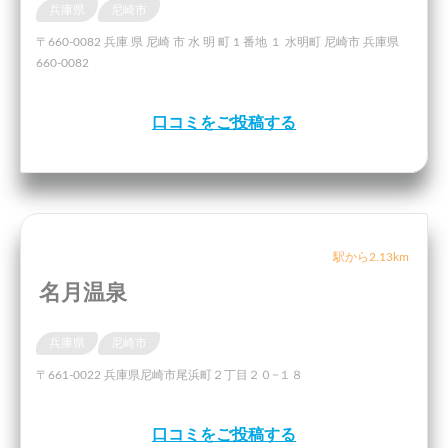
兵庫県
尼崎市
〒660-0082 兵庫 県 尼崎 市 水 明 町 1 番地 １ 水明町 尼崎市 兵庫県
660-0082
口コミをご投稿する
駅から2.13km
名月温泉
兵庫県
尼崎市
〒661-0022 兵庫県尼崎市尾浜町２丁目２０−１８
口コミをご投稿する