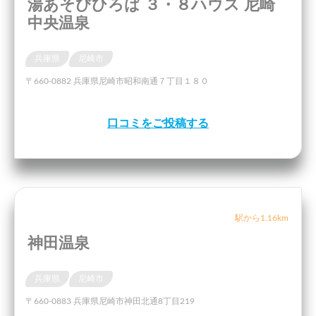
湯あそびひろば ３・８ハウス 尼崎
中央温泉
兵庫県
尼崎市
〒660-0882 兵庫県尼崎市昭和南通７丁目１８０
口コミをご投稿する
駅から1.16km
神田温泉
兵庫県
尼崎市
〒660-0883 兵庫県尼崎市神田北通8丁目219