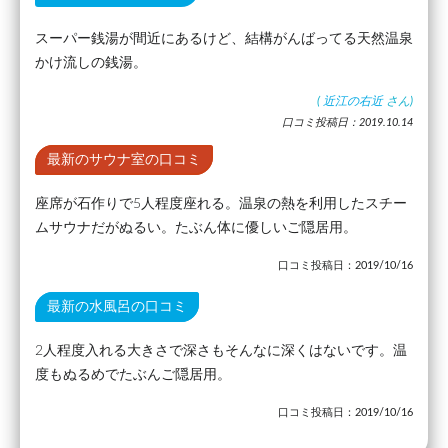
スーパー銭湯が間近にあるけど、結構がんばってる天然温泉
かけ流しの銭湯。
(
近江の右近
さん)
口コミ投稿日：2019.10.14
最新のサウナ室の口コミ
座席が石作りで5人程度座れる。温泉の熱を利用したスチー
ムサウナだがぬるい。たぶん体に優しいご隠居用。
口コミ投稿日：2019/10/16
最新の水風呂の口コミ
2人程度入れる大きさで深さもそんなに深くはないです。温
度もぬるめでたぶんご隠居用。
口コミ投稿日：2019/10/16