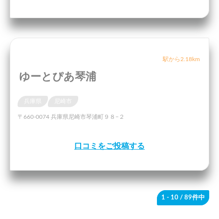
駅から2.18km
ゆーとぴあ琴浦
兵庫県
尼崎市
〒660-0074 兵庫県尼崎市琴浦町９８−２
口コミをご投稿する
1 - 10
/ 89件中