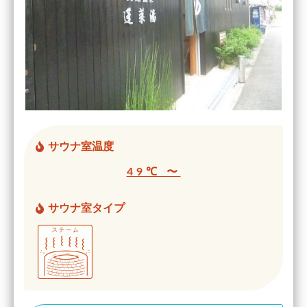
サウナ室温度
49℃ 〜
サウナ室タイプ