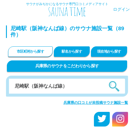
サウナがみぢかになるサウナ専門口コミメディアサイト
ログイン
尼崎駅（阪神なんば線）のサウナ施設一覧（89
件）
市区町村から探す
駅名から探す
現在地から探す
兵庫県のサウナをこだわりから探す
兵庫県の口コミが未投稿サウナ施設一覧