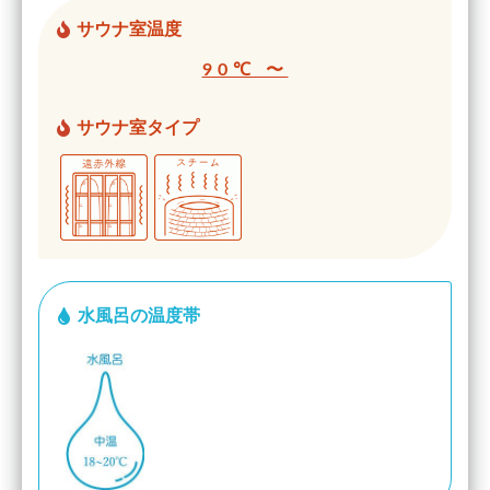
サウナ室温度
90℃ 〜
サウナ室タイプ
水風呂の温度帯