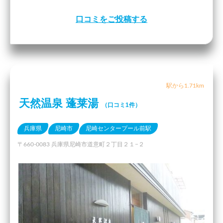
口コミをご投稿する
駅から1.71km
天然温泉 蓬莱湯
（口コミ1件）
兵庫県
尼崎市
尼崎センタープール前駅
〒660-0083 兵庫県尼崎市道意町２丁目２１−２