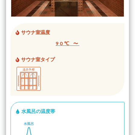
サウナ室温度
90℃ 〜
サウナ室タイプ
水風呂の温度帯