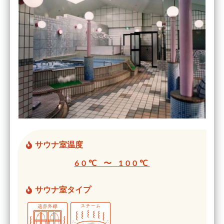
サウナ室温度
60℃ 〜 100℃
サウナ室タイプ