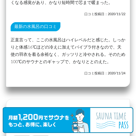
くなる感覚があり、かなり短時間で芯まで暖まった。
口コミ投稿日：2020/11/22
最新の水風呂の口コミ
正直言って、ここの水風呂はハイレベルだと感じた。しっか
りと体感16℃ほどの冷えに加えてバイブラ付きなので、天
使の羽衣を着る余裕なく、ガッツリと冷やされる。そのため
100℃のサウナとのギャップで、かなりととのえた。
口コミ投稿日：2020/11/24
駅から3.53km
稲葉湯