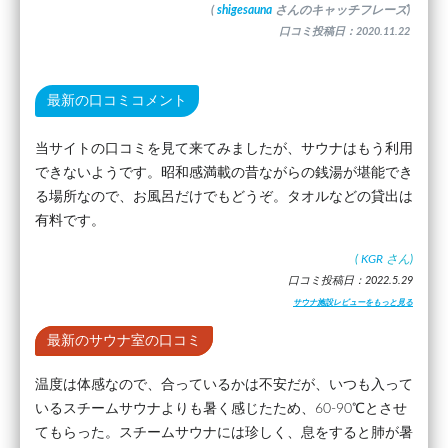
(
shigesauna
さんのキャッチフレーズ)
口コミ投稿日：2020.11.22
最新の口コミコメント
当サイトの口コミを見て来てみましたが、サウナはもう利用
できないようです。昭和感満載の昔ながらの銭湯が堪能でき
る場所なので、お風呂だけでもどうぞ。タオルなどの貸出は
有料です。
(
KGR
さん)
口コミ投稿日：2022.5.29
サウナ施設レビューをもっと見る
最新のサウナ室の口コミ
温度は体感なので、合っているかは不安だが、いつも入って
いるスチームサウナよりも暑く感じたため、60-90℃とさせ
てもらった。スチームサウナには珍しく、息をすると肺が暑