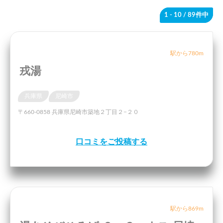
1 - 10
/ 89件中
駅から780m
戎湯
兵庫県
尼崎市
〒660-0858 兵庫県尼崎市築地２丁目２−２０
口コミをご投稿する
駅から869m