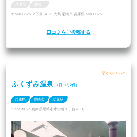
兵庫県
尼崎市
〒660-0076 ２丁目-４-１ 大島 尼崎市 兵庫県 660-0076
口コミをご投稿する
駅から3.09km
ふくずみ温泉
（口コミ2件）
兵庫県
尼崎市
立花駅
〒661-0026 兵庫県尼崎市水堂町１丁目４−８