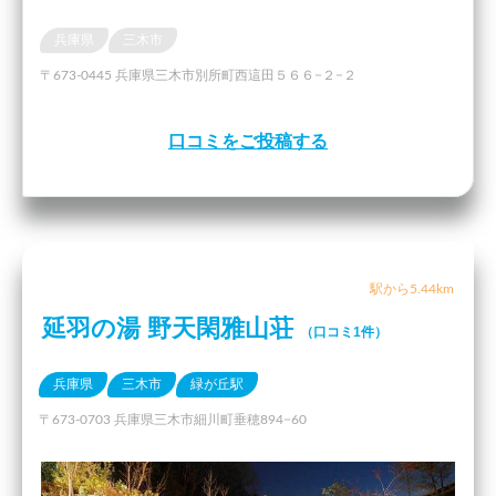
兵庫県
三木市
〒673-0445 兵庫県三木市別所町西這田５６６−２−２
口コミをご投稿する
駅から5.44km
延羽の湯 野天閑雅山荘
（口コミ1件）
兵庫県
三木市
緑が丘駅
〒673-0703 兵庫県三木市細川町垂穂894−60