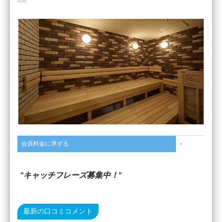
会員料金に準ずる
-
キャッチフレーズ募集中！
最新の口コミコメント