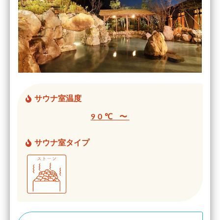
サウナ室温度
90℃ 〜
サウナ室タイプ