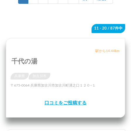
11 - 20
/ 87件中
駅から14.44km
千代の湯
兵庫県
加古川市
〒675-0064 兵庫県加古川市加古川町溝之口１２０−１
口コミをご投稿する