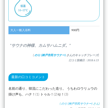
大人一般入浴料
900円
”サウナの神様、カムサハムニダ。”
(
のり (神戸市民サウナー)
さんのキャッチフレーズ)
口コミ投稿日：2018.6.15
最新の口コミコメント
名前の通り、韓流にこだわった造り。 うちわロウリュウの
掛け声も、ハナ！(1) トゥル！(2)セ！(3)
(
のり (神戸市民サウナー)
さん)