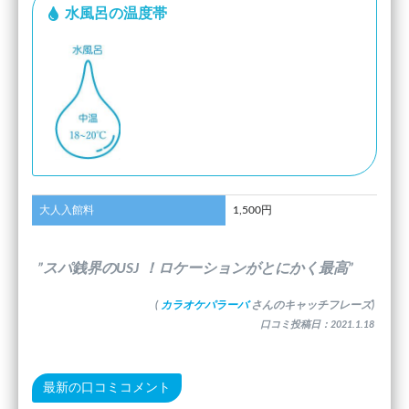
水風呂の温度帯
大人入館料
1,500円
”スパ銭界のUSJ ！ロケーションがとにかく最高”
(
カラオケパラーバ
さんのキャッチフレーズ)
口コミ投稿日：2021.1.18
最新の口コミコメント