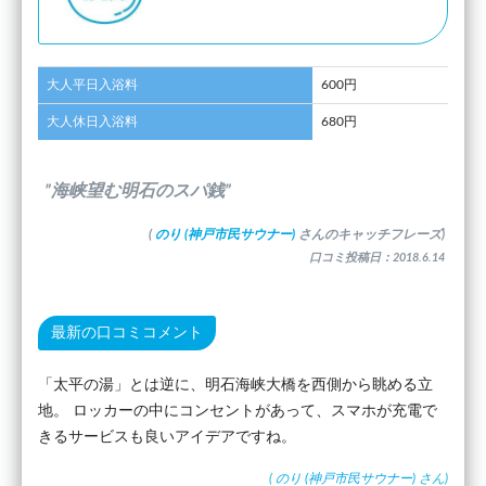
大人平日入浴料
600円
大人休日入浴料
680円
”海峡望む明石のスパ銭”
(
のり (神戸市民サウナー)
さんのキャッチフレーズ)
口コミ投稿日：2018.6.14
最新の口コミコメント
「太平の湯」とは逆に、明石海峡大橋を西側から眺める立
地。 ロッカーの中にコンセントがあって、スマホが充電で
きるサービスも良いアイデアですね。
(
のり (神戸市民サウナー)
さん)