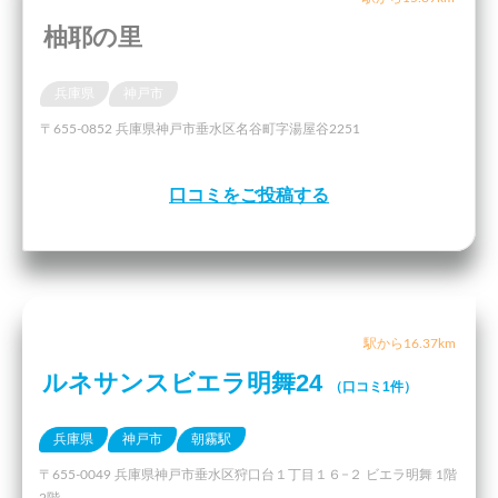
柚耶の里
兵庫県
神戸市
〒655-0852 兵庫県神戸市垂水区名谷町字湯屋谷2251
口コミをご投稿する
駅から16.37km
ルネサンスビエラ明舞24
（口コミ1件）
兵庫県
神戸市
朝霧駅
〒655-0049 兵庫県神戸市垂水区狩口台１丁目１６−２ ビエラ明舞 1階
2階