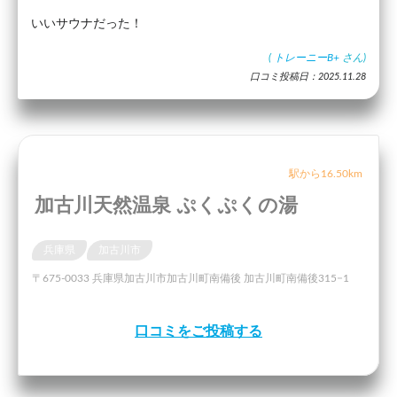
いいサウナだった！
(
トレーニーB+
さん)
口コミ投稿日：2025.11.28
駅から16.50km
加古川天然温泉 ぷくぷくの湯
兵庫県
加古川市
〒675-0033 兵庫県加古川市加古川町南備後 加古川町南備後315−1
口コミをご投稿する