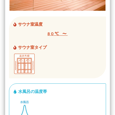
サウナ室温度
80℃ 〜
サウナ室タイプ
水風呂の温度帯