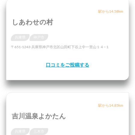
駅から14.58km
しあわせの村
兵庫県
神戸市
〒651-1243 兵庫県神戸市北区山田町下谷上中一里山１４−１
口コミをご投稿する
駅から14.85km
吉川温泉よかたん
兵庫県
三木市