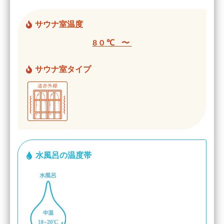
サウナ室温度
80℃ 〜
サウナ室タイプ
水風呂の温度帯