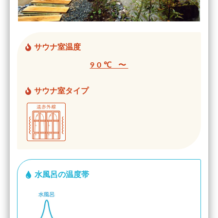
サウナ室温度
90℃ 〜
サウナ室タイプ
水風呂の温度帯