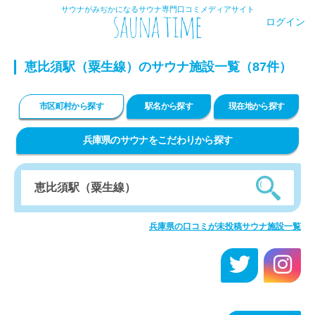
サウナがみぢかになるサウナ専門口コミメディアサイト
ログイン
恵比須駅（粟生線）のサウナ施設一覧（87件）
市区町村から探す
駅名から探す
現在地から探す
兵庫県のサウナをこだわりから探す
兵庫県の口コミが未投稿サウナ施設一覧