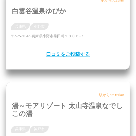
駅から7.13km
白雲谷温泉ゆぴか
兵庫県
小野市
〒675-1345 兵庫県小野市黍田町１０００−１
口コミをご投稿する
駅から12.81km
湯～モアリゾート 太山寺温泉なでし
この湯
兵庫県
神戸市