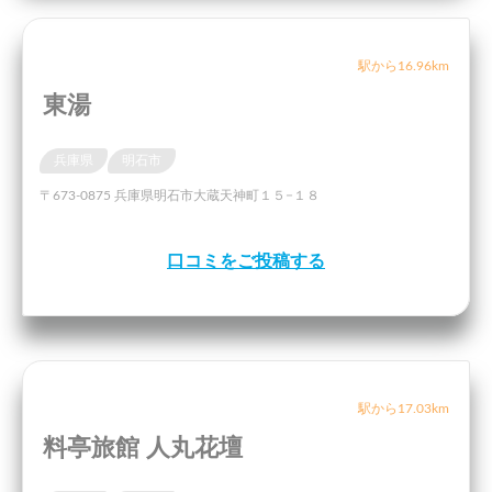
駅から16.96km
東湯
兵庫県
明石市
〒673-0875 兵庫県明石市大蔵天神町１５−１８
口コミをご投稿する
駅から17.03km
料亭旅館 人丸花壇