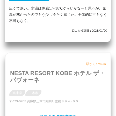
広くて深い。水温は体感17~18℃ぐらいかなーと思うが、気
温が寒かったのでもう少し冷たく感じた。全体的に可もなく
不可もなく。
口コミ投稿日：2021/01/20
駅から5.94km
NESTA RESORT KOBE ホテル ザ・
パヴォーネ
兵庫県
三木市
〒673-0703 兵庫県三木市細川町垂穂８９４−６０