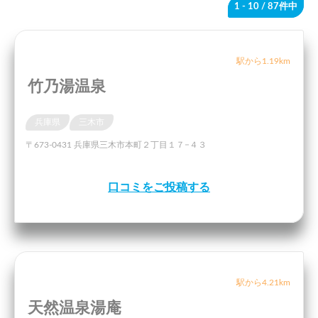
1 - 10
/ 87件中
駅から1.19km
竹乃湯温泉
兵庫県
三木市
〒673-0431 兵庫県三木市本町２丁目１７−４３
口コミをご投稿する
駅から4.21km
天然温泉湯庵