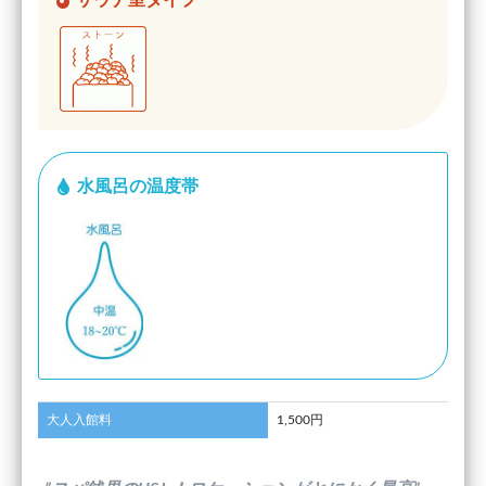
水風呂の温度帯
大人入館料
1,500円