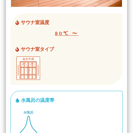
サウナ室温度
80℃ 〜
サウナ室タイプ
水風呂の温度帯