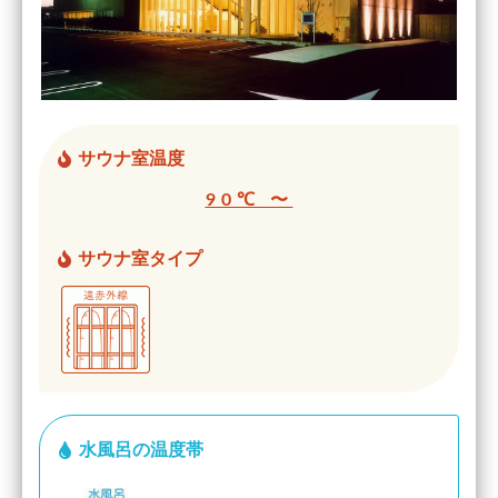
サウナ室温度
90℃ 〜
サウナ室タイプ
水風呂の温度帯