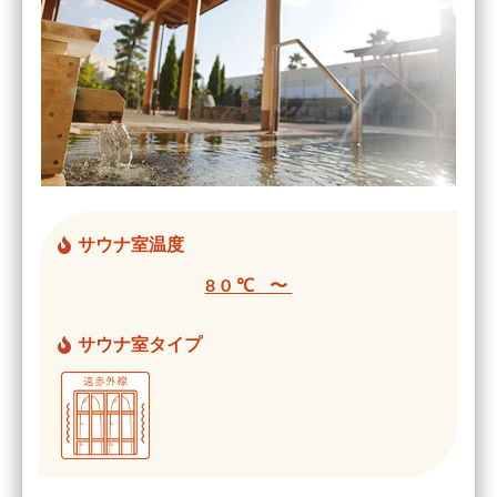
サウナ室温度
80℃ 〜
サウナ室タイプ