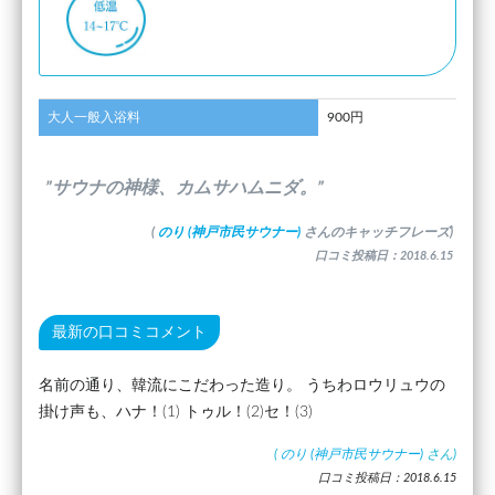
大人一般入浴料
900円
”サウナの神様、カムサハムニダ。”
(
のり (神戸市民サウナー)
さんのキャッチフレーズ)
口コミ投稿日：2018.6.15
最新の口コミコメント
名前の通り、韓流にこだわった造り。 うちわロウリュウの
掛け声も、ハナ！(1) トゥル！(2)セ！(3)
(
のり (神戸市民サウナー)
さん)
口コミ投稿日：2018.6.15