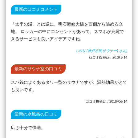
最新の口コミコメント
「太平の湯」とは逆に、明石海峡大橋を西側から眺める立
地。 ロッカーの中にコンセントがあって、スマホが充電で
きるサービスも良いアイデアですね。
(
のり (神戸市民サウナー)
さん)
口コミ投稿日：2018.6.14
最新のサウナ室の口コミ
スパ銭によくあるタワー型のサウナですが、温熱効果がとて
も良いです。
口コミ投稿日：2018/06/14
最新の水風呂の口コミ
広さ十分で快適。