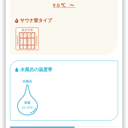
90℃ 〜
サウナ室タイプ
水風呂の温度帯