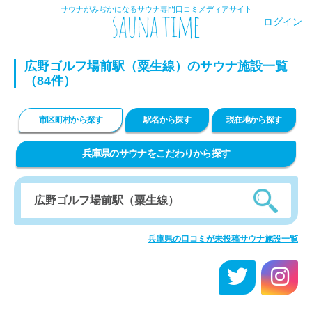
サウナがみぢかになるサウナ専門口コミメディアサイト
ログイン
広野ゴルフ場前駅（粟生線）のサウナ施設一覧
（84件）
市区町村から探す
駅名から探す
現在地から探す
兵庫県のサウナをこだわりから探す
兵庫県の口コミが未投稿サウナ施設一覧