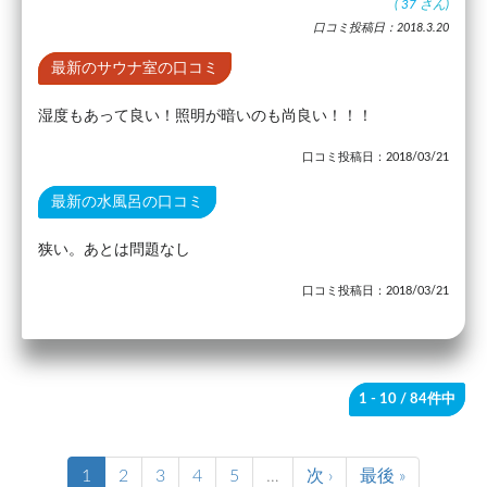
(
37
さん)
口コミ投稿日：2018.3.20
最新のサウナ室の口コミ
湿度もあって良い！照明が暗いのも尚良い！！！
口コミ投稿日：2018/03/21
最新の水風呂の口コミ
狭い。あとは問題なし
口コミ投稿日：2018/03/21
1 - 10
/ 84件中
1
2
3
4
5
…
次 ›
最後 »