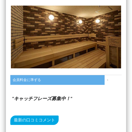
会員料金に準ずる
-
キャッチフレーズ募集中！
最新の口コミコメント