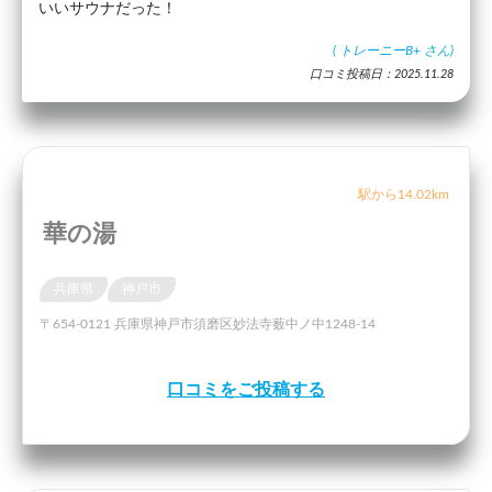
いいサウナだった！
(
トレーニーB+
さん)
口コミ投稿日：2025.11.28
駅から14.02km
華の湯
兵庫県
神戸市
〒654-0121 兵庫県神戸市須磨区妙法寺薮中ノ中1248-14
口コミをご投稿する