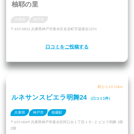
柚耶の里
兵庫県
神戸市
〒655-0852 兵庫県神戸市垂水区名谷町字湯屋谷2251
口コミをご投稿する
駅から13.11km
ルネサンスビエラ明舞24
（口コミ1件）
兵庫県
神戸市
朝霧駅
〒655-0049 兵庫県神戸市垂水区狩口台１丁目１６−２ ビエラ明舞 1階
2階