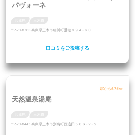
パヴォーネ
兵庫県
三木市
〒673-0703 兵庫県三木市細川町垂穂８９４−６０
口コミをご投稿する
駅から6.76km
天然温泉湯庵
兵庫県
三木市
〒673-0445 兵庫県三木市別所町西這田５６６−２−２