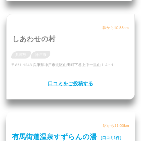
駅から10.88km
しあわせの村
兵庫県
神戸市
〒651-1243 兵庫県神戸市北区山田町下谷上中一里山１４−１
口コミをご投稿する
駅から11.00km
有馬街道温泉すずらんの湯
（口コミ1件）