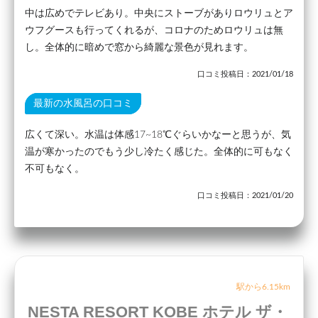
中は広めでテレビあり。中央にストーブがありロウリュとア
ウフグースも行ってくれるが、コロナのためロウリュは無
し。全体的に暗めで窓から綺麗な景色が見れます。
口コミ投稿日：2021/01/18
最新の水風呂の口コミ
広くて深い。水温は体感17~18℃ぐらいかなーと思うが、気
温が寒かったのでもう少し冷たく感じた。全体的に可もなく
不可もなく。
口コミ投稿日：2021/01/20
駅から6.15km
NESTA RESORT KOBE ホテル ザ・