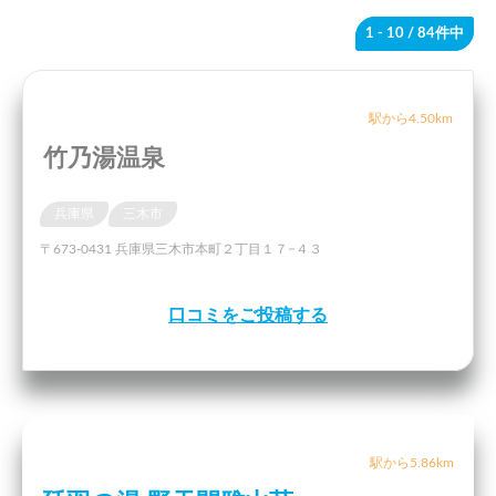
1 - 10
/ 84件中
駅から4.50km
竹乃湯温泉
兵庫県
三木市
〒673-0431 兵庫県三木市本町２丁目１７−４３
口コミをご投稿する
駅から5.86km