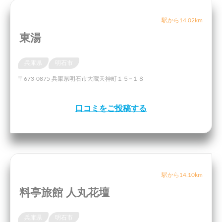
駅から14.02km
東湯
兵庫県
明石市
〒673-0875 兵庫県明石市大蔵天神町１５−１８
口コミをご投稿する
駅から14.10km
料亭旅館 人丸花壇
兵庫県
明石市