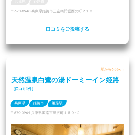
兵庫県
姫路市
〒670-0940 兵庫県姫路市三左衛門堀西の町２１０
口コミをご投稿する
駅から6.86km
天然温泉白鷺の湯ドーミーイン姫路
（口コミ1件）
兵庫県
姫路市
姫路駅
〒670-0964 兵庫県姫路市豊沢町１６０−２