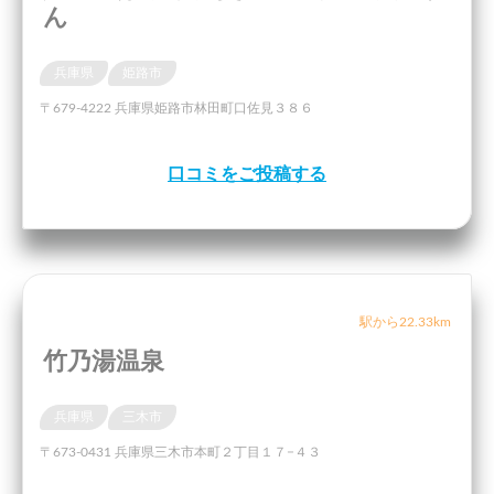
ん
兵庫県
姫路市
〒679-4222 兵庫県姫路市林田町口佐見３８６
口コミをご投稿する
駅から22.33km
竹乃湯温泉
兵庫県
三木市
〒673-0431 兵庫県三木市本町２丁目１７−４３