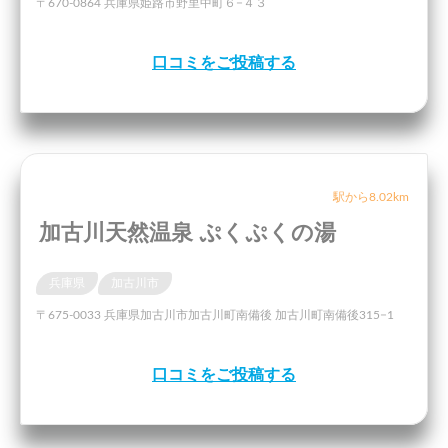
〒670-0864 兵庫県姫路市野里中町６−４３
口コミをご投稿する
駅から8.02km
加古川天然温泉 ぷくぷくの湯
兵庫県
加古川市
〒675-0033 兵庫県加古川市加古川町南備後 加古川町南備後315−1
口コミをご投稿する