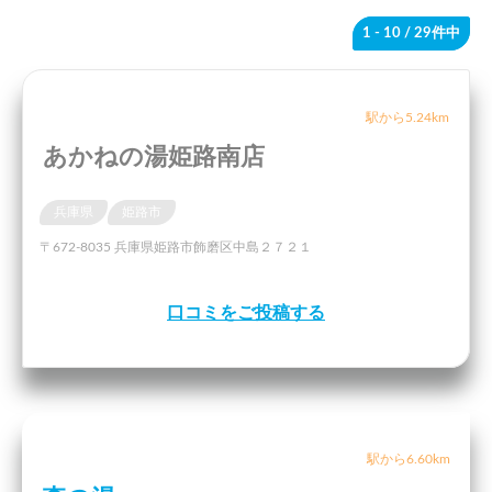
1 - 10
/ 29件中
駅から5.24km
あかねの湯姫路南店
兵庫県
姫路市
〒672-8035 兵庫県姫路市飾磨区中島２７２１
口コミをご投稿する
駅から6.60km