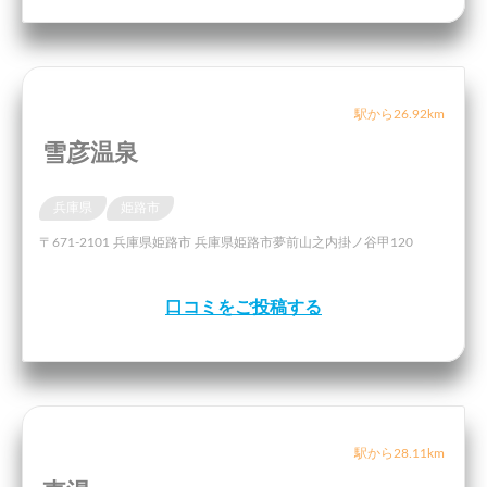
駅から26.92km
雪彦温泉
兵庫県
姫路市
〒671-2101 兵庫県姫路市 兵庫県姫路市夢前山之内掛ノ谷甲120
口コミをご投稿する
駅から28.11km