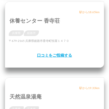
駅から18.65km
休養センター 香寺荘
兵庫県
姫路市
〒679-2165 兵庫県姫路市香寺町恒屋１４７０
口コミをご投稿する
駅から19.33km
天然温泉湯庵
兵庫県
三木市