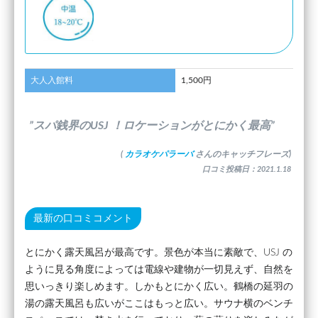
大人入館料
1,500円
”スパ銭界のUSJ ！ロケーションがとにかく最高”
(
カラオケパラーバ
さんのキャッチフレーズ)
口コミ投稿日：2021.1.18
最新の口コミコメント
とにかく露天風呂が最高です。景色が本当に素敵で、USJ の
ように見る角度によっては電線や建物が一切見えず、自然を
思いっきり楽しめます。しかもとにかく広い。鶴橋の延羽の
湯の露天風呂も広いがここはもっと広い。サウナ横のベンチ