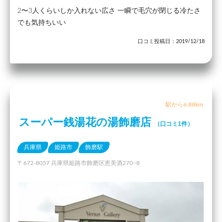
2〜3人くらいしか入れない広さ 一瞬で毛穴が閉じる冷たさ
でも気持ちいい
口コミ投稿日：2019/12/18
駅から6.88km
スーパー銭湯花の湯飾磨店
（口コミ1件）
兵庫県
姫路市
飾磨駅
〒672-8057 兵庫県姫路市飾磨区恵美酒270−8