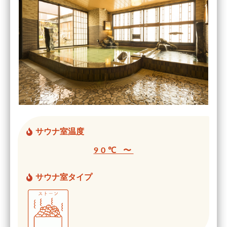
サウナ室温度
90℃ 〜
サウナ室タイプ