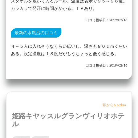
スタオルを敷いて入るルール。温度は表示で９５～９８度。
カラカラで発汗に時間がかかる。ＴＶあり。
口コミ投稿日：2019/02/16
最新の水風呂の口コミ
４～５人は入れそうなくらい広いし、深さも８０ｃｍくらい
ある。設定温度は１８度だがもうちょっと低く感じる。
口コミ投稿日：2019/02/16
駅から6.62km
姫路キヤッスルグランヴィリオホテ
ル