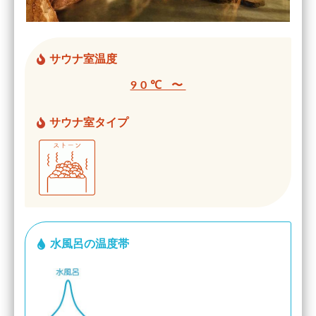
サウナ室温度
90℃ 〜
サウナ室タイプ
水風呂の温度帯