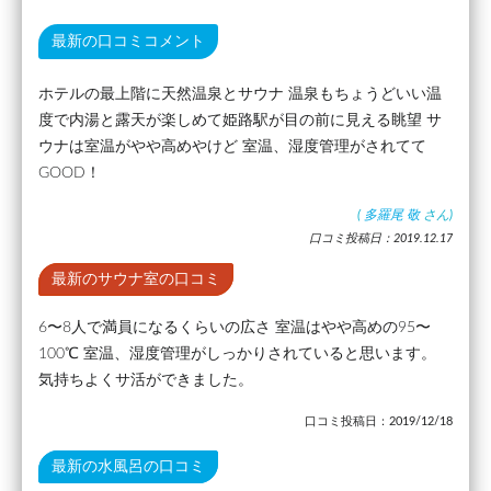
最新の口コミコメント
ホテルの最上階に天然温泉とサウナ 温泉もちょうどいい温
度で内湯と露天が楽しめて姫路駅が目の前に見える眺望 サ
ウナは室温がやや高めやけど 室温、湿度管理がされてて
GOOD！
(
多羅尾 敬
さん)
口コミ投稿日：2019.12.17
最新のサウナ室の口コミ
6〜8人で満員になるくらいの広さ 室温はやや高めの95〜
100℃ 室温、湿度管理がしっかりされていると思います。
気持ちよくサ活ができました。
口コミ投稿日：2019/12/18
最新の水風呂の口コミ