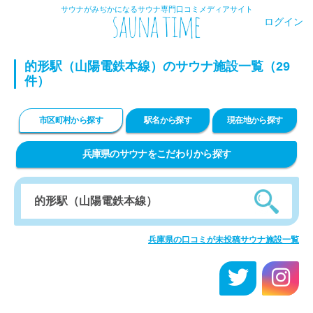
サウナがみぢかになるサウナ専門口コミメディアサイト
ログイン
的形駅（山陽電鉄本線）のサウナ施設一覧（29
件）
市区町村から探す
駅名から探す
現在地から探す
兵庫県のサウナをこだわりから探す
兵庫県の口コミが未投稿サウナ施設一覧