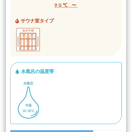
90℃ 〜
サウナ室タイプ
水風呂の温度帯