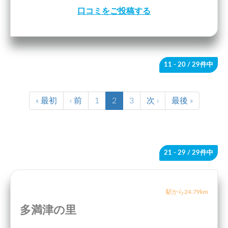
口コミをご投稿する
11 - 20
/ 29件中
« 最初
‹ 前
1
2
3
次 ›
最後 »
21 - 29
/ 29件中
駅から24.79km
多満津の里