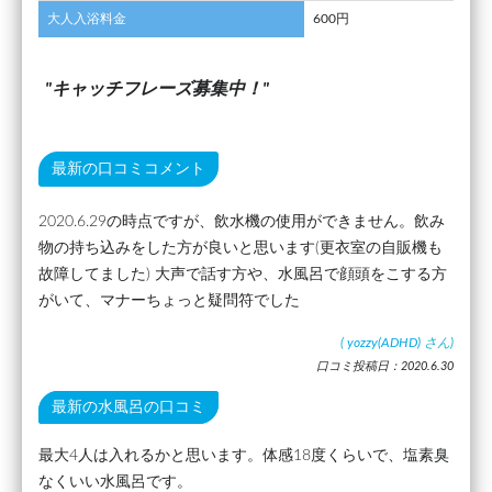
大人入浴料金
600円
キャッチフレーズ募集中！
最新の口コミコメント
2020.6.29の時点ですが、飲水機の使用ができません。飲み
物の持ち込みをした方が良いと思います(更衣室の自販機も
故障してました) 大声で話す方や、水風呂で顔頭をこする方
がいて、マナーちょっと疑問符でした
(
yozzy(ADHD)
さん)
口コミ投稿日：2020.6.30
最新の水風呂の口コミ
最大4人は入れるかと思います。体感18度くらいで、塩素臭
なくいい水風呂です。