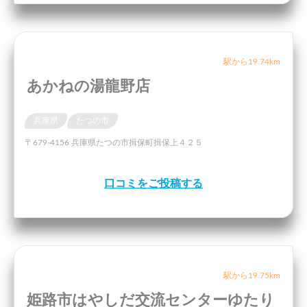
駅から19.74km
あかねの湯龍野店
兵庫県
たつの市
〒679-4156 兵庫県たつの市揖保町揖保上４２５
口コミをご投稿する
駅から19.75km
姫路市はやしだ交流センターゆたり