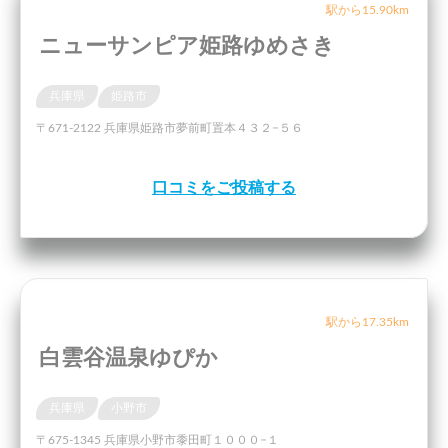
駅から15.90km
ニューサンピア姫路ゆめさき
兵庫県
姫路市
〒671-2122 兵庫県姫路市夢前町置本４３２−５６
口コミをご投稿する
駅から17.35km
白雲谷温泉ゆぴか
兵庫県
小野市
〒675-1345 兵庫県小野市黍田町１０００−１