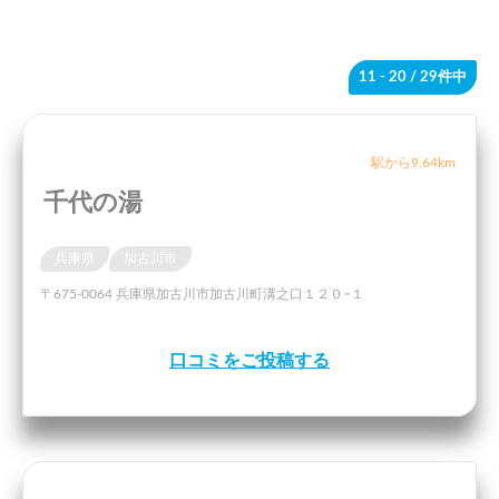
11 - 20
/ 29件中
駅から9.64km
千代の湯
兵庫県
加古川市
〒675-0064 兵庫県加古川市加古川町溝之口１２０−１
口コミをご投稿する