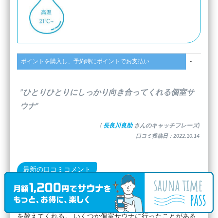
ポイントを購入し、予約時にポイントでお支払い
-
”ひとりひとりにしっかり向き合ってくれる個室サ
ウナ”
(
長良川良助
さんのキャッチフレーズ)
口コミ投稿日：2022.10.14
最新の口コミコメント
神戸に珍しい個室サウナ。 HPに載っているように、最初に
体調など丁寧にヒアリングしてくれて、サウナの入り方など
を教えてくれる。 いくつか個室サウナに行ったことがある