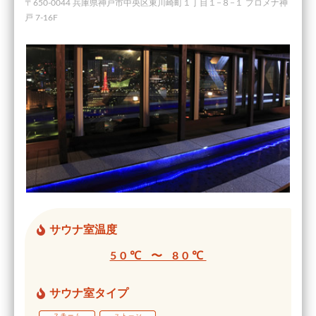
〒650-0044 兵庫県神戸市中央区東川崎町１丁目１−８−１ プロメナ神
戸 7-16F
サウナ室温度
50℃ 〜 80℃
サウナ室タイプ