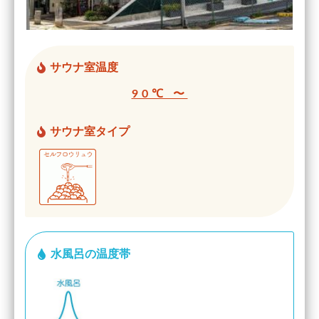
サウナ室温度
90℃ 〜
サウナ室タイプ
水風呂の温度帯