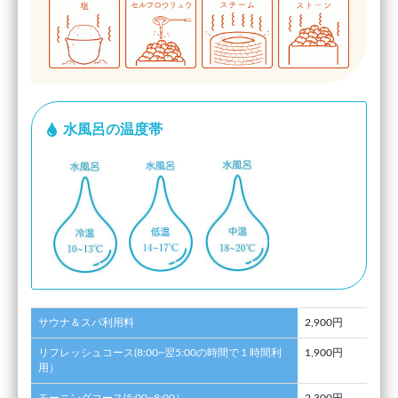
水風呂の温度帯
サウナ＆スパ利用料
2,900円
リフレッシュコース(8:00~翌5:00の時間で１時間利
1,900円
用）
モーニングコース(5:00~8:00）
2,300円