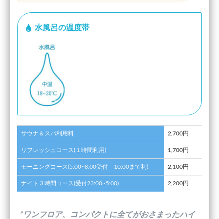
水風呂の温度帯
サウナ＆スパ利用料
2,700円
リフレッシュコース(１時間利用)
1,700円
モーニングコース(5:00~8:00受付 10:00まで利)
2,100円
ナイト３時間コース(受付23:00~5:00)
2,200円
”ワンフロア、コンパクトに全てがおさまったハイ