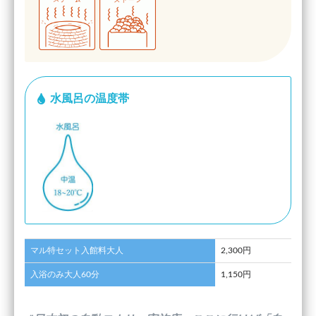
水風呂の温度帯
マル特セット入館料大人
2,300円
入浴のみ大人60分
1,150円