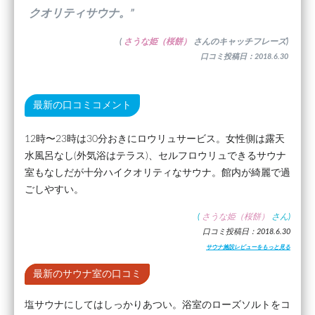
クオリティサウナ。”
(
さうな姫（桜餅）
さんのキャッチフレーズ)
口コミ投稿日：2018.6.30
最新の口コミコメント
12時〜23時は30分おきにロウリュサービス。女性側は露天
水風呂なし(外気浴はテラス)、セルフロウリュできるサウナ
室もなしだが十分ハイクオリティなサウナ。館内が綺麗で過
ごしやすい。
(
さうな姫（桜餅）
さん)
口コミ投稿日：2018.6.30
サウナ施設レビューをもっと見る
最新のサウナ室の口コミ
塩サウナにしてはしっかりあつい。浴室のローズソルトをコ