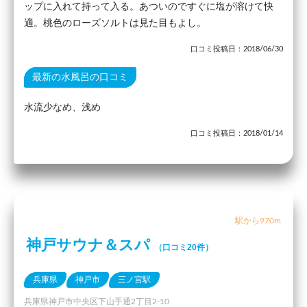
ップに入れて持って入る。あついのですぐに塩が溶けて快
適。桃色のローズソルトは見た目もよし。
口コミ投稿日：2018/06/30
最新の水風呂の口コミ
水流少なめ、浅め
口コミ投稿日：2018/01/14
駅から970m
神戸サウナ＆スパ
（口コミ20件）
兵庫県
神戸市
三ノ宮駅
兵庫県神戸市中央区下山手通2丁目2-10