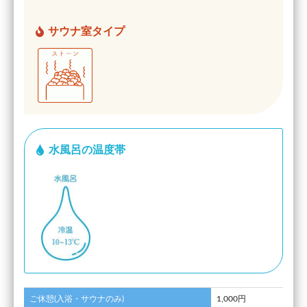
サウナ室タイプ
水風呂の温度帯
ご休憩(入浴・サウナのみ)
1,000円