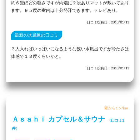
約６畳ほどの狭さですが両端に２段ありマットが敷いてあり
ます。９５度の室内は十分発汗できます。テレビあり。
口コミ投稿日：2018/01/11
最新の水風呂の口コミ
３人入ればいっぱいになるような狭い水風呂ですが冷たさは
体感で１３度くらいかと。
口コミ投稿日：2018/01/11
駅から1.57km
Ａｓａｈｉ カプセル＆サウナ
（口コミ1
件）