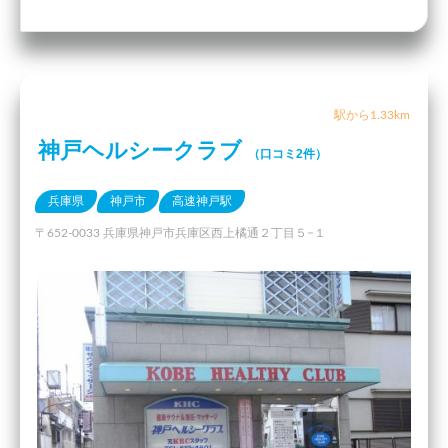
駅から1.33km
神戸ヘルシークラブ
（口コミ2件）
兵庫県
神戸市
高速神戸駅
〒652-0033 兵庫県神戸市兵庫区西上橘通２丁目５−１