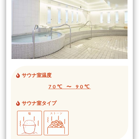
サウナ室温度
70℃ 〜 90℃
サウナ室タイプ