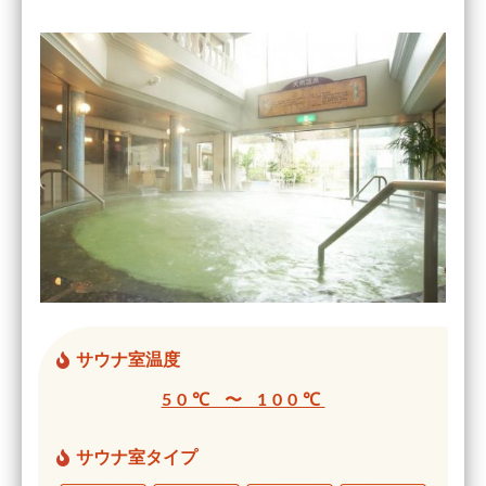
サウナ室温度
50℃ 〜 100℃
サウナ室タイプ