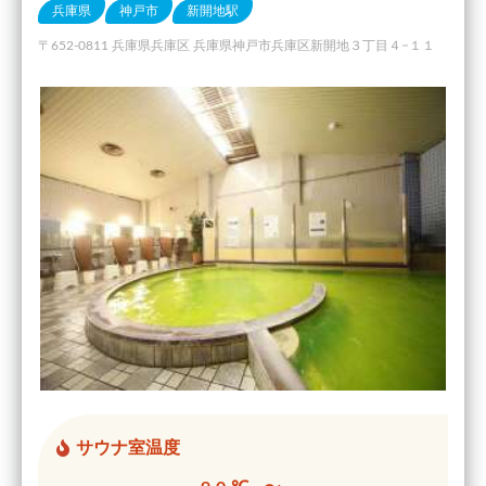
兵庫県
神戸市
新開地駅
〒652-0811 兵庫県兵庫区 兵庫県神戸市兵庫区新開地３丁目４−１１
サウナ室温度