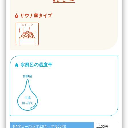
90℃ 〜
サウナ室タイプ
水風呂の温度帯
4時間コース(正午12時～ 午後11時)
1,100円