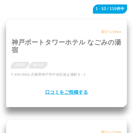
1 - 10
/ 110件中
駅から186m
神戸ポートタワーホテル なごみの湯
宿
兵庫県
神戸市
〒650-0042 兵庫県神戸市中央区波止場町６−１
口コミをご投稿する
駅から353m