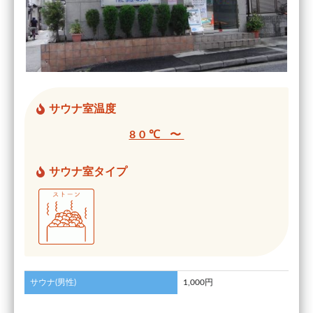
サウナ室温度
80℃ 〜
サウナ室タイプ
サウナ(男性)
1,000円