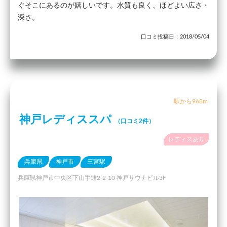
ぐそこにあるのが嬉しいです。水質も良く、ほどよい広さ・
深さ。
口コミ投稿日：2018/05/04
駅から968m
神戸レディススパ
（口コミ2件）
レディスあり
兵庫県
神戸市
三宮駅
兵庫県神戸市中央区下山手通2-2-10 神戸サウナビル3F