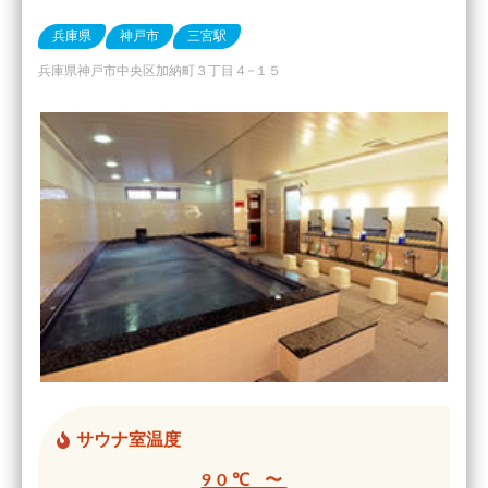
兵庫県
神戸市
三宮駅
兵庫県神戸市中央区加納町３丁目４−１５
サウナ室温度
90℃ 〜