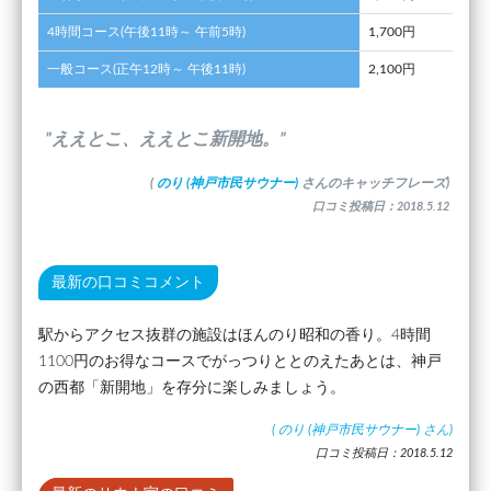
4時間コース(午後11時～ 午前5時)
1,700円
一般コース(正午12時～ 午後11時)
2,100円
”ええとこ、ええとこ新開地。”
(
のり (神戸市民サウナー)
さんのキャッチフレーズ)
口コミ投稿日：2018.5.12
最新の口コミコメント
駅からアクセス抜群の施設はほんのり昭和の香り。4時間
1100円のお得なコースでがっつりととのえたあとは、神戸
の西都「新開地」を存分に楽しみましょう。
(
のり (神戸市民サウナー)
さん)
口コミ投稿日：2018.5.12