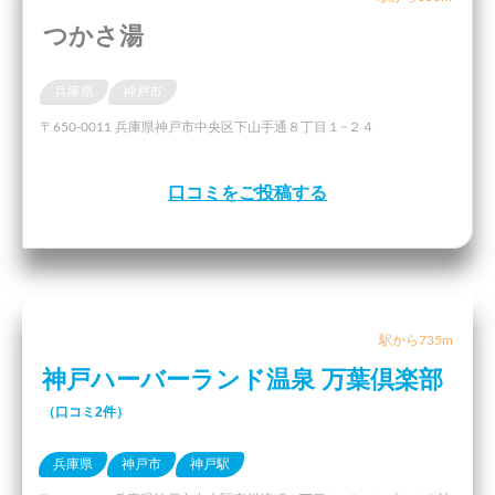
つかさ湯
兵庫県
神戸市
〒650-0011 兵庫県神戸市中央区下山手通８丁目１−２４
口コミをご投稿する
駅から735m
神戸ハーバーランド温泉 万葉倶楽部
（口コミ2件）
兵庫県
神戸市
神戸駅