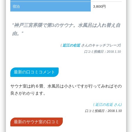
宿泊
3,800円
”神戸三宮界隈で第3のサウナ。水風呂は入れ替え自
由。”
(
近江の右近
さんのキャッチフレーズ)
口コミ投稿日：2018.1.10
最新の口コミコメント
サウナ室は約６畳、水風呂は小さいですが行ってみればその
良さがわかります。
(
近江の右近
さん)
口コミ投稿日：2018.1.10
最新のサウナ室の口コミ