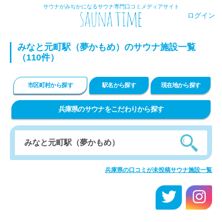
サウナがみぢかになるサウナ専門口コミメディアサイト
ログイン
みなと元町駅（夢かもめ）のサウナ施設一覧
（110件）
市区町村から探す
駅名から探す
現在地から探す
兵庫県のサウナをこだわりから探す
兵庫県の口コミが未投稿サウナ施設一覧