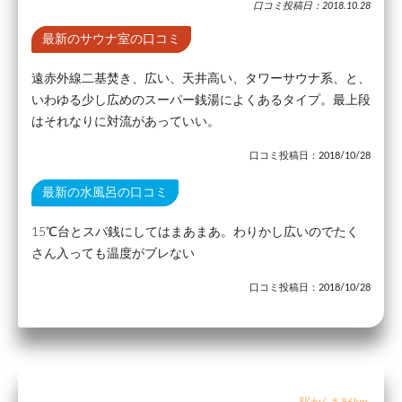
口コミ投稿日：2018.10.28
最新のサウナ室の口コミ
遠赤外線二基焚き、広い、天井高い、タワーサウナ系、と、
いわゆる少し広めのスーパー銭湯によくあるタイプ。最上段
はそれなりに対流があっていい。
口コミ投稿日：2018/10/28
最新の水風呂の口コミ
15℃台とスパ銭にしてはまあまあ。わりかし広いのでたく
さん入っても温度がブレない
口コミ投稿日：2018/10/28
駅から5.86km