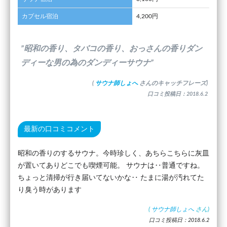
カプセル宿泊
4,200円
”昭和の香り、タバコの香り、おっさんの香りダン
ディーな男の為のダンディーサウナ”
(
サウナ師しょへ
さんのキャッチフレーズ)
口コミ投稿日：2018.6.2
最新の口コミコメント
昭和の香りのするサウナ。今時珍しく、あちらこちらに灰皿
が置いてありどこでも喫煙可能。 サウナは‥普通ですね。
ちょっと清掃が行き届いてないかな‥ たまに湯が汚れてた
り臭う時があります
(
サウナ師しょへ
さん)
口コミ投稿日：2018.6.2