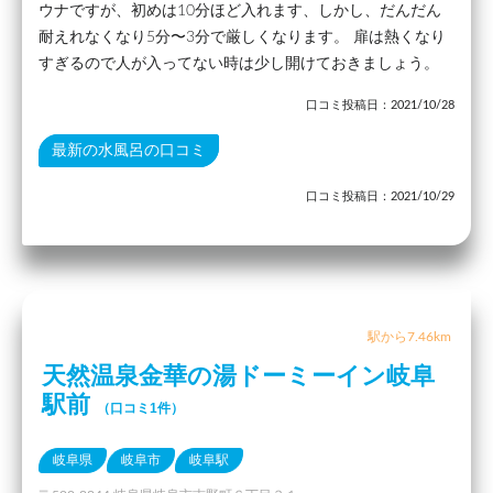
ウナですが、初めは10分ほど入れます、しかし、だんだん
耐えれなくなり5分〜3分で厳しくなります。 扉は熱くなり
すぎるので人が入ってない時は少し開けておきましょう。
口コミ投稿日：2021/10/28
最新の水風呂の口コミ
口コミ投稿日：2021/10/29
駅から7.46km
天然温泉金華の湯ドーミーイン岐阜
駅前
（口コミ1件）
岐阜県
岐阜市
岐阜駅