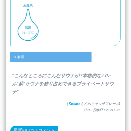
HP参照
-
”こんなところにこんなサウナが!?本格的なバレ
ル“薪”サウナを独り占めできるプライベートサウ
ナ”
(
Kazuuu
さんのキャッチフレーズ)
口コミ投稿日：2025.1.31
最新の口コミコメント