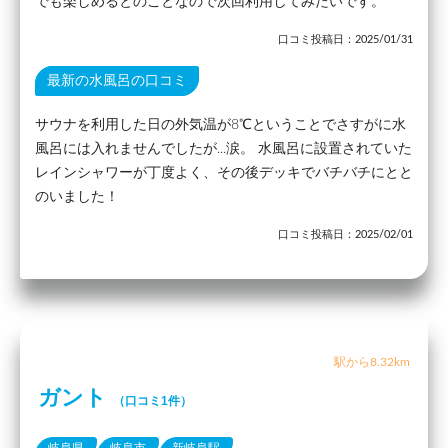
でも楽しめるとのことなので次回利用してみたいです。
口コミ投稿日：2025/01/31
最新の水風呂の口コミ
サウナを利用した日の外気温が8℃ということでさすがに水
風呂には入れませんでしたが...涙。 水風呂に設置されていた
レインシャワーが丁度よく、その後デッキでバチバチにとと
のいました！
口コミ投稿日：2025/02/01
駅から8.32km
ガント
（口コミ1件）
岐阜県
岐阜市
新岐阜駅