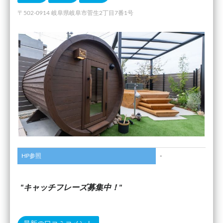
〒502-0914 岐阜県岐阜市菅生2丁目7番1号
HP参照
-
キャッチフレーズ募集中！