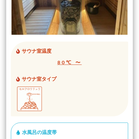
サウナ室温度
80℃ 〜
サウナ室タイプ
水風呂の温度帯