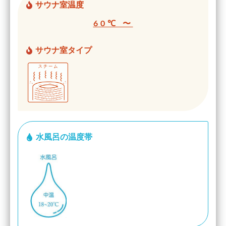
サウナ室温度
60℃ 〜
サウナ室タイプ
水風呂の温度帯