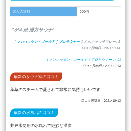
大人入場料
500円
”ゲキ渋 漢方サウナ”
(
マンハッタン・ゴールド｜プロサウナー
さんのキャッチフレーズ)
口コミ投稿日：2021.10.13
(
マンハッタン・ゴールド｜プロサウナー
さん)
口コミ投稿日：2021.10.13
最新のサウナ室の口コミ
薬草のスチームで蒸されて非常に気持ちいいです
口コミ投稿日：2021/10/13
最新の水風呂の口コミ
井戸水使用の水風呂で絶妙な温度