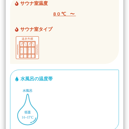
サウナ室温度
80℃ 〜
サウナ室タイプ
水風呂の温度帯