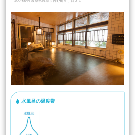
〒500-8844 岐阜県岐阜市吉野町６丁目３１
水風呂の温度帯