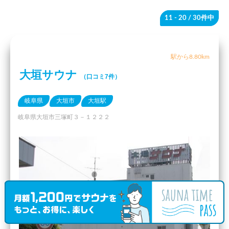
11 - 20
/ 30件中
駅から8.80km
大垣サウナ
（口コミ7件）
岐阜県
大垣市
大垣駅
岐阜県大垣市三塚町３－１２２２