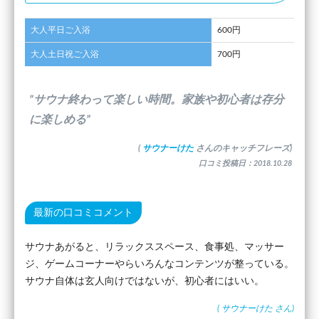
大人平日ご入浴
600円
大人土日祝ご入浴
700円
”サウナ終わって楽しい時間。家族や初心者は存分
に楽しめる”
(
サウナーけた
さんのキャッチフレーズ)
口コミ投稿日：2018.10.28
最新の口コミコメント
サウナあがると、リラックススペース、食事処、マッサー
ジ、ゲームコーナーやらいろんなコンテンツが整っている。
サウナ自体は玄人向けではないが、初心者にはいい。
(
サウナーけた
さん)