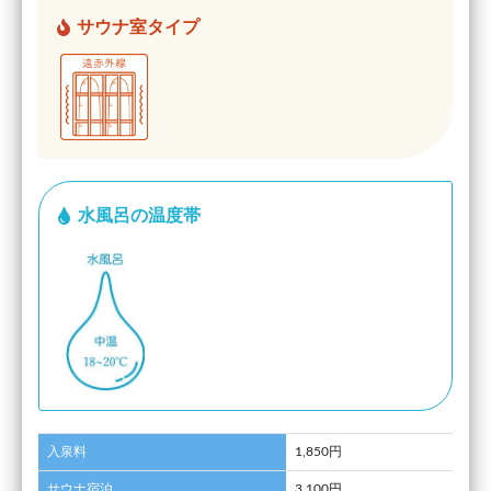
サウナ室タイプ
水風呂の温度帯
入泉料
1,850円
サウナ宿泊
3,100円