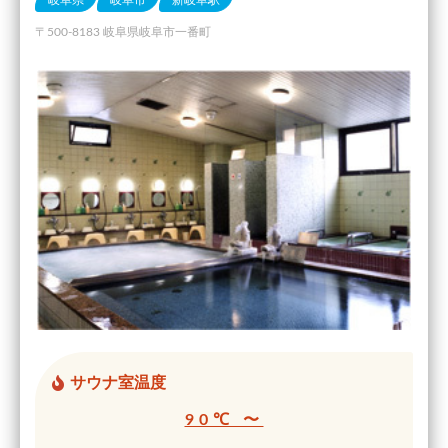
〒500-8183 岐阜県岐阜市一番町
サウナ室温度
90℃ 〜