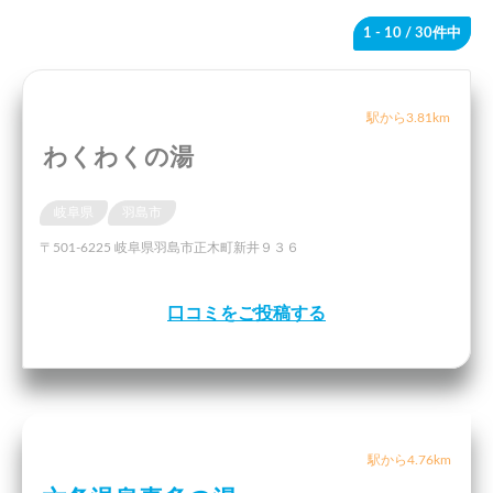
1 - 10
/ 30件中
駅から3.81km
わくわくの湯
岐阜県
羽島市
〒501-6225 岐阜県羽島市正木町新井９３６
口コミをご投稿する
駅から4.76km