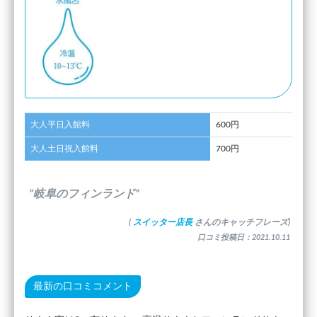
大人平日入館料
600円
大人土日祝入館料
700円
”岐阜のフィンランド”
(
スイッター店長
さんのキャッチフレーズ)
口コミ投稿日：2021.10.11
最新の口コミコメント