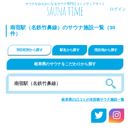
サウナがみぢかになるサウナ専門口コミメディアサイト
ログイン
南宿駅（名鉄竹鼻線）のサウナ施設一覧（30
件）
市区町村から探す
駅名から探す
現在地から探す
岐阜県のサウナをこだわりから探す
岐阜県の口コミが未投稿サウナ施設一覧