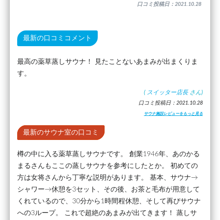
口コミ投稿日：2021.10.28
最新の口コミコメント
最高の薬草蒸しサウナ！ 見たことないあまみが出まくりま
す。
(
スイッター店長
さん)
口コミ投稿日：2021.10.28
サウナ施設レビューをもっと見る
最新のサウナ室の口コミ
樽の中に入る薬草蒸しサウナです。 創業1946年、あのかる
まるさんもここの蒸しサウナを参考にしたとか。 初めての
方は女将さんから丁寧な説明があります。 基本、サウナ→
シャワー→休憩を3セット、その後、お茶と毛布が用意して
くれているので、30分から1時間程休憩、そして再びサウナ
への3ループ。 これで超絶のあまみが出てきます！ 蒸しサ