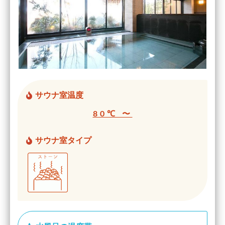
サウナ室温度
80℃ 〜
サウナ室タイプ