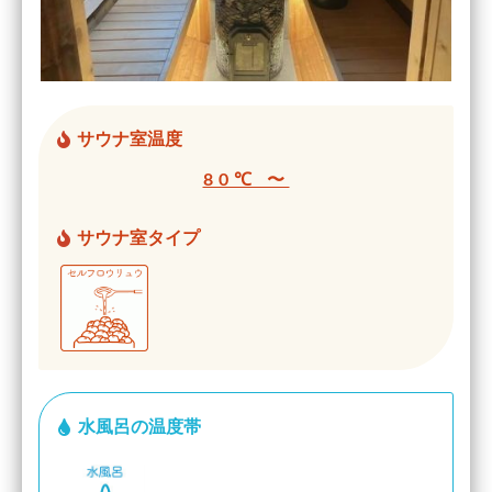
サウナ室温度
80℃ 〜
サウナ室タイプ
水風呂の温度帯