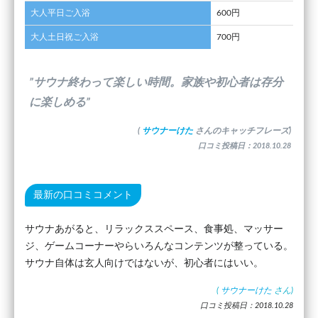
大人平日ご入浴
600円
大人土日祝ご入浴
700円
”サウナ終わって楽しい時間。家族や初心者は存分
に楽しめる”
(
サウナーけた
さんのキャッチフレーズ)
口コミ投稿日：2018.10.28
最新の口コミコメント
サウナあがると、リラックススペース、食事処、マッサー
ジ、ゲームコーナーやらいろんなコンテンツが整っている。
サウナ自体は玄人向けではないが、初心者にはいい。
(
サウナーけた
さん)
口コミ投稿日：2018.10.28