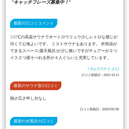
キャッチフレーズ募集中！
最新の口コミコメント
100℃の高温サウナでオートロウリュウ少しレトロな感じが
渋くて心地よいです。 ミストサウナもあります。 外気浴が
できるスペース(露天風呂)が少し狭いですがチェアーが２つ
イス２つ寝そべれる所が４人ぐらいと充実しています。
(
サムウラナイ
さん)
口コミ投稿日：2022.10.11
最新のサウナ室の口コミ
熱さ広さ申し分なし
口コミ投稿日：2023/05/30
最新の水風呂の口コミ