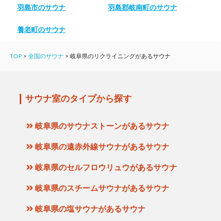
羽島市のサウナ
羽島郡岐南町のサウナ
養老町のサウナ
TOP
>
全国のサウナ
>
岐阜県のリクライニングがあるサウナ
サウナ室のタイプから探す
岐阜県のサウナストーンがあるサウナ
岐阜県の遠赤外線サウナがあるサウナ
岐阜県のセルフロウリュウがあるサウナ
岐阜県のスチームサウナがあるサウナ
岐阜県の塩サウナがあるサウナ