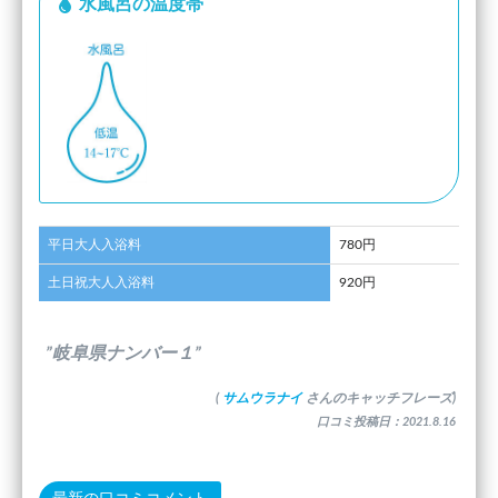
水風呂の温度帯
平日大人入浴料
780円
土日祝大人入浴料
920円
”岐阜県ナンバー１”
(
サムウラナイ
さんのキャッチフレーズ)
口コミ投稿日：2021.8.16