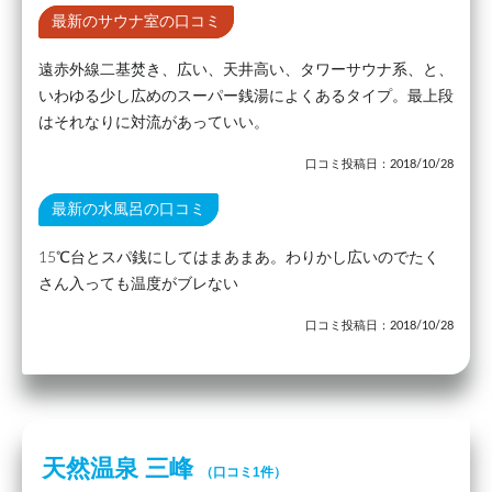
最新のサウナ室の口コミ
遠赤外線二基焚き、広い、天井高い、タワーサウナ系、と、
いわゆる少し広めのスーパー銭湯によくあるタイプ。最上段
はそれなりに対流があっていい。
口コミ投稿日：2018/10/28
最新の水風呂の口コミ
15℃台とスパ銭にしてはまあまあ。わりかし広いのでたく
さん入っても温度がブレない
口コミ投稿日：2018/10/28
天然温泉 三峰
（口コミ1件）