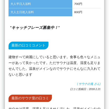
大人平日入浴料
700円
大人土日祝入浴料
800円
キャッチフレーズ募集中！
最新の口コミコメント
建物すべて綺麗にしていると思います。食事も色々なメニュ
ーがあって良かったです。ただサウナは温度、湿度も足りま
せんでした。温泉がメインなのでサウナにそんなに力入れて
ないと思います
(
サウナの鬼
さん)
口コミ投稿日：2018.2.21
最新のサウナ室の口コミ
サウナは温度、湿度も足りませんでした。温泉がメインなの