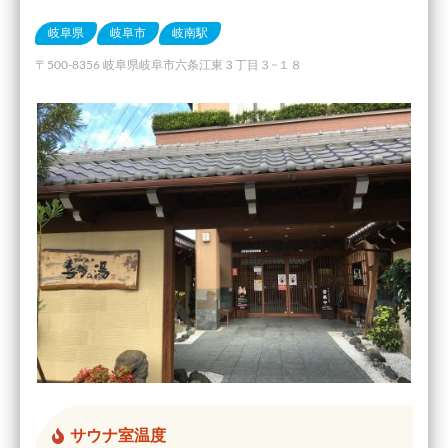
岐阜県
岐阜市
岐南駅
〒500-8356 岐阜県岐阜市六条江東３丁目３−１８
サウナ室温度