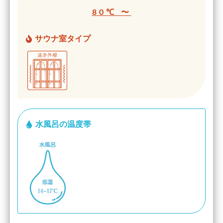
80℃ 〜
サウナ室タイプ
水風呂の温度帯