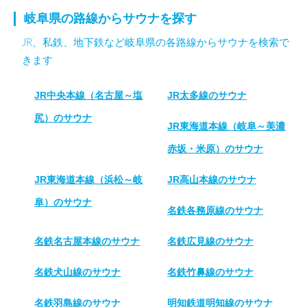
岐阜県の路線からサウナを探す
JR、私鉄、地下鉄など岐阜県の各路線からサウナを検索で
きます
JR中央本線（名古屋～塩
JR太多線のサウナ
尻）のサウナ
JR東海道本線（岐阜～美濃
赤坂・米原）のサウナ
JR東海道本線（浜松～岐
JR高山本線のサウナ
阜）のサウナ
名鉄各務原線のサウナ
名鉄名古屋本線のサウナ
名鉄広見線のサウナ
名鉄犬山線のサウナ
名鉄竹鼻線のサウナ
名鉄羽島線のサウナ
明知鉄道明知線のサウナ