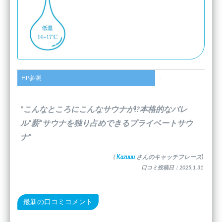
HP参照
-
”こんなところにこんなサウナが!?本格的なバレ
ル“薪”サウナを独り占めできるプライベートサウ
ナ”
(
Kazuuu
さんのキャッチフレーズ)
口コミ投稿日：2025.1.31
最新の口コミコメント