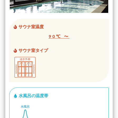
サウナ室温度
90℃ 〜
サウナ室タイプ
水風呂の温度帯