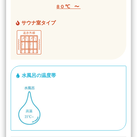
80℃ 〜
サウナ室タイプ
水風呂の温度帯