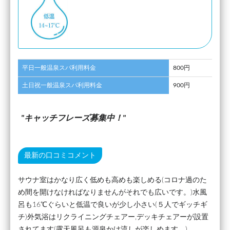
平日一般温泉スパ利用料金
800円
土日祝一般温泉スパ利用料金
900円
キャッチフレーズ募集中！
最新の口コミコメント
サウナ室はかなり広く低めも高めも楽しめる(コロナ過のた
め間を開けなければなりませんがそれでも広いです。)水風
呂も16℃ぐらいと低温で良いが少し小さい(５人でギッチギ
チ)外気浴はリクライニングチェアー,デッキチェアーが設置
されてます(露天風呂も源泉かけ流しが楽しめます。)