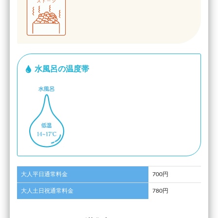
水風呂の温度帯
大人平日通常料金
700円
大人土日祝通常料金
780円