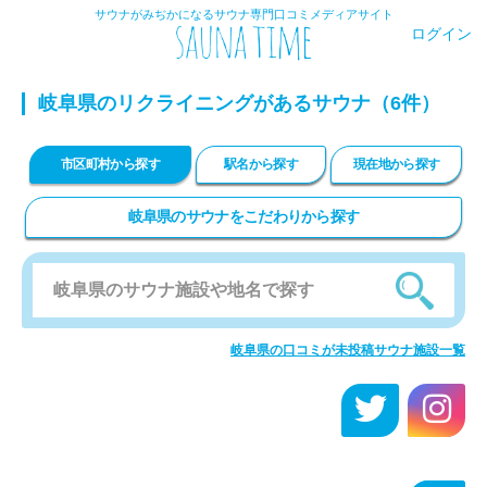
サウナがみぢかになるサウナ専門口コミメディアサイト
ログイン
岐阜県のリクライニングがあるサウナ（6件）
市区町村から探す
駅名から探す
現在地から探す
岐阜県のサウナをこだわりから探す
岐阜県の口コミが未投稿サウナ施設一覧