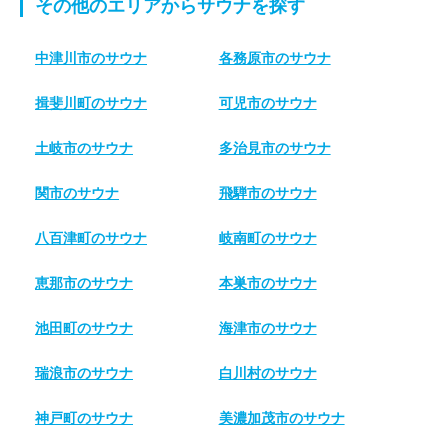
その他のエリアからサウナを探す
中津川市のサウナ
各務原市のサウナ
揖斐川町のサウナ
可児市のサウナ
土岐市のサウナ
多治見市のサウナ
関市のサウナ
飛騨市のサウナ
八百津町のサウナ
岐南町のサウナ
恵那市のサウナ
本巣市のサウナ
池田町のサウナ
海津市のサウナ
瑞浪市のサウナ
白川村のサウナ
神戸町のサウナ
美濃加茂市のサウナ