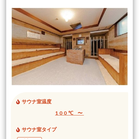
サウナ室温度
100℃ 〜
サウナ室タイプ