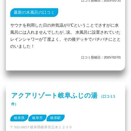
口コミ投稿日：2025/01/31
最新の水風呂の口コミ
サウナを利用した日の外気温が8℃ということでさすがに水
風呂には入れませんでしたが...涙。 水風呂に設置されていた
レインシャワーが丁度よく、その後デッキでバチバチにとと
のいました！
口コミ投稿日：2025/02/01
アクアリゾート岐阜ふじの湯
（口コミ1
件）
岐阜県
岐阜市
岐阜駅
〒502-0857 岐阜県岐阜市正木１２３５