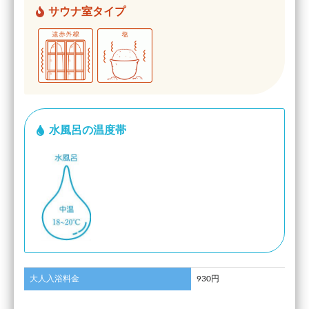
サウナ室タイプ
水風呂の温度帯
大人入浴料金
930円