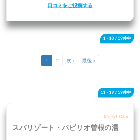
口コミをご投稿する
1 - 10
/ 19件中
1
2
次 ›
最後 »
11 - 19
/ 19件中
駅から8.62km
スパリゾート・パビリオ曽根の湯