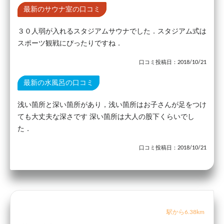
最新のサウナ室の口コミ
３０人弱が入れるスタジアムサウナでした．スタジアム式は
スポーツ観戦にぴったりですね．
口コミ投稿日：2018/10/21
最新の水風呂の口コミ
浅い箇所と深い箇所があり，浅い箇所はお子さんが足をつけ
ても大丈夫な深さです 深い箇所は大人の股下くらいでし
た．
口コミ投稿日：2018/10/21
駅から6.38km