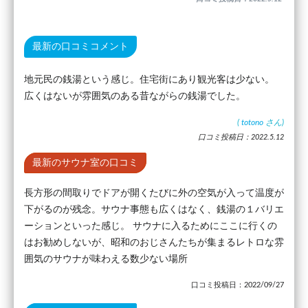
最新の口コミコメント
地元民の銭湯という感じ。住宅街にあり観光客は少ない。
広くはないが雰囲気のある昔ながらの銭湯でした。
(
totono
さん)
口コミ投稿日：2022.5.12
最新のサウナ室の口コミ
長方形の間取りでドアが開くたびに外の空気が入って温度が
下がるのが残念。サウナ事態も広くはなく、銭湯の１バリエ
ーションといった感じ。 サウナに入るためにここに行くの
はお勧めしないが、昭和のおじさんたちが集まるレトロな雰
囲気のサウナが味わえる数少ない場所
口コミ投稿日：2022/09/27