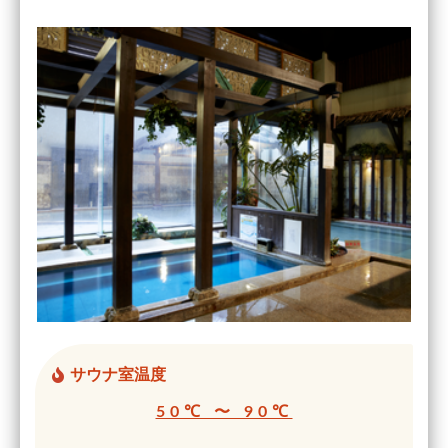
サウナ室温度
50℃ 〜 90℃