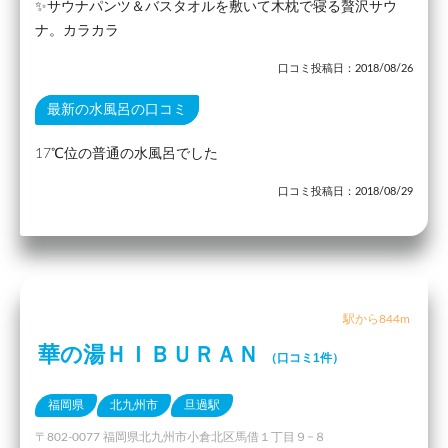
✨サウナパンツ＆バスタオルを敷いて木枕で寝る贅沢サウ
ナ。カラカラ
口コミ投稿日：2018/08/26
最新の水風呂の口コミ
17℃位の普通の水風呂でした
口コミ投稿日：2018/08/29
駅から844m
華の湯ＨＩＢＵＲＡＮ
（口コミ1件）
福岡県
北九州市
旦過駅
〒802-0077 福岡県北九州市小倉北区馬借１丁目９−８