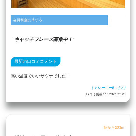
会員料金に準ずる
-
キャッチフレーズ募集中！
最新の口コミコメント
高い温度でいいサウナでした！
(
トレーニーB+
さん)
口コミ投稿日：2025.11.28
駅から253m