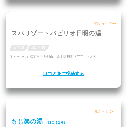
駅から2.56km
スパリゾートパビリオ日明の湯
福岡県
北九州市
〒803-0831 福岡県北九州市小倉北区日明３丁目４−２８
口コミをご投稿する
駅から4.42km
もじ楽の湯
（口コミ1件）