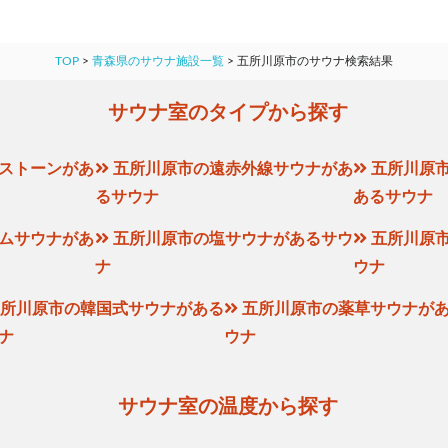
TOP
>
青森県のサウナ施設一覧
>
五所川原市のサウナ検索結果
サウナ室のタイプから探す
ストーンがあ
五所川原市の遠赤外線サウナがあ
五所川原
るサウナ
あるサウナ
ムサウナがあ
五所川原市の塩サウナがあるサウ
五所川原
ナ
ウナ
所川原市の韓国式サウナがある
五所川原市の薬草サウナが
ナ
ウナ
サウナ室の温度から探す