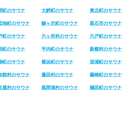
間町のサウナ
大鰐町のサウナ
東北町のサウナ
辺地町のサウナ
鯵ヶ沢町のサウナ
黒石市のサウナ
戸町のサウナ
六ヶ所村のサウナ
六戸町のサウナ
部町のサウナ
平内町のサウナ
新郷村のサウナ
柳町のサウナ
横浜町のサウナ
深浦町のサウナ
舎館村のサウナ
蓬田村のサウナ
藤崎町のサウナ
目屋村のサウナ
風間浦村のサウナ
鶴田町のサウナ