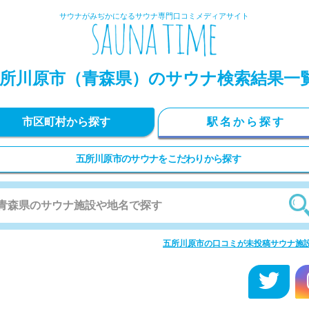
サウナがみぢかになるサウナ専門口コミメディアサイト
所川原市
（青森県）のサウナ検索結果一
市区町村から探す
駅名から探す
五所川原市のサウナをこだわりから探す
五所川原市の口コミが未投稿サウナ施