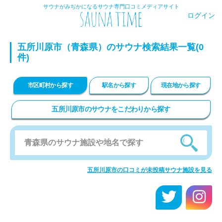
サウナがみぢかになるサウナ専門口コミメディアサイト
ログイン
五所川原市（青森県）のサウナ検索結果一覧(0
件)
市区町村から探す
駅名から探す
現在地から探す
五所川原市のサウナをこだわりから探す
五所川原市の口コミが未投稿サウナ施設を見る