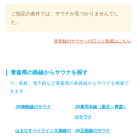
ご指定の条件では、サウナが見つかりませんでし
た。
未登録のサウナへの口コミ投稿はこちら
青森県の路線からサウナを探す
JR、私鉄、地下鉄など青森県の各路線からサウナを検索で
きます
JR海峡線のサウナ
JR奥羽本線（新庄～青森）
のサウナ
はまなすベイライン大湊線の
JR五能線のサウナ