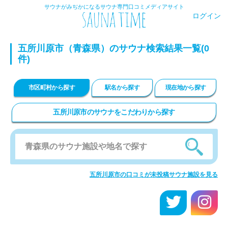
サウナがみぢかになるサウナ専門口コミメディアサイト
ログイン
五所川原市（青森県）のサウナ検索結果一覧(0
件)
市区町村から探す
駅名から探す
現在地から探す
五所川原市のサウナをこだわりから探す
五所川原市の口コミが未投稿サウナ施設を見る