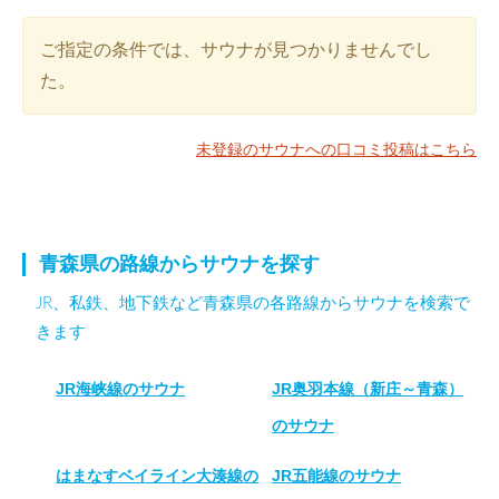
ご指定の条件では、サウナが見つかりませんでし
た。
未登録のサウナへの口コミ投稿はこちら
青森県の路線からサウナを探す
JR、私鉄、地下鉄など青森県の各路線からサウナを検索で
きます
JR海峡線のサウナ
JR奥羽本線（新庄～青森）
のサウナ
はまなすベイライン大湊線の
JR五能線のサウナ