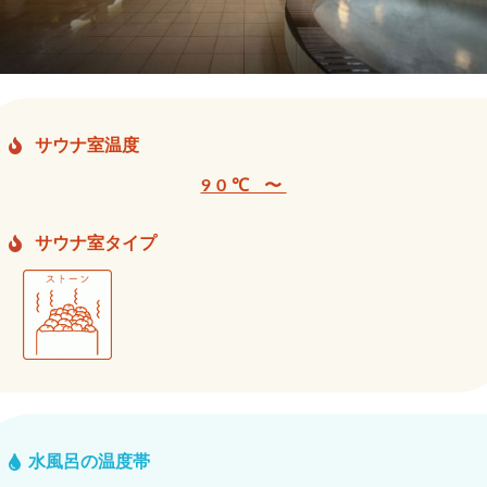
サウナ室温度
90℃ 〜
サウナ室タイプ
水風呂の温度帯