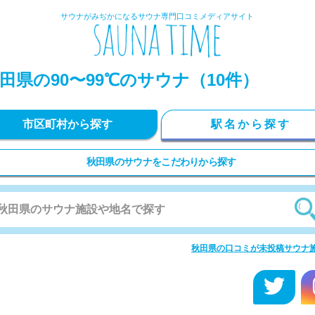
サウナがみぢかになるサウナ専門口コミメディアサイト
田県の90〜99℃のサウナ（10件）
市区町村から探す
駅名から探す
秋田県のサウナをこだわりから探す
秋田県の口コミが未投稿サウナ