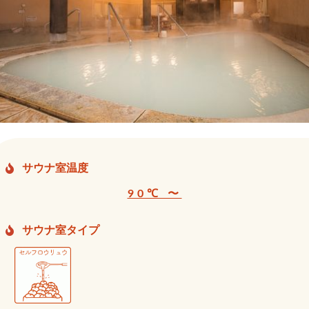
サウナ室温度
90℃ 〜
サウナ室タイプ