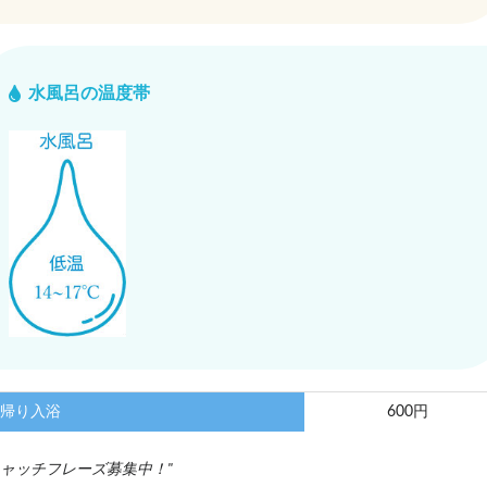
水風呂の温度帯
帰り入浴
600円
ャッチフレーズ募集中！