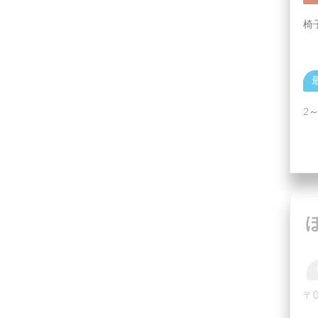
椅
2
〒