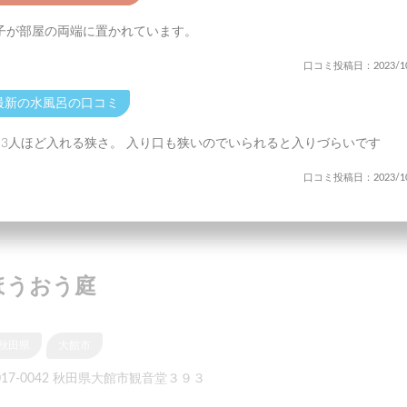
子が部屋の両端に置かれています。
口コミ投稿日：2023/10
最新の水風呂の口コミ
～3人ほど入れる狭さ。 入り口も狭いのでいられると入りづらいです
口コミ投稿日：2023/10
ほうおう庭
秋田県
大館市
017-0042 秋田県大館市観音堂３９３