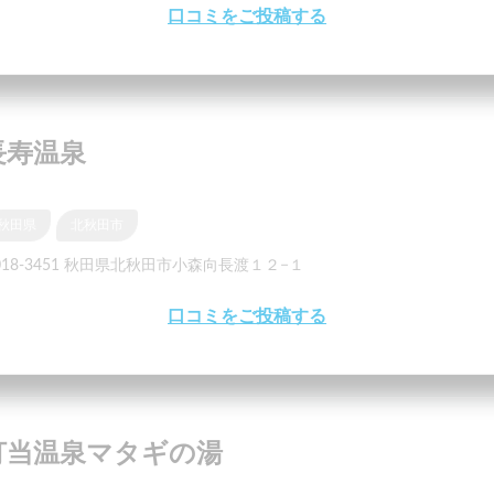
口コミをご投稿する
長寿温泉
秋田県
北秋田市
018-3451 秋田県北秋田市小森向長渡１２−１
口コミをご投稿する
打当温泉マタギの湯