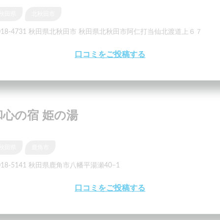
秋田県
北秋田市
018-4731 秋田県北秋田市 秋田県北秋田市阿仁打当仙北渡道上６７
口コミをご投稿する
和心の宿 姫の湯
秋田県
鹿角市
018-5141 秋田県鹿角市八幡平湯瀬40−1
口コミをご投稿する