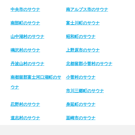
中央市のサウナ
南アルプス市のサウナ
南部町のサウナ
富士川町のサウナ
山中湖村のサウナ
昭和町のサウナ
鳴沢村のサウナ
上野原市のサウナ
丹波山村のサウナ
北都留郡小菅村のサウナ
南都留郡富士河口湖町のサ
小菅村のサウナ
ウナ
市川三郷町のサウナ
忍野村のサウナ
身延町のサウナ
道志村のサウナ
韮崎市のサウナ