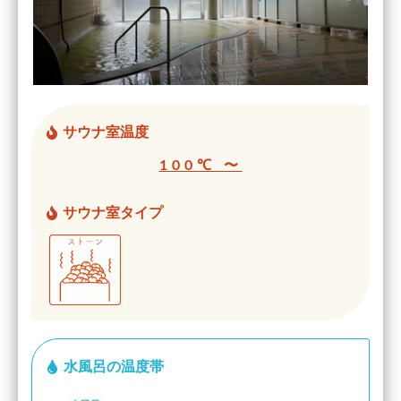
サウナ室温度
100℃ 〜
サウナ室タイプ
水風呂の温度帯