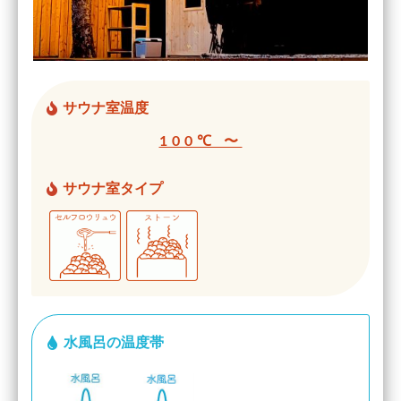
サウナ室温度
100℃ 〜
サウナ室タイプ
水風呂の温度帯