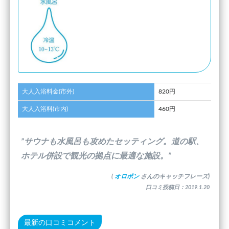
大人入浴料金(市外)
820円
大人入浴料(市内)
460円
”サウナも水風呂も攻めたセッティング。道の駅、
ホテル併設で観光の拠点に最適な施設。”
(
オロポン
さんのキャッチフレーズ)
口コミ投稿日：2019.1.20
最新の口コミコメント