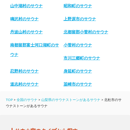
山中湖村のサウナ
昭和町のサウナ
鳴沢村のサウナ
上野原市のサウナ
丹波山村のサウナ
北都留郡小菅村のサウナ
南都留郡富士河口湖町のサ
小菅村のサウナ
ウナ
市川三郷町のサウナ
忍野村のサウナ
身延町のサウナ
道志村のサウナ
韮崎市のサウナ
TOP
>
全国のサウナ
>
山梨県のサウナストーンがあるサウナ
>
北杜市のサ
ウナストーンがあるサウナ