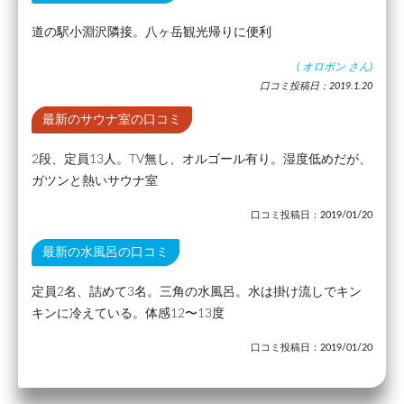
道の駅小淵沢隣接。八ヶ岳観光帰りに便利
(
オロポン
さん)
口コミ投稿日：2019.1.20
最新のサウナ室の口コミ
2段、定員13人。TV無し、オルゴール有り。湿度低めだが、
ガツンと熱いサウナ室
口コミ投稿日：2019/01/20
最新の水風呂の口コミ
定員2名、詰めて3名。三角の水風呂。水は掛け流しでキン
キンに冷えている。体感12〜13度
口コミ投稿日：2019/01/20