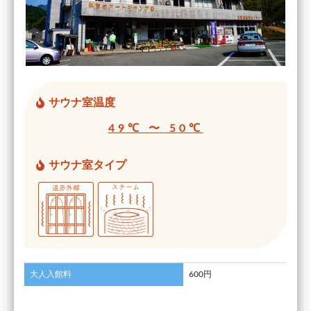
サウナ室温度
49℃ 〜 50℃
サウナ室タイプ
大人入館料
600円