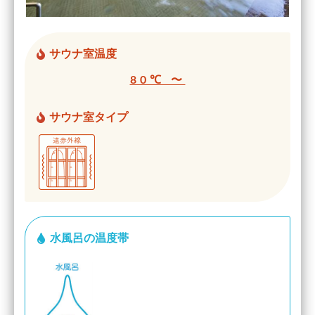
サウナ室温度
80℃ 〜
サウナ室タイプ
水風呂の温度帯