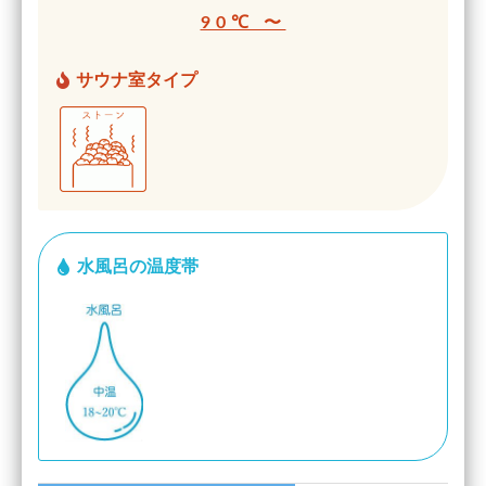
90℃ 〜
サウナ室タイプ
水風呂の温度帯