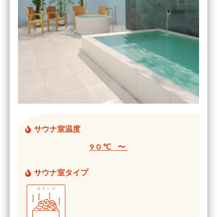
サウナ室温度
90℃ 〜
サウナ室タイプ