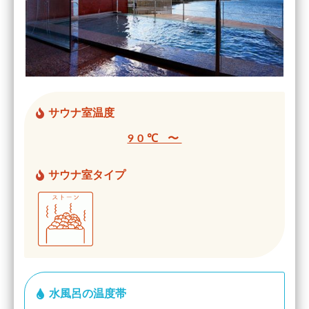
サウナ室温度
90℃ 〜
サウナ室タイプ
水風呂の温度帯