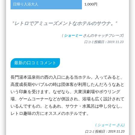
日帰り入浴大人
1,000円
”レトロでアミューズメントなホテルのサウナ。”
(
ショーミー
さんのキャッチフレーズ)
口コミ投稿日：2019.11.23
最新の口コミコメント
長門湯本温泉街の西の入口にある当ホテル。入ってみると、
高度成長期やバブルの時は団体客が利用したんだろうなあと
いう印象を受けます。なぜなら、大衆演劇場やボウリング
場、ゲームコーナーなどが併設され、浴場も広く設計されて
いるんですもの。ともあれ、サウナ・水風呂は申し分なし。
レトロ趣味の方にオススメのホテルです。
(
ショーミー
さん)
口コミ投稿日：2019.11.23