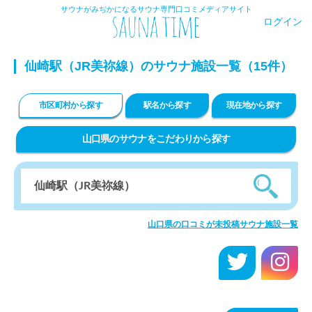
サウナがみぢかになるサウナ専門口コミメディアサイト
ログイン
仙崎駅（JR美祢線）のサウナ施設一覧（15件）
市区町村から探す
駅名から探す
現在地から探す
山口県のサウナをこだわりから探す
山口県の口コミが未投稿サウナ施設一覧