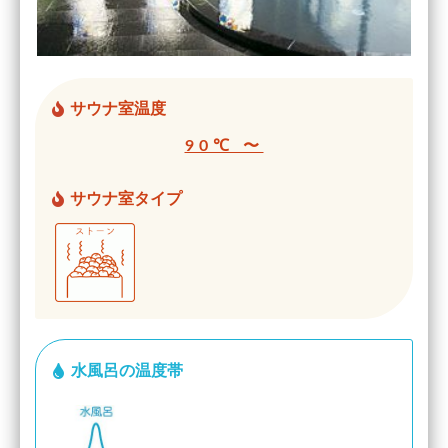
サウナ室温度
90℃ 〜
サウナ室タイプ
水風呂の温度帯