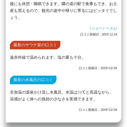
後にも休憩・睡眠できます。隣の道の駅で食事もでき、お土
産も買えるので、観光の途中や帰りに寄るにはピッタリでし
ょう。
(
ショーミー
さん)
口コミ投稿日：2019.12.24
最新のサウナ室の口コミ
遠赤外線で温められます。塩の量も十分。
口コミ投稿日：2019/12/24
最新の水風呂の口コミ
非加温の源泉かけ流し水風呂。水温は26℃と高温ながら、
浴感がよく体への負担の少なさを実感できます。
口コミ投稿日：2019/12/24