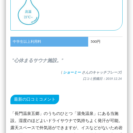
中学生以上利用料
500円
”心休まるサウナ施設。”
(
ショーミー
さんのキャッチフレーズ)
口コミ投稿日：2019.12.24
最新の口コミコメント
「長門温泉五郷」のうちのひとつ「湯免温泉」にある当施
設。湿度のほどよいドライサウナで気持ちよく発汗が可能。
露天スペースで外気浴ができますが、イスなどがないため岩