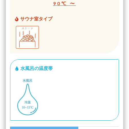
90℃ 〜
サウナ室タイプ
水風呂の温度帯