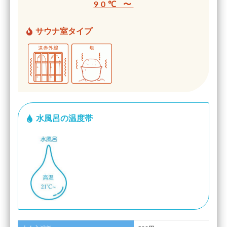
90℃ 〜
サウナ室タイプ
水風呂の温度帯