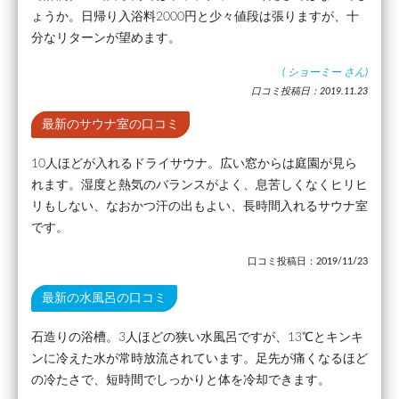
ょうか。日帰り入浴料2000円と少々値段は張りますが、十
分なリターンが望めます。
(
ショーミー
さん)
口コミ投稿日：2019.11.23
最新のサウナ室の口コミ
10人ほどが入れるドライサウナ。広い窓からは庭園が見ら
れます。湿度と熱気のバランスがよく、息苦しくなくヒリヒ
リもしない、なおかつ汗の出もよい、長時間入れるサウナ室
です。
口コミ投稿日：2019/11/23
最新の水風呂の口コミ
石造りの浴槽。3人ほどの狭い水風呂ですが、13℃とキンキ
ンに冷えた水が常時放流されています。足先が痛くなるほど
の冷たさで、短時間でしっかりと体を冷却できます。