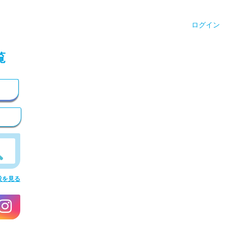
ログイン
覧
設を見る