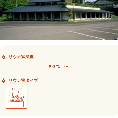
サウナ室温度
90℃ 〜
サウナ室タイプ