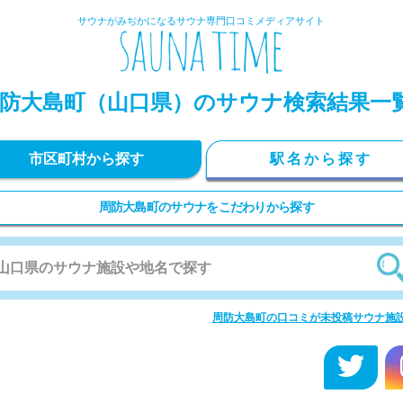
サウナがみぢかになるサウナ専門口コミメディアサイト
防大島町
（山口県）のサウナ検索結果一
市区町村から探す
駅名から探す
周防大島町のサウナをこだわりから探す
周防大島町の口コミが未投稿サウナ施