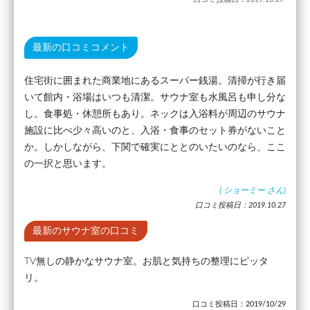
最新の口コミコメント
住宅街に囲まれた商業地にあるスーパー銭湯。清掃が行き届
いて館内・浴場はいつも清潔。サウナ室も水風呂も申し分な
し。食事処・休憩所もあり。ネックは入浴料が周辺のサウナ
施設に比べ少々高いのと、入浴・食事のセット券がないこと
か。しかしながら、下関で確実にととのいたいのなら、ここ
の一択と思います。
(
ショーミー
さん)
口コミ投稿日：2019.10.27
最新のサウナ室の口コミ
TV無しの静かなサウナ室。お肌と気持ちの整理にピッタ
リ。
口コミ投稿日：2019/10/29