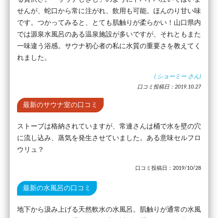
せんが、蛇口から常に注がれ、飲用も可能。ほんのり甘い味
です。つかってみると、とても肌触りが柔らかい！山口県内
では源泉水風呂のある温泉施設が多いですが、それともまた
一味違う浴感。サウナ初心者の私に水質の重要さを教えてく
れました。
(
ショーミー
さん)
口コミ投稿日：2019.10.27
最新のサウナ室の口コミ
ストーブは格納されていますが、常連さんは桶で水を壁の穴
に流し込み、蒸気を発生させていました。ある意味セルフロ
ウリュ？
口コミ投稿日：2019/10/28
最新の水風呂の口コミ
地下から汲み上げる天然軟水の水風呂。肌触りが通常の水風