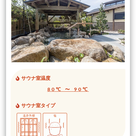
サウナ室温度
80℃ 〜 90℃
サウナ室タイプ