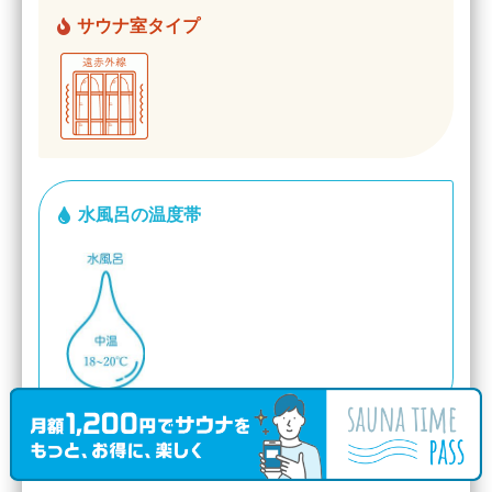
サウナ室タイプ
水風呂の温度帯
大人入浴料
800円