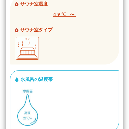
サウナ室温度
49℃ 〜
サウナ室タイプ
水風呂の温度帯