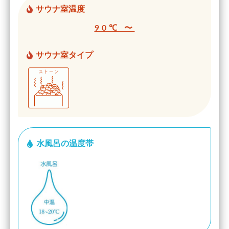
サウナ室温度
90℃ 〜
サウナ室タイプ
水風呂の温度帯