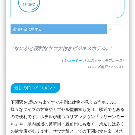
宿泊料金に準ずる
-
”なにかと便利なサウナ付きビジネスホテル。”
(
ショーミー
さんのキャッチフレーズ)
口コミ投稿日：2020.3.4
最新の口コミコメント
下関駅を2階から出てすぐ左側に建物が見える当ホテル。
様々なタイプの客室やカプセル型個室もあり、駅近でもある
ので便利です。ホテルが建つコリアンタウン「グリーンモー
ル」や、県内屈指の繁華街・豊前田にも近く、周辺には多く
の飲食店があります。サウナ飯としての下関の食を楽しむた