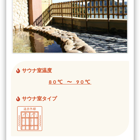
サウナ室温度
80℃ 〜 90℃
サウナ室タイプ