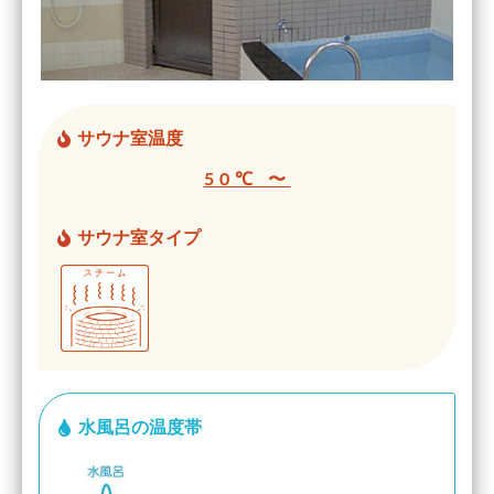
サウナ室温度
50℃ 〜
サウナ室タイプ
水風呂の温度帯