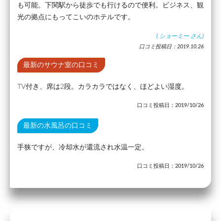
も可能。下関駅から徒歩でも行けるので便利。ビジネス、観
光の拠点にもってこいのホテルです。
(
ショーミー
さん)
口コミ投稿日：2019.10.26
最新のサウナ室の口コミ
TV付き、席は2段。カラカラではなく、ほどよい湿度。
口コミ投稿日：2019/10/26
最新の水風呂の口コミ
手狭ですが、冷却水が還流され水温一定。
口コミ投稿日：2019/10/26