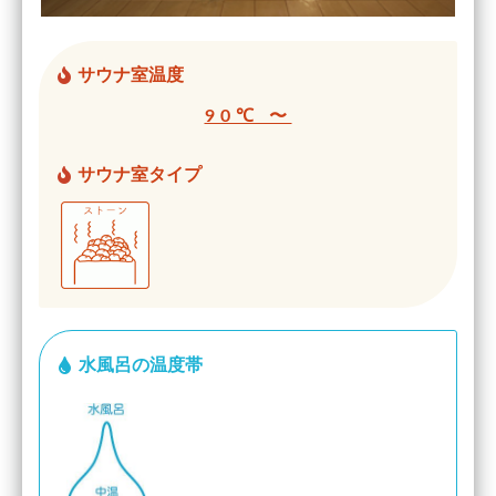
サウナ室温度
90℃ 〜
サウナ室タイプ
水風呂の温度帯