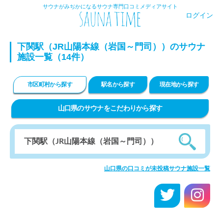
サウナがみぢかになるサウナ専門口コミメディアサイト
ログイン
下関駅（JR山陽本線（岩国～門司））のサウナ
施設一覧（14件）
市区町村から探す
駅名から探す
現在地から探す
山口県のサウナをこだわりから探す
山口県の口コミが未投稿サウナ施設一覧