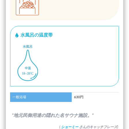
水風呂の温度帯
一般浴場
630円
”地元民御用達の隠れた名サウナ施設。”
(
ショーミー
さんのキャッチフレーズ)