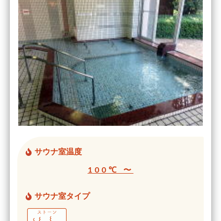
サウナ室温度
100℃ 〜
サウナ室タイプ