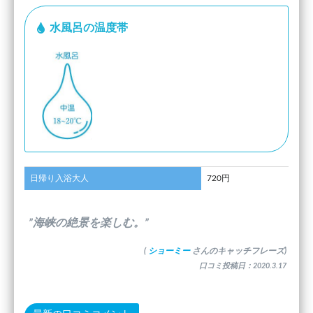
水風呂の温度帯
日帰り入浴大人
720円
”海峡の絶景を楽しむ。”
(
ショーミー
さんのキャッチフレーズ)
口コミ投稿日：2020.3.17