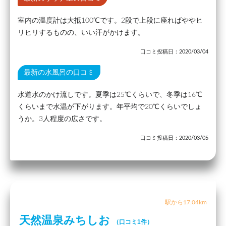
室内の温度計は大抵100℃です。2段で上段に座ればややヒ
リヒリするものの、いい汗がかけます。
口コミ投稿日：2020/03/04
最新の水風呂の口コミ
水道水のかけ流しです。夏季は25℃くらいで、冬季は16℃
くらいまで水温が下がります。年平均で20℃くらいでしょ
うか。3人程度の広さです。
口コミ投稿日：2020/03/05
駅から17.04km
天然温泉みちしお
（口コミ1件）