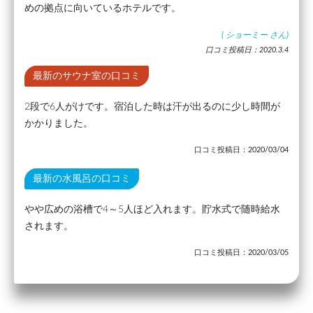
めの拠点に向いているホテルです。
(
ショーミー
さん)
口コミ投稿日：2020.3.4
最新のサウナ室の口コミ
2段で6人がけです。宿泊した時は汗が出るのに少し時間が
かかりました。
口コミ投稿日：2020/03/04
最新の水風呂の口コミ
やや広めの浴槽で4～5人ほど入れます。貯水式で随時給水
されます。
口コミ投稿日：2020/03/05