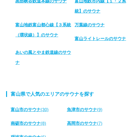
黒部峡谷鉄道本線のサウナ
富山地鉄市内線【１・２系
統】のサウナ
富山地鉄富山都心線【３系統
万葉線のサウナ
（環状線）】のサウナ
富山ライトレールのサウナ
あいの風とやま鉄道線のサウ
ナ
富山県で人気のエリアのサウナを探す
富山市のサウナ
(30)
魚津市のサウナ
(9)
南砺市のサウナ
(8)
高岡市のサウナ
(7)
砺波市のサウナ
(6)