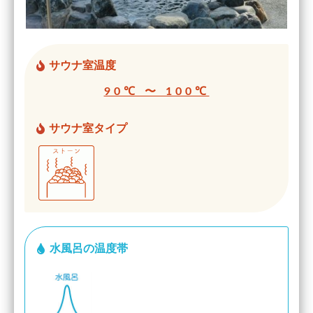
サウナ室温度
90℃ 〜 100℃
サウナ室タイプ
水風呂の温度帯