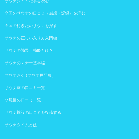
サウナタイム記事を読む
全国のサウナの口コミ（感想・記録）を読む
全国の行きたいサウナを探す
サウナの正しい入り方入門編
サウナの効果、効能とは？
サウナのマナー基本編
サウナwiki（サウナ用語集）
サウナ室の口コミ一覧
水風呂の口コミ一覧
サウナ施設の口コミを投稿する
サウナタイムとは