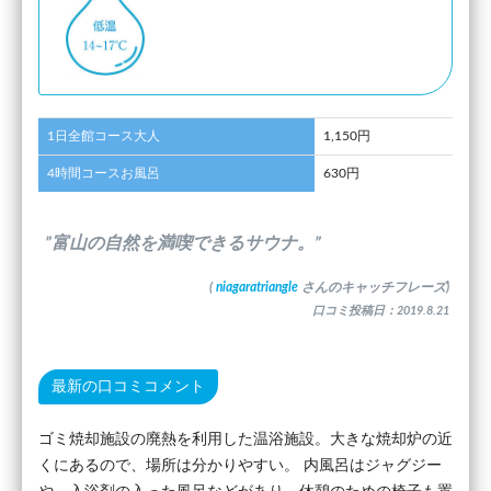
1日全館コース大人
1,150円
4時間コースお風呂
630円
”富山の自然を満喫できるサウナ。”
(
niagaratriangle
さんのキャッチフレーズ)
口コミ投稿日：2019.8.21
最新の口コミコメント
ゴミ焼却施設の廃熱を利用した温浴施設。大きな焼却炉の近
くにあるので、場所は分かりやすい。 内風呂はジャグジー