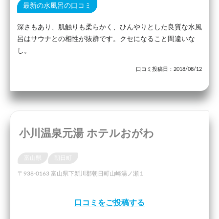
最新の水風呂の口コミ
深さもあり、肌触りも柔らかく、ひんやりとした良質な水風
呂はサウナとの相性が抜群です。クセになること間違いな
し。
口コミ投稿日：2018/08/12
小川温泉元湯 ホテルおがわ
富山県
朝日町
〒938-0163 富山県下新川郡朝日町山崎湯ノ瀬１
口コミをご投稿する