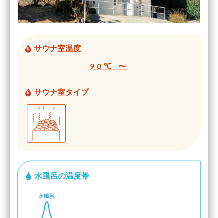
サウナ室温度
90℃ 〜
サウナ室タイプ
水風呂の温度帯