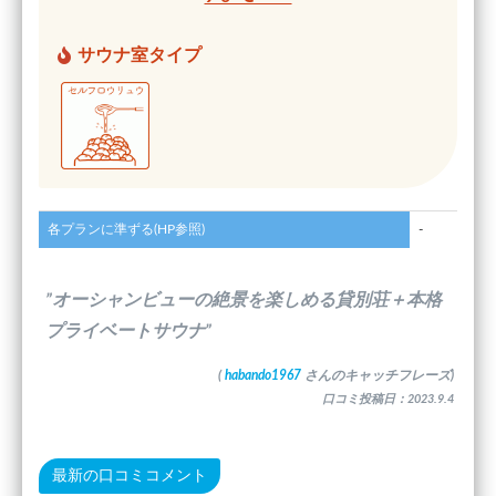
サウナ室タイプ
各プランに準ずる(HP参照)
-
”オーシャンビューの絶景を楽しめる貸別荘＋本格
プライベートサウナ”
(
habando1967
さんのキャッチフレーズ)
口コミ投稿日：2023.9.4
最新の口コミコメント