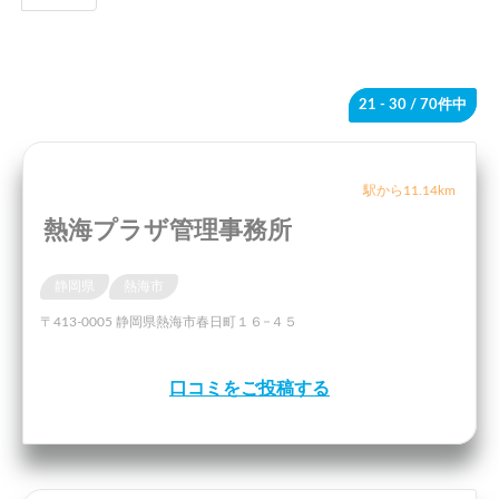
21 - 30
/ 70件中
駅から11.14km
熱海プラザ管理事務所
静岡県
熱海市
〒413-0005 静岡県熱海市春日町１６−４５
口コミをご投稿する