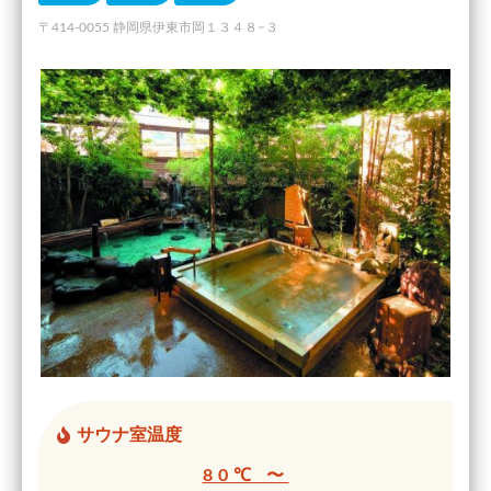
〒414-0055 静岡県伊東市岡１３４８−３
サウナ室温度
80℃ 〜