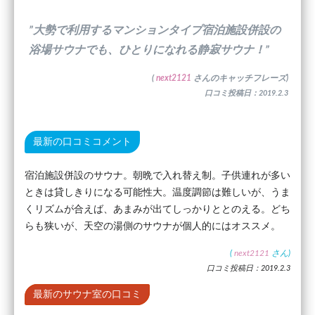
”大勢で利用するマンションタイプ宿泊施設併設の
浴場サウナでも、ひとりになれる静寂サウナ！”
(
next2121
さんのキャッチフレーズ)
口コミ投稿日：2019.2.3
最新の口コミコメント
宿泊施設併設のサウナ。朝晩で入れ替え制。子供連れが多い
ときは貸しきりになる可能性大。温度調節は難しいが、うま
くリズムが合えば、あまみが出てしっかりととのえる。どち
らも狭いが、天空の湯側のサウナが個人的にはオススメ。
(
next2121
さん)
口コミ投稿日：2019.2.3
最新のサウナ室の口コミ