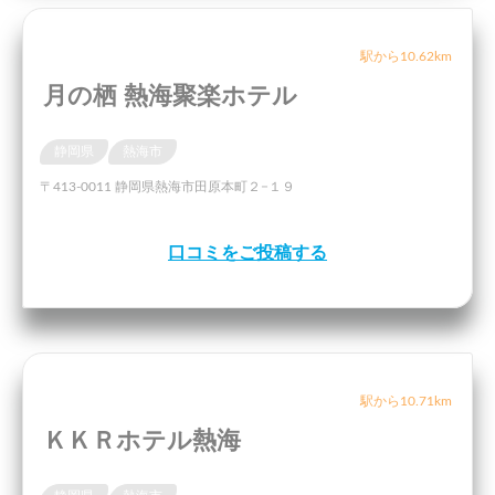
駅から10.62km
月の栖 熱海聚楽ホテル
静岡県
熱海市
〒413-0011 静岡県熱海市田原本町２−１９
口コミをご投稿する
駅から10.71km
ＫＫＲホテル熱海