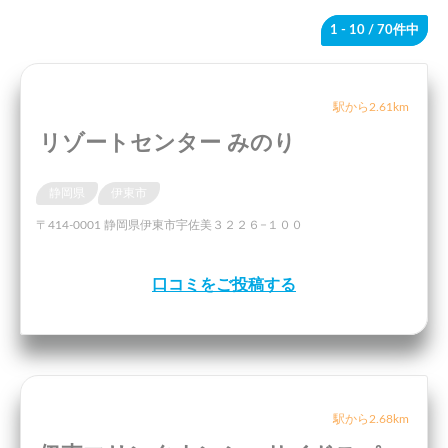
1 - 10
/ 70件中
駅から2.61km
リゾートセンター みのり
静岡県
伊東市
〒414-0001 静岡県伊東市宇佐美３２２６−１００
口コミをご投稿する
駅から2.68km