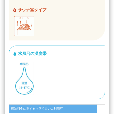
サウナ室タイプ
水風呂の温度帯
宿泊料金に準ずる※宿泊者のみ利用可
-