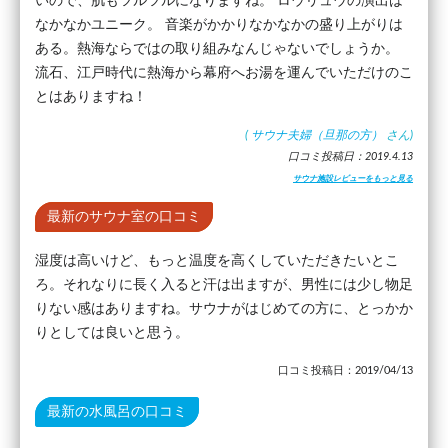
いので、肌もツルツルになりますね。 ロウリュウの演出は
なかなかユニーク。 音楽がかかりなかなかの盛り上がりは
ある。熱海ならではの取り組みなんじゃないでしょうか。
流石、江戸時代に熱海から幕府へお湯を運んでいただけのこ
とはありますね！
(
サウナ夫婦（旦那の方）
さん)
口コミ投稿日：2019.4.13
サウナ施設レビューをもっと見る
最新のサウナ室の口コミ
湿度は高いけど、もっと温度を高くしていただきたいとこ
ろ。それなりに長く入ると汗は出ますが、男性には少し物足
りない感はありますね。サウナがはじめての方に、とっかか
りとしては良いと思う。
口コミ投稿日：2019/04/13
最新の水風呂の口コミ