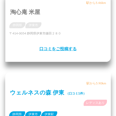
駅から5.46km
淘心庵 米屋
静岡県
伊東市
〒414-0054 静岡県伊東市鎌田２８０
口コミをご投稿する
駅から5.90km
ウェルネスの森 伊東
（口コミ1件）
レディスあり
静岡県
伊東市
伊東駅