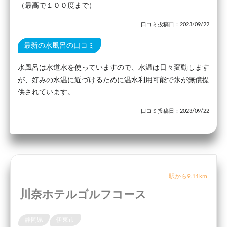
（最高で１００度まで）
口コミ投稿日：2023/09/22
最新の水風呂の口コミ
水風呂は水道水を使っていますので、水温は日々変動します
が、好みの水温に近づけるために温水利用可能で氷が無償提
供されています。
口コミ投稿日：2023/09/22
駅から9.11km
川奈ホテルゴルフコース
静岡県
伊東市