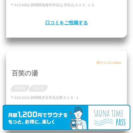
〒413-0002 静岡県熱海市伊豆山 伊豆山４３３−１３
口コミをご投稿する
駅から12.64km
百笑の湯
静岡県
伊豆市
〒410-2412 静岡県伊豆市瓜生野４１０−１
口コミをご投稿する