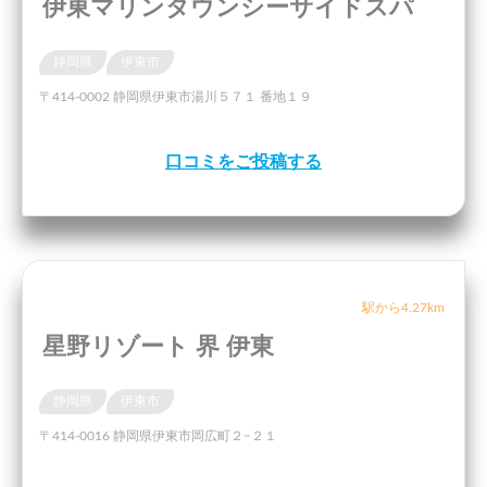
伊東マリンタウンシーサイドスパ
静岡県
伊東市
〒414-0002 静岡県伊東市湯川５７１ 番地１９
口コミをご投稿する
駅から4.27km
星野リゾート 界 伊東
静岡県
伊東市
〒414-0016 静岡県伊東市岡広町２−２１