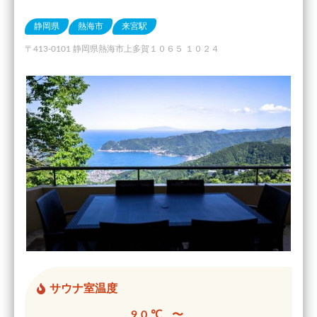
静岡県
熱海市
来宮駅
〒413-0101 静岡県熱海市上多賀１０６５ １０２４
サウナ室温度
90℃ 〜