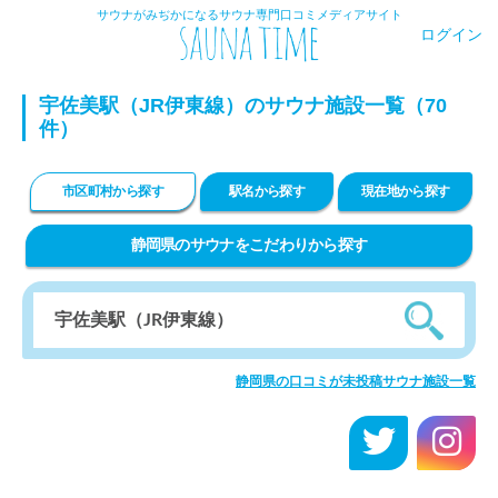
サウナがみぢかになるサウナ専門口コミメディアサイト
ログイン
宇佐美駅（JR伊東線）のサウナ施設一覧（70
件）
市区町村から探す
駅名から探す
現在地から探す
静岡県のサウナをこだわりから探す
静岡県の口コミが未投稿サウナ施設一覧