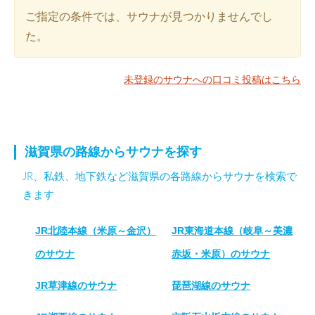
ご指定の条件では、サウナが見つかりませんでし
た。
未登録のサウナへの口コミ投稿はこちら
滋賀県の路線からサウナを探す
JR、私鉄、地下鉄など滋賀県の各路線からサウナを検索で
きます
JR北陸本線（米原～金沢）
JR東海道本線（岐阜～美濃
のサウナ
赤坂・米原）のサウナ
JR草津線のサウナ
琵琶湖線のサウナ