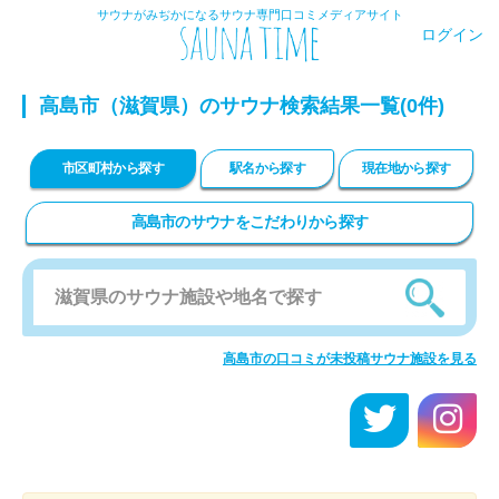
サウナがみぢかになるサウナ専門口コミメディアサイト
ログイン
高島市（滋賀県）のサウナ検索結果一覧(0件)
市区町村から探す
駅名から探す
現在地から探す
高島市のサウナをこだわりから探す
高島市の口コミが未投稿サウナ施設を見る