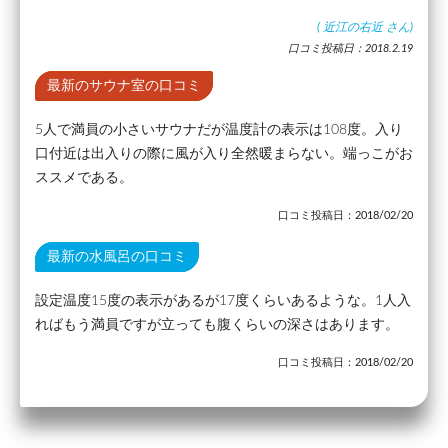
(
近江の右近
さん)
口コミ投稿日：2018.2.19
最新のサウナ室の口コミ
5人で満員の小さいサウナだが温度計の表示は108度。入り
口付近は出入りの際に風が入り全然暖まらない。端っこがお
ススメである。
口コミ投稿日：2018/02/20
最新の水風呂の口コミ
設定温度15度の表示があるが17度くらいあるような。1人入
ればもう満員ですが立っても腹くらいの深さはあります。
口コミ投稿日：2018/02/20