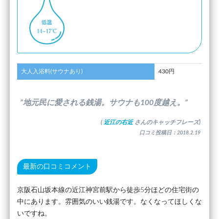
大人入浴料(サウナあり)
430円
”地元民に愛される銭湯。サウナも100度越え。”
(
近江の右近
さんのキャッチフレーズ)
口コミ投稿日：2018.2.19
最新の口コミコメント
京阪石山坂本線の近江神宮前駅から徒歩5分ほどの住宅街の
中にあります。雰囲気のいい銭湯です。なくなってほしくな
いですね。