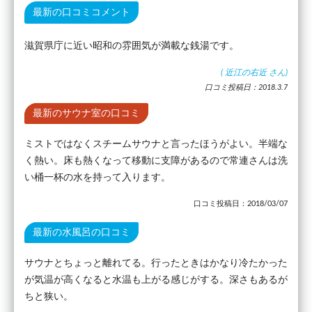
最新の口コミコメント
滋賀県庁に近い昭和の雰囲気が満載な銭湯です。
(
近江の右近
さん)
口コミ投稿日：2018.3.7
最新のサウナ室の口コミ
ミストではなくスチームサウナと言ったほうがよい。半端な
く熱い。床も熱くなって移動に支障があるので常連さんは洗
い桶一杯の水を持って入ります。
口コミ投稿日：2018/03/07
最新の水風呂の口コミ
サウナとちょっと離れてる。行ったときはかなり冷たかった
が気温が高くなると水温も上がる感じがする。深さもあるが
ちと狭い。