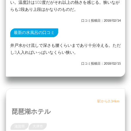
い。温度計は102度だがそれ以上の熱さを感じる。狭いなが
らも2段あり上段はかなりのものだ。
口コミ投稿日：2018/02/14
最新の水風呂の口コミ
井戸水かけ流しで深さも腰くらいまであり十分冷える。ただ
し3人入ればいっぱいなくらい狭い。
口コミ投稿日：2018/02/15
駅から2.34km
琵琶湖ホテル
滋賀県
大津市