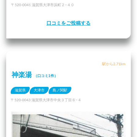
〒520-0041 滋賀県大津市浜町２−４０
口コミをご投稿する
駅から2.71km
神楽湯
（口コミ1件）
滋賀県
大津市
島ノ関駅
〒520-0043 滋賀県大津市中央３丁目６−４