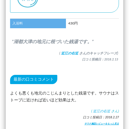
入浴料
430円
”湖都大津の地元に根づいた銭湯です。”
(
近江の右近
さんのキャッチフレーズ)
口コミ投稿日：2018.2.13
最新の口コミコメント
よくも悪くも地元のこじんまりとした銭湯です。サウナはス
トーブに近ければ近いほど効果は大。
(
近江の右近
さん)
口コミ投稿日：2018.2.27
サウナ施設レビューをもっと見る