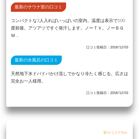
最新のサウナ室の口コミ
コンパクトな3人入ればいっぱいの室内。温度は表示で100
度前後。アツアツですぐ発汗します。ノーＴＶ。ノーＢＧ
Ｍ．
口コミ投稿日：2018/12/03
最新の水風呂の口コミ
天然地下水ドバドバかけ流しでかなり冷たく感じる。広さは
完全お一人様用。
口コミ投稿日：2018/12/03
駅から5.57km