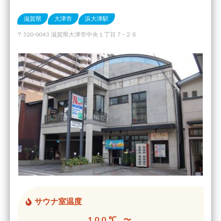
滋賀県
大津市
浜大津駅
〒520-0043 滋賀県大津市中央１丁目７−２６
サウナ室温度
100℃ 〜