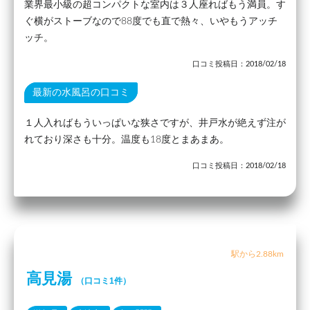
業界最小級の超コンパクトな室内は３人座ればもう満員。す
ぐ横がストーブなので88度でも直で熱々、いやもうアッチ
ッチ。
口コミ投稿日：2018/02/18
最新の水風呂の口コミ
１人入ればもういっぱいな狭さですが、井戸水が絶えず注が
れており深さも十分。温度も18度とまあまあ。
口コミ投稿日：2018/02/18
駅から2.88km
高見湯
（口コミ1件）