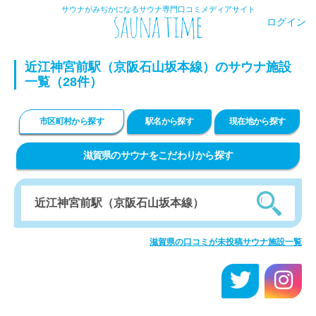
サウナがみぢかになるサウナ専門口コミメディアサイト
ログイン
近江神宮前駅（京阪石山坂本線）のサウナ施設
一覧（28件）
市区町村から探す
駅名から探す
現在地から探す
滋賀県のサウナをこだわりから探す
滋賀県の口コミが未投稿サウナ施設一覧