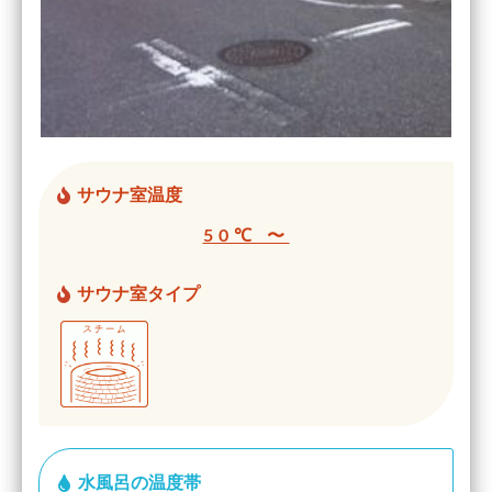
サウナ室温度
50℃ 〜
サウナ室タイプ
水風呂の温度帯