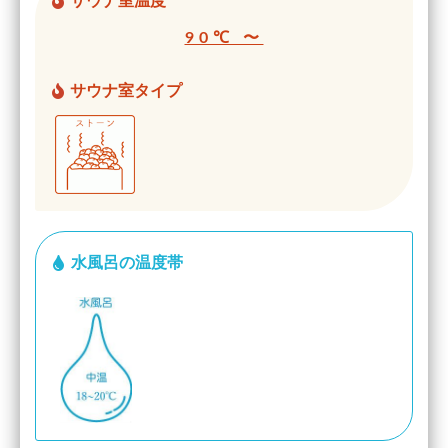
サウナ室温度
90℃ 〜
サウナ室タイプ
水風呂の温度帯