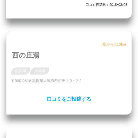
口コミ投稿日：2018/03/08
駅から4.15km
西の庄湯
滋賀県
大津市
〒520-0818 滋賀県大津市西の庄１０−２４
口コミをご投稿する