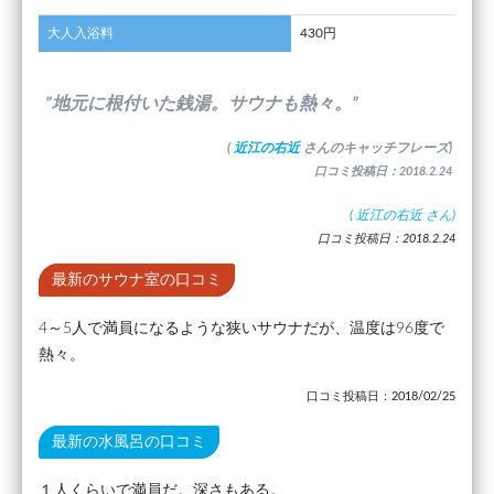
大人入浴料
430円
”地元に根付いた銭湯。サウナも熱々。”
(
近江の右近
さんのキャッチフレーズ)
口コミ投稿日：2018.2.24
(
近江の右近
さん)
口コミ投稿日：2018.2.24
最新のサウナ室の口コミ
4～5人で満員になるような狭いサウナだが、温度は96度で
熱々。
口コミ投稿日：2018/02/25
最新の水風呂の口コミ
１人くらいで満員だ。深さもある。