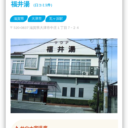
福井湯
（口コミ1件）
滋賀県
大津市
瓦ヶ浜駅
〒520-0837 滋賀県大津市中庄１丁目７−２４