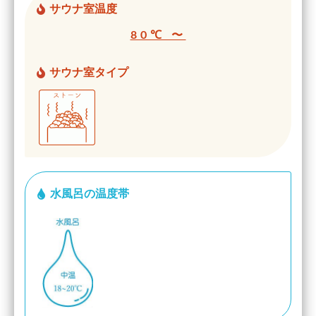
サウナ室温度
80℃ 〜
サウナ室タイプ
水風呂の温度帯