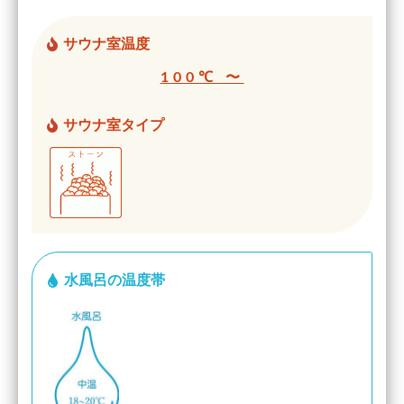
サウナ室温度
100℃ 〜
サウナ室タイプ
水風呂の温度帯