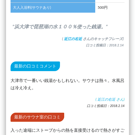
大人入浴料(サウナあり)
500円
”浜大津で琵琶湖の水１００％使った銭湯。”
(
近江の右近
さんのキャッチフレーズ)
口コミ投稿日：2018.2.14
最新の口コミコメント
大津市で一番いい銭湯かもしれない。サウナは熱々。水風呂
は冷え冷え。
(
近江の右近
さん)
口コミ投稿日：2018.2.14
最新のサウナ室の口コミ
入った途端にストーブからの熱を直接受けるので熱さがすご