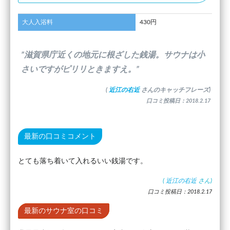
大人入浴料
430円
”滋賀県庁近くの地元に根ざした銭湯。サウナは小
さいですがピリリときますえ。”
(
近江の右近
さんのキャッチフレーズ)
口コミ投稿日：2018.2.17
最新の口コミコメント
とても落ち着いて入れるいい銭湯です。
(
近江の右近
さん)
口コミ投稿日：2018.2.17
最新のサウナ室の口コミ