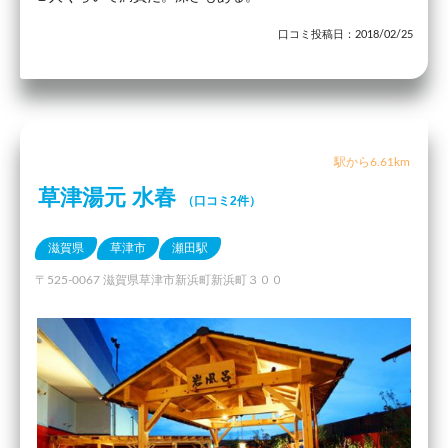
口コミ投稿日：2018/02/25
駅から6.61km
草津湯元 水春
（口コミ2件）
滋賀県
草津市
瀬田駅
〒525-0067 滋賀県草津市新浜町新浜町３００