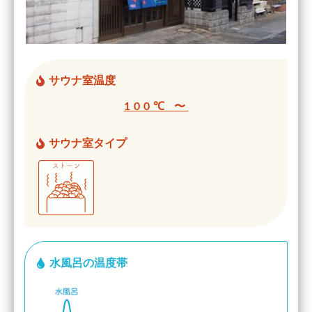
サウナ室温度
100℃ 〜
サウナ室タイプ
水風呂の温度帯