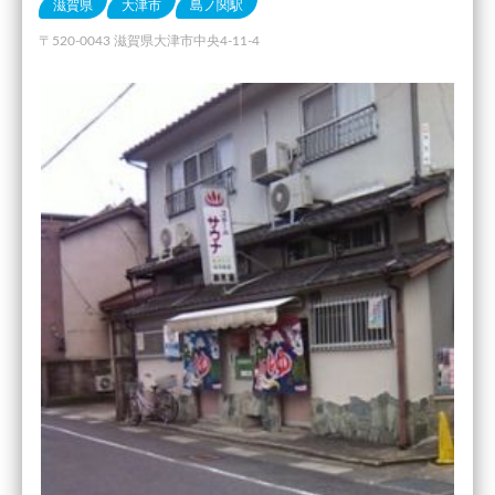
滋賀県
大津市
島ノ関駅
〒520-0043 滋賀県大津市中央4-11-4