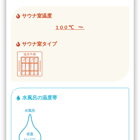
サウナ室温度
100℃ 〜
サウナ室タイプ
水風呂の温度帯