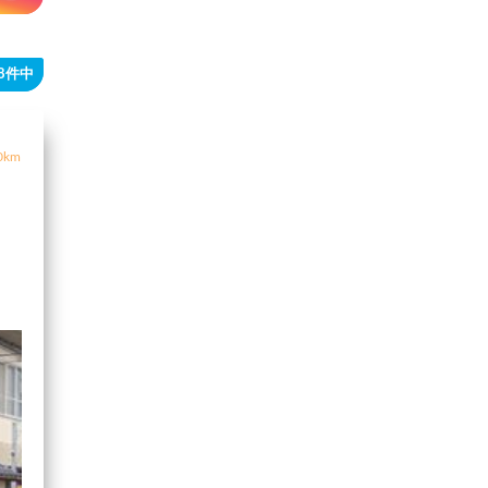
28件中
0km