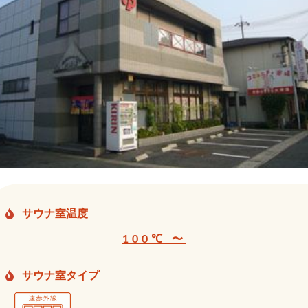
サウナ室温度
100℃ 〜
サウナ室タイプ