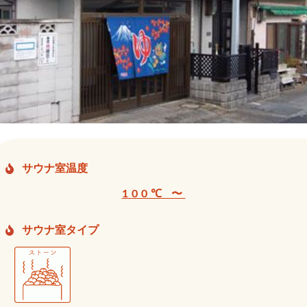
サウナ室温度
100℃ 〜
サウナ室タイプ