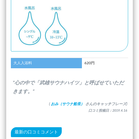
大人入浴料
620円
”心の中で「武雄サウナハイツ」と呼ばせていただ
きます。”
(
おみ（サウナ船長）
さんのキャッチフレーズ)
口コミ投稿日：2019.4.16
最新の口コミコメント