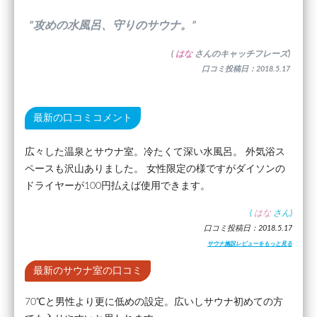
”攻めの水風呂、守りのサウナ。”
(
はな
さんのキャッチフレーズ)
口コミ投稿日：2018.5.17
最新の口コミコメント
広々した温泉とサウナ室。冷たくて深い水風呂。 外気浴ス
ペースも沢山ありました。 女性限定の様ですがダイソンの
ドライヤーが100円払えば使用できます。
(
はな
さん)
口コミ投稿日：2018.5.17
サウナ施設レビューをもっと見る
最新のサウナ室の口コミ
70℃と男性より更に低めの設定。広いしサウナ初めての方