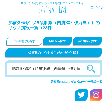
サウナがみぢかになるサウナ専門口コミメディアサイト
ログイン
肥前久保駅（JR筑肥線（西唐津～伊万里））の
サウナ施設一覧（23件）
市区町村から探す
駅名から探す
現在地から探す
佐賀県のサウナをこだわりから探す
佐賀県の口コミが未投稿サウナ施設一覧