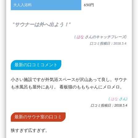
大人入浴料
650円
”サウナーは外へ出よう！”
(
はな
さんのキャッチフレーズ)
口コミ投稿日：2018.5.4
最新の口コミコメント
小さい施設ですが外気浴スペースが沢山あって良し。サウナ
も水風呂も屋外にあり。 看板猫のももちゃんにメロメロ。
(
はな
さん)
口コミ投稿日：2018.5.4
最新のサウナ室の口コミ
狭すぎず広すぎず。