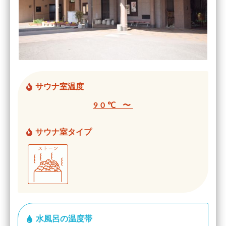
サウナ室温度
90℃ 〜
サウナ室タイプ
水風呂の温度帯