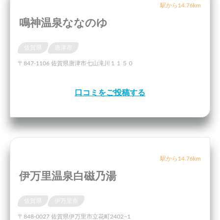
駅から14.76km
鳴神温泉ななのゆ
佐賀県
唐津市
〒847-1106 佐賀県唐津市七山滝川１１５０
口コミをご投稿する
駅から14.76km
伊万里温泉白磁乃湯
佐賀県
伊万里市
〒848-0027 佐賀県伊万里市立花町2402−1