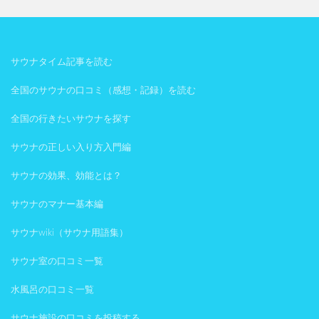
サウナタイム記事を読む
全国のサウナの口コミ（感想・記録）を読む
全国の行きたいサウナを探す
サウナの正しい入り方入門編
サウナの効果、効能とは？
サウナのマナー基本編
サウナwiki（サウナ用語集）
サウナ室の口コミ一覧
水風呂の口コミ一覧
サウナ施設の口コミを投稿する