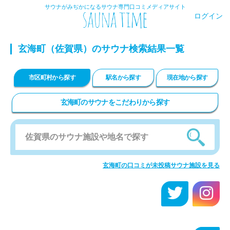
サウナがみぢかになるサウナ専門口コミメディアサイト
ログイン
玄海町
（佐賀県）のサウナ検索結果一覧
市区町村から探す
駅名から探す
現在地から探す
玄海町のサウナをこだわりから探す
玄海町の口コミが未投稿サウナ施設を見る