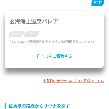
全1件
玄海海上温泉パレア
佐賀県
玄海町
〒847-1423 佐賀県東松浦郡東松浦郡玄海町石田 石田１３６９−３
口コミをご投稿する
未登録のサウナへの口コミ投稿はこちら
佐賀県の路線からサウナを探す