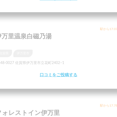
駅から17.0
伊万里温泉白磁乃湯
佐賀県
伊万里市
48-0027 佐賀県伊万里市立花町2402−1
口コミをご投稿する
駅から17.7
フォレストイン伊万里