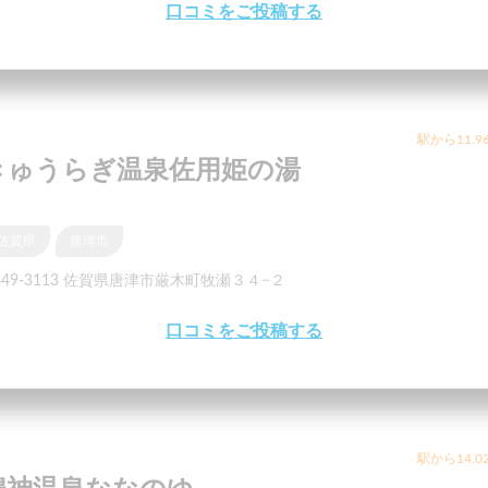
口コミをご投稿する
駅から11.9
きゅうらぎ温泉佐用姫の湯
佐賀県
唐津市
849-3113 佐賀県唐津市厳木町牧瀬３４−２
口コミをご投稿する
駅から14.0