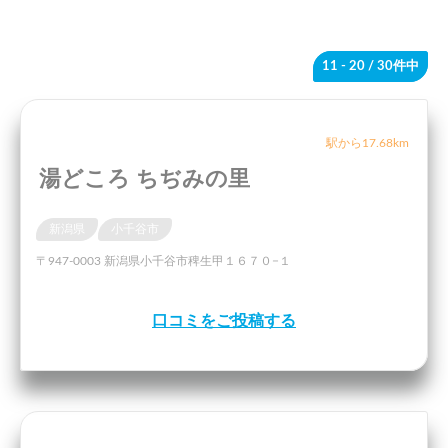
11 - 20
/ 30件中
駅から17.68km
湯どころ ちぢみの里
新潟県
小千谷市
〒947-0003 新潟県小千谷市稗生甲１６７０−１
口コミをご投稿する