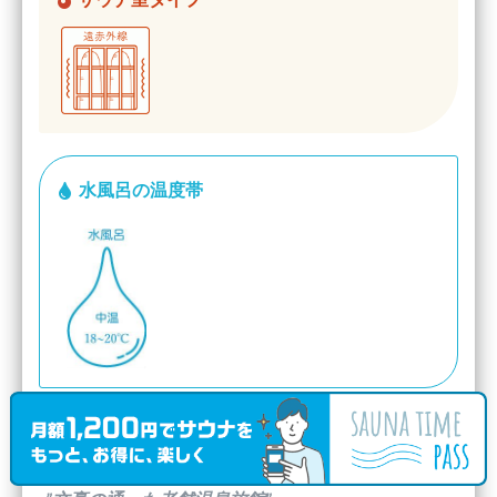
水風呂の温度帯
日帰り温泉入浴(13:00~18:00)
1,000円