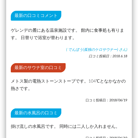
最新の口コミコメント
ゲレンデの麓にある温泉施設です。 館内に食事処も有りま
す。 日替りで浴室が替わります。
(
でんぼう(孤独のケロサウナー)
さん)
口コミ投稿日：2018.6.18
最新のサウナ室の口コミ
メトス製の電熱ストーンストーブです。104℃となかなかの
熱さです。
口コミ投稿日：2018/06/19
最新の水風呂の口コミ
掛け流しの水風呂です。 同時には二人しか入れません。