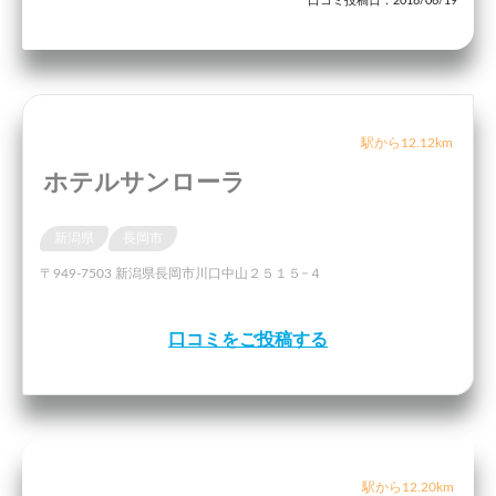
口コミ投稿日：2018/06/19
駅から12.12km
ホテルサンローラ
新潟県
長岡市
〒949-7503 新潟県長岡市川口中山２５１５−４
口コミをご投稿する
駅から12.20km