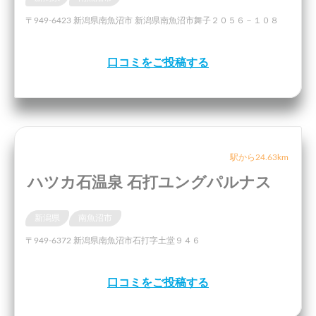
〒949-6423 新潟県南魚沼市 新潟県南魚沼市舞子２０５６－１０８
口コミをご投稿する
駅から24.63km
ハツカ石温泉 石打ユングパルナス
新潟県
南魚沼市
〒949-6372 新潟県南魚沼市石打字土堂９４６
口コミをご投稿する