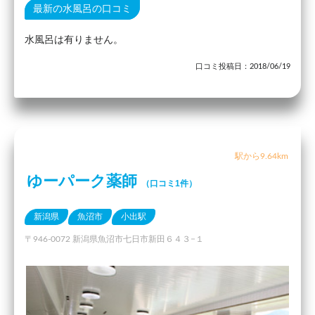
最新の水風呂の口コミ
水風呂は有りません。
口コミ投稿日：2018/06/19
駅から9.64km
ゆーパーク薬師
（口コミ1件）
新潟県
魚沼市
小出駅
〒946-0072 新潟県魚沼市七日市新田６４３−１