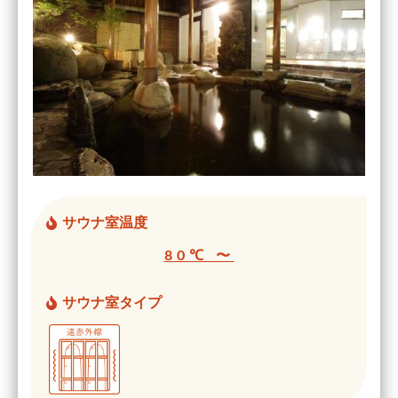
サウナ室温度
80℃ 〜
サウナ室タイプ