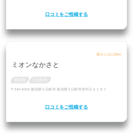
口コミをご投稿する
駅から22.20km
ミオンなかさと
新潟県
十日町市
〒949-8505 新潟県十日町市 新潟県十日町市宮中己４１９７
口コミをご投稿する