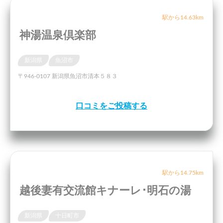
駅から14.63km
神湯温泉倶楽部
新潟県
魚沼市
〒946-0107 新潟県魚沼市清本５８３
口コミをご投稿する
駅から14.75km
越後妻有交流館キナーレ･明石の湯
新潟県
十日町市