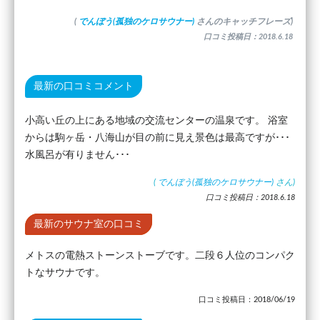
(
でんぼう(孤独のケロサウナー)
さんのキャッチフレーズ)
口コミ投稿日：2018.6.18
最新の口コミコメント
小高い丘の上にある地域の交流センターの温泉です。 浴室
からは駒ヶ岳・八海山が目の前に見え景色は最高ですが･･･
水風呂が有りません･･･
(
でんぼう(孤独のケロサウナー)
さん)
口コミ投稿日：2018.6.18
最新のサウナ室の口コミ
メトスの電熱ストーンストーブです。二段６人位のコンパク
トなサウナです。
口コミ投稿日：2018/06/19