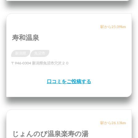
駅から25.09km
寿和温泉
新潟県
魚沼市
〒946-0304 新潟県魚沼市穴沢２０
口コミをご投稿する
駅から26.13km
じょんのび温泉楽寿の湯