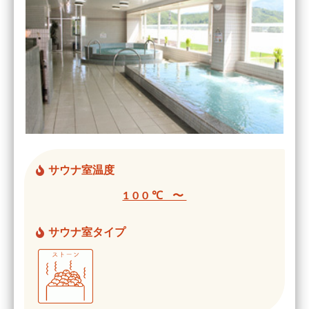
サウナ室温度
100℃ 〜
サウナ室タイプ