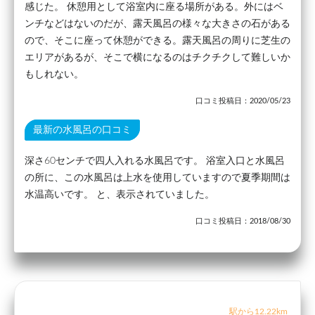
感じた。 休憩用として浴室内に座る場所がある。外にはベ
ンチなどはないのだが、露天風呂の様々な大きさの石がある
ので、そこに座って休憩ができる。露天風呂の周りに芝生の
エリアがあるが、そこで横になるのはチクチクして難しいか
もしれない。
口コミ投稿日：2020/05/23
最新の水風呂の口コミ
深さ60センチで四人入れる水風呂です。 浴室入口と水風呂
の所に、この水風呂は上水を使用していますので夏季期間は
水温高いです。 と、表示されていました。
口コミ投稿日：2018/08/30
駅から12.22km