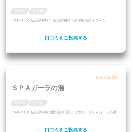
新潟県
柏崎市
〒945-1505 新潟県柏崎市 新潟県柏崎市高柳町高尾１０－１
口コミをご投稿する
駅から26.55km
ＳＰＡガーラの湯
新潟県
湯沢町
〒949-6101 新潟県南魚沼郡湯沢町湯沢（大字） ＳＰＡガーラの湯
口コミをご投稿する