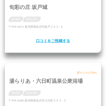
旬彩の庄 坂戸城
新潟県
南魚沼市
〒949-6611 新潟県南魚沼市坂戸２９２−４
口コミをご投稿する
駅から12.23km
湯らりあ・六日町温泉公衆浴場
新潟県
南魚沼市
〒949-6680 新潟県南魚沼市六日町３９２−３