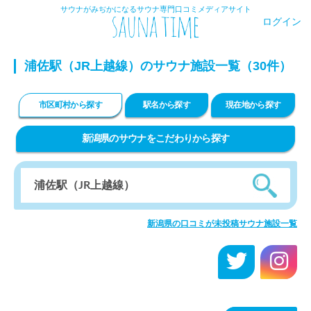
サウナがみぢかになるサウナ専門口コミメディアサイト
ログイン
浦佐駅（JR上越線）のサウナ施設一覧（30件）
市区町村から探す
駅名から探す
現在地から探す
新潟県のサウナをこだわりから探す
新潟県の口コミが未投稿サウナ施設一覧