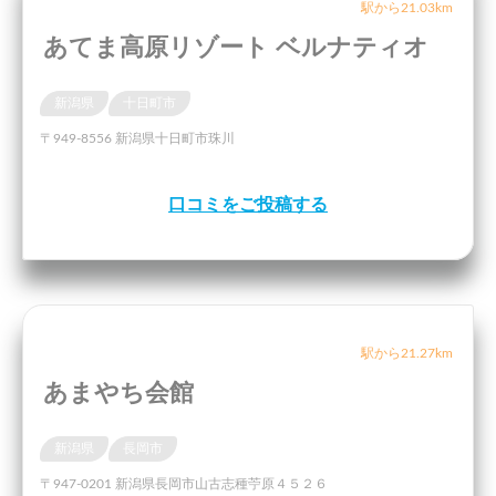
駅から21.03km
あてま高原リゾート ベルナティオ
新潟県
十日町市
〒949-8556 新潟県十日町市珠川
口コミをご投稿する
駅から21.27km
あまやち会館
新潟県
長岡市
〒947-0201 新潟県長岡市山古志種苧原４５２６