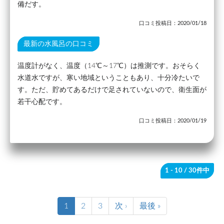
備だす。
口コミ投稿日：2020/01/18
最新の水風呂の口コミ
温度計がなく、温度（14℃～17℃）は推測です。おそらく
水道水ですが、寒い地域ということもあり、十分冷たいで
す。ただ、貯めてあるだけで足されていないので、衛生面が
若干心配です。
口コミ投稿日：2020/01/19
1 - 10
/ 30件中
1
2
3
次 ›
最後 »