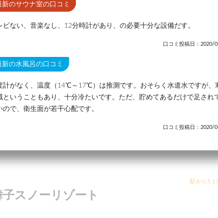
最新のサウナ室の口コミ
レビない、音楽なし、12分時計があり、の必要十分な設備だす。
口コミ投稿日：2020/01
最新の水風呂の口コミ
度計がなく、温度（14℃～17℃）は推測です。おそらく水道水ですが、
域ということもあり、十分冷たいです。ただ、貯めてあるだけで足され
いので、衛生面が若干心配です。
口コミ投稿日：2020/01
駅から5.1
舞子スノーリゾート