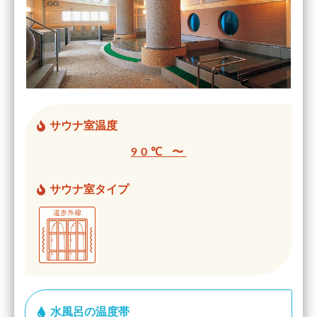
サウナ室温度
90℃ 〜
サウナ室タイプ
水風呂の温度帯