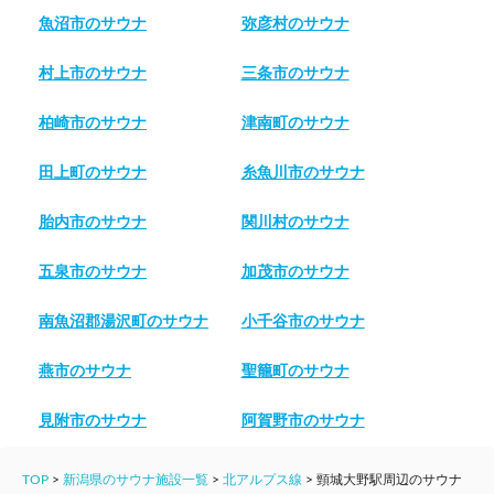
魚沼市のサウナ
弥彦村のサウナ
村上市のサウナ
三条市のサウナ
柏崎市のサウナ
津南町のサウナ
田上町のサウナ
糸魚川市のサウナ
胎内市のサウナ
関川村のサウナ
五泉市のサウナ
加茂市のサウナ
南魚沼郡湯沢町のサウナ
小千谷市のサウナ
燕市のサウナ
聖籠町のサウナ
見附市のサウナ
阿賀野市のサウナ
TOP
>
新潟県のサウナ施設一覧
>
北アルプス線
>
頸城大野駅周辺のサウナ