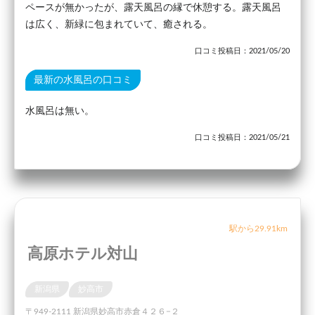
ペースが無かったが、露天風呂の縁で休憩する。露天風呂
は広く、新緑に包まれていて、癒される。
口コミ投稿日：2021/05/20
最新の水風呂の口コミ
水風呂は無い。
口コミ投稿日：2021/05/21
駅から29.91km
高原ホテル対山
新潟県
妙高市
〒949-2111 新潟県妙高市赤倉４２６−２