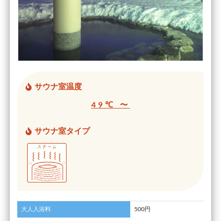
サウナ室温度
49℃ 〜
サウナ室タイプ
大人入浴料
500円