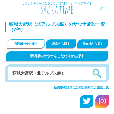
サウナがみぢかになるサウナ専門口コミメディアサイト
ログイン
頸城大野駅（北アルプス線）のサウナ施設一覧
（7件）
市区町村から探す
駅名から探す
現在地から探す
新潟県のサウナをこだわりから探す
新潟県の口コミが未投稿サウナ施設一覧