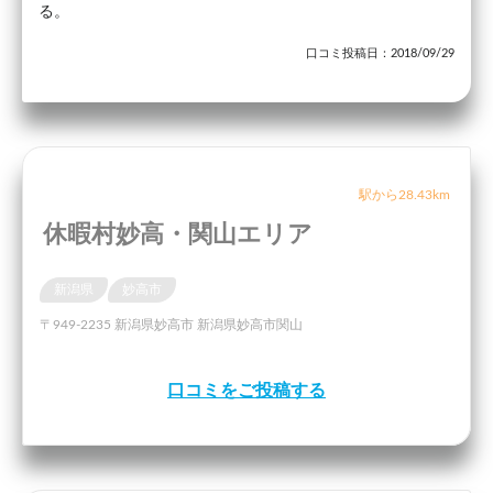
る。
口コミ投稿日：2018/09/29
駅から28.43km
休暇村妙高・関山エリア
新潟県
妙高市
〒949-2235 新潟県妙高市 新潟県妙高市関山
口コミをご投稿する