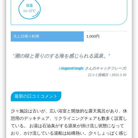
大人日帰り利用
1,000円
”潮の味と香りのする海を感じられる温泉。”
(
niagaratriangle
さんのキャッチフレーズ)
口コミ投稿日：2021.3.30
最新の口コミコメント
少々施設は古いが、広い浴室と開放的な露天風呂があり、休
憩用のデッキチェア、リクライニングチェアも数多く設置し
ている。 お湯は石油臭がする源泉が掛け流し状態になって
おり、かけ流している湯船は結構熱い。少々しょっぱく感じ