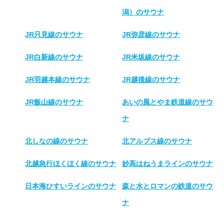
潟）のサウナ
JR只見線のサウナ
JR弥彦線のサウナ
JR白新線のサウナ
JR米坂線のサウナ
JR羽越本線のサウナ
JR越後線のサウナ
JR飯山線のサウナ
あいの風とやま鉄道線のサウ
ナ
北しなの線のサウナ
北アルプス線のサウナ
北越急行ほくほく線のサウナ
妙高はねうまラインのサウナ
日本海ひすいラインのサウナ
森と水とロマンの鉄道のサウ
ナ