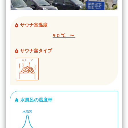
サウナ室温度
90℃ 〜
サウナ室タイプ
水風呂の温度帯