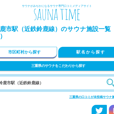
サウナがみぢかになるサウナ専門口コミメディアサイト
鹿市駅（近鉄鈴鹿線）のサウナ施設一覧（
）
市区町村から探す
駅名から探す
三重県のサウナをこだわりから探す
三重県の口コミが未投稿サウナ