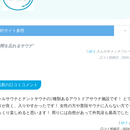
約サイト参照
-
時間を忘れるサウナ”
(
ゆう
さんのキャッチフレー
口コミ投稿日：2024.4
最新の口コミコメント
レルサウナとテントサウナの2種類あるアウトドアサウナ施設です！ と
りが良く、入りやすかったです！ 女性の方や普段サウナに入らない方で
っくり楽しめると思います！ 周りには自然があって外気浴も最高でした
(
ゆう
口コミ投稿日：2024.4