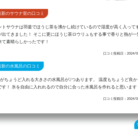
最新のサウナ室の口コミ
ントサウナは羽釜でほうじ茶を沸かし続けているので湿度が高く入って
が出てきました！ そこに更にほうじ茶ロウリュもする事で香りと熱が一
来て素晴らしかったです！
口コミ投稿日：2024/04
最新の水風呂の口コミ
人がちょうど入れる大きさの水風呂が2つあります。 温度もちょうど良か
です！ 氷を自由に入れれるので自分に合った水風呂を作れると思います
口コミ投稿日：2024/04