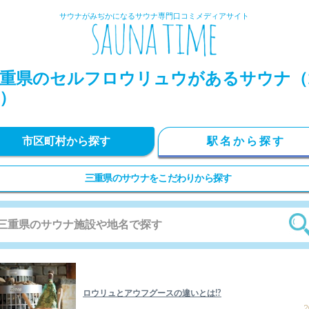
サウナがみぢかになるサウナ専門口コミメディアサイト
重県のセルフロウリュウがあるサウナ（
）
市区町村から探す
駅名から探す
三重県のサウナをこだわりから探す
ロウリュとアウフグースの違いとは!?
2