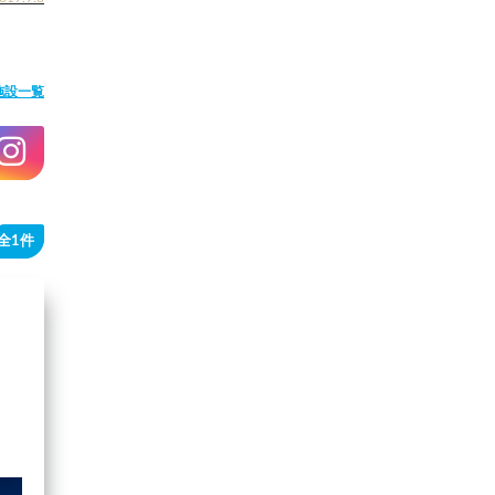
施設一覧
全1件