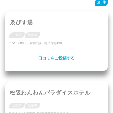
全5件
ゑびす湯
三重県
松阪市
〒515-0803 三重県松阪市町平尾町498
口コミをご投稿する
松阪わんわんパラダイスホテル
三重県
松阪市