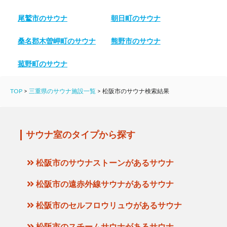
尾鷲市のサウナ
朝日町のサウナ
桑名郡木曽岬町のサウナ
熊野市のサウナ
菰野町のサウナ
TOP
>
三重県のサウナ施設一覧
>
松阪市のサウナ検索結果
サウナ室のタイプから探す
松阪市のサウナストーンがあるサウナ
松阪市の遠赤外線サウナがあるサウナ
松阪市のセルフロウリュウがあるサウナ