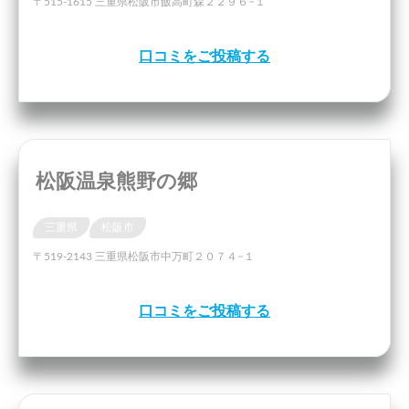
〒515-1615 三重県松阪市飯高町森２２９６−１
口コミをご投稿する
松阪温泉熊野の郷
三重県
松阪市
〒519-2143 三重県松阪市中万町２０７４−１
口コミをご投稿する