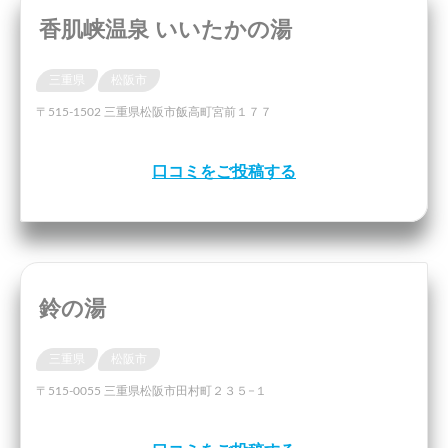
香肌峡温泉 いいたかの湯
三重県
松阪市
〒515-1502 三重県松阪市飯高町宮前１７７
口コミをご投稿する
鈴の湯
三重県
松阪市
〒515-0055 三重県松阪市田村町２３５−１