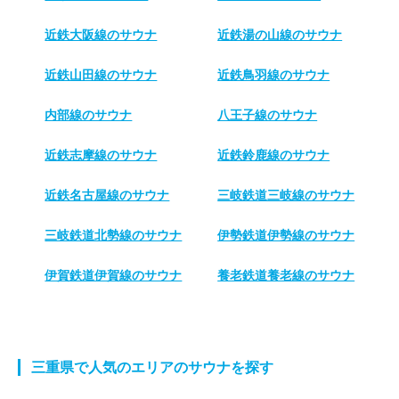
近鉄大阪線のサウナ
近鉄湯の山線のサウナ
近鉄山田線のサウナ
近鉄鳥羽線のサウナ
内部線のサウナ
八王子線のサウナ
近鉄志摩線のサウナ
近鉄鈴鹿線のサウナ
近鉄名古屋線のサウナ
三岐鉄道三岐線のサウナ
三岐鉄道北勢線のサウナ
伊勢鉄道伊勢線のサウナ
伊賀鉄道伊賀線のサウナ
養老鉄道養老線のサウナ
三重県で人気のエリアのサウナを探す