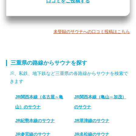
口コミをご投稿する
未登録のサウナへの口コミ投稿はこちら
三重県の路線からサウナを探す
JR、私鉄、地下鉄など三重県の各路線からサウナを検索で
きます
JR関西本線（名古屋～亀
JR関西本線（亀山～加茂）
山）のサウナ
のサウナ
JR紀勢本線のサウナ
JR草津線のサウナ
JR参宮線のサウナ
JR名松線のサウナ