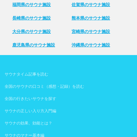
福岡県のサウナ施設
佐賀県のサウナ施設
長崎県のサウナ施設
熊本県のサウナ施設
大分県のサウナ施設
宮崎県のサウナ施設
鹿児島県のサウナ施設
沖縄県のサウナ施設
サウナタイム記事を読む
全国のサウナの口コミ（感想・記録）を読む
全国の行きたいサウナを探す
サウナの正しい入り方入門編
サウナの効果、効能とは？
サウナのマナー基本編