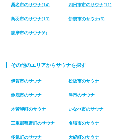
桑名市のサウナ
(14)
四日市市のサウナ
(11)
鳥羽市のサウナ
(10)
伊勢市のサウナ
(6)
志摩市のサウナ
(6)
その他のエリアからサウナを探す
伊賀市のサウナ
松阪市のサウナ
鈴鹿市のサウナ
津市のサウナ
木曽岬町のサウナ
いなべ市のサウナ
三重郡菰野町のサウナ
名張市のサウナ
多気町のサウナ
大紀町のサウナ