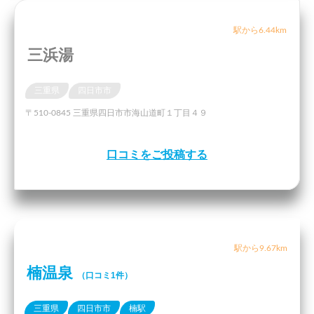
駅から6.44km
三浜湯
三重県
四日市市
〒510-0845 三重県四日市市海山道町１丁目４９
口コミをご投稿する
駅から9.67km
楠温泉
（口コミ1件）
三重県
四日市市
楠駅