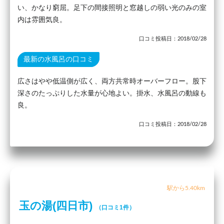
い、かなり窮屈。足下の間接照明と窓越しの弱い光のみの室
内は雰囲気良。
口コミ投稿日：2018/02/28
最新の水風呂の口コミ
広さはやや低温側が広く、両方共常時オーバーフロー。股下
深さのたっぷりした水量が心地よい。掛水、水風呂の動線も
良。
口コミ投稿日：2018/02/28
駅から5.40km
玉の湯(四日市)
（口コミ1件）