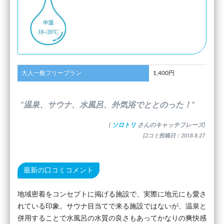
大人一般フリープラン
1,400円
”温泉、サウナ、水風呂、外気浴でととのった！”
(
ソロトリ
さんのキャッチフレーズ)
口コミ投稿日：2018.8.27
最新の口コミコメント
地域密着をコンセプトに掲げる施設で、実際に地元にも愛さ
れている印象。サウナ目当てで来る施設ではないが、温泉と
併用することで水風呂の水質の良さもあってかなりの爽快感