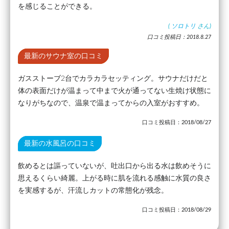
を感じることができる。
(
ソロトリ
さん)
口コミ投稿日：2018.8.27
最新のサウナ室の口コミ
ガスストーブ2台でカラカラセッティング。サウナだけだと
体の表面だけが温まって中まで火が通ってない生焼け状態に
なりがちなので、温泉で温まってからの入室がおすすめ。
口コミ投稿日：2018/08/27
最新の水風呂の口コミ
飲めるとは謳っていないが、吐出口から出る水は飲めそうに
思えるくらい綺麗。上がる時に肌を流れる感触に水質の良さ
を実感するが、汗流しカットの常態化が残念。
口コミ投稿日：2018/08/29