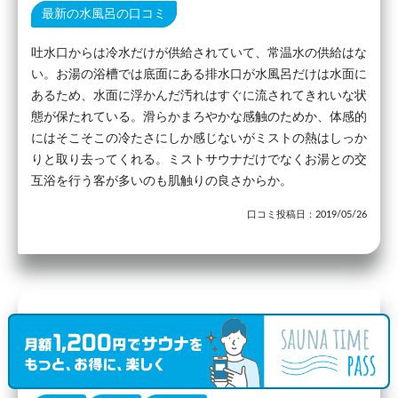
最新の水風呂の口コミ
吐水口からは冷水だけが供給されていて、常温水の供給はな
い。お湯の浴槽では底面にある排水口が水風呂だけは水面に
あるため、水面に浮かんだ汚れはすぐに流されてきれいな状
態が保たれている。滑らかまろやかな感触のためか、体感的
にはそこそこの冷たさにしか感じないがミストの熱はしっか
りと取り去ってくれる。ミストサウナだけでなくお湯との交
互浴を行う客が多いのも肌触りの良さからか。
口コミ投稿日：2019/05/26
駅から10.84km
ＪＡ鈴鹿さつき温泉
（口コミ1件）