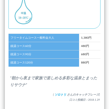
フリータイムコース一般料金大人
1,380円
銭湯コース60分
480円
銭湯コース90分
680円
銭湯コース120分
880円
”朝から夜まで家族で楽しめる多彩な温泉とまった
りサウナ”
(
ソロトリ
さんのキャッチフレーズ)
口コミ投稿日：2018.1.29