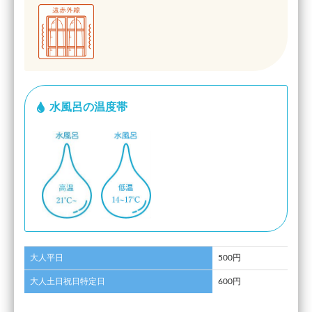
水風呂の温度帯
大人平日
500円
大人土日祝日特定日
600円