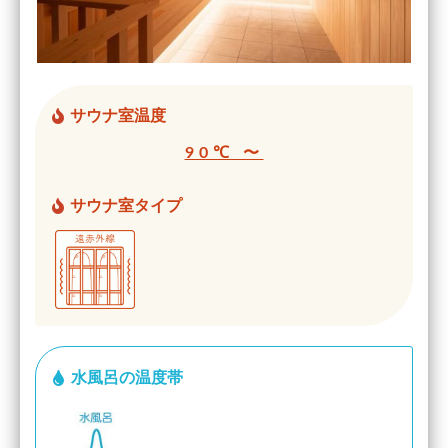
サウナ室温度
90℃ 〜
サウナ室タイプ
水風呂の温度帯