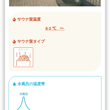
サウナ室温度
80℃ 〜
サウナ室タイプ
水風呂の温度帯