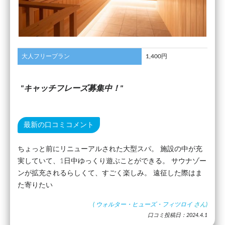
大人フリープラン
1,400円
キャッチフレーズ募集中！
最新の口コミコメント
ちょっと前にリニューアルされた大型スパ。 施設の中が充
実していて、1日中ゆっくり遊ぶことができる。 サウナゾー
ンが拡充されるらしくて、すごく楽しみ。 遠征した際はま
た寄りたい
(
ウォルター・ヒューズ・フィツロイ
さん)
口コミ投稿日：2024.4.1