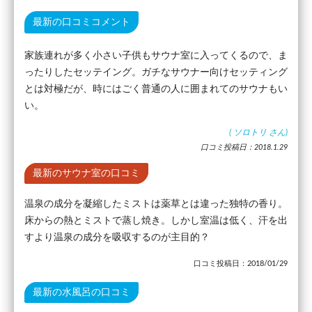
最新の口コミコメント
家族連れが多く小さい子供もサウナ室に入ってくるので、ま
ったりしたセッテイング。ガチなサウナー向けセッティング
とは対極だが、時にはごく普通の人に囲まれてのサウナもい
い。
(
ソロトリ
さん)
口コミ投稿日：2018.1.29
最新のサウナ室の口コミ
温泉の成分を凝縮したミストは薬草とは違った独特の香り。
床からの熱とミストで蒸し焼き。しかし室温は低く、汗を出
すより温泉の成分を吸収するのが主目的？
口コミ投稿日：2018/01/29
最新の水風呂の口コミ