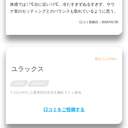
体感では17℃台に近い18℃。冷たすぎずぬるすぎず、サウ
ナ室のセッティングとのバランスも取れているように思う。
口コミ投稿日：2018/01/30
駅から3.39km
ユラックス
三重県
四日市市
〒512-0911 三重県四日市市生桑町３１１番地
口コミをご投稿する