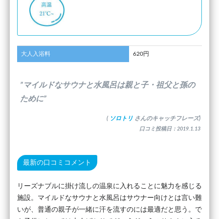
大人入浴料
620円
”マイルドなサウナと水風呂は親と子・祖父と孫の
ために”
(
ソロトリ
さんのキャッチフレーズ)
口コミ投稿日：2019.1.13
最新の口コミコメント
リーズナブルに掛け流しの温泉に入れることに魅力を感じる
施設。マイルドなサウナと水風呂はサウナー向けとは言い難
いが、普通の親子が一緒に汗を流すのには最適だと思う。で