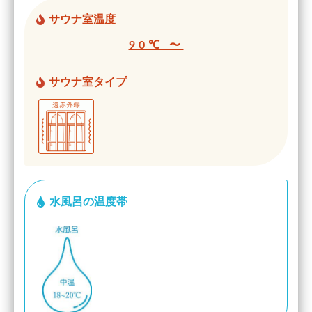
サウナ室温度
90℃ 〜
サウナ室タイプ
水風呂の温度帯