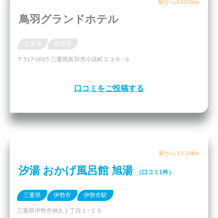
駅から13.03km
鳥羽グランドホテル
三重県
鳥羽市
〒517-0015 三重県鳥羽市小浜町２３９−９
口コミをご投稿する
駅から15.24km
汐湯 おかげ風呂館 旭湯
（口コミ1件）
三重県
伊勢市
伊勢市駅
三重県伊勢市神久１丁目１−１６