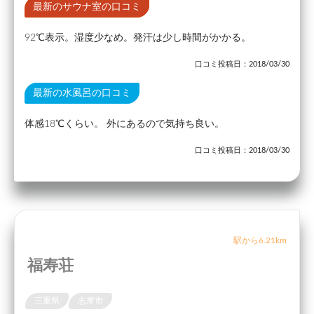
最新のサウナ室の口コミ
92℃表示。湿度少なめ。発汗は少し時間がかかる。
口コミ投稿日：2018/03/30
最新の水風呂の口コミ
体感18℃くらい。 外にあるので気持ち良い。
口コミ投稿日：2018/03/30
駅から6.21km
福寿荘
三重県
志摩市