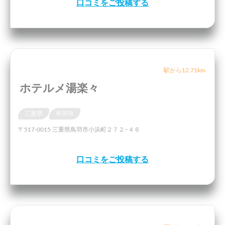
口コミをご投稿する
駅から12.71km
ホテルメ湯楽々
三重県
鳥羽市
〒517-0015 三重県鳥羽市小浜町２７２−４６
口コミをご投稿する