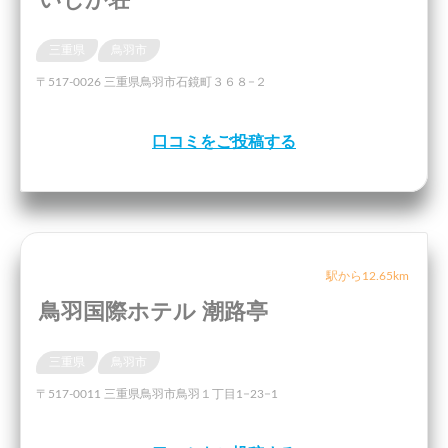
三重県
鳥羽市
〒517-0026 三重県鳥羽市石鏡町３６８−２
口コミをご投稿する
駅から12.65km
鳥羽国際ホテル 潮路亭
三重県
鳥羽市
〒517-0011 三重県鳥羽市鳥羽１丁目1−23−1