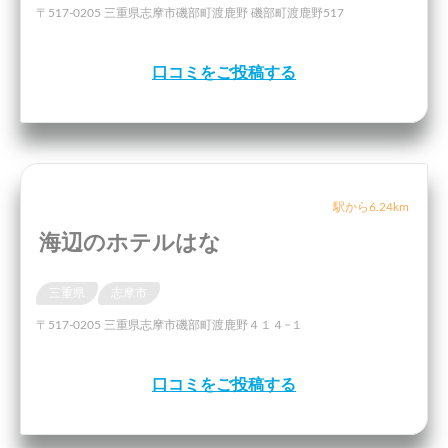
〒517-0205 三重県志摩市磯部町渡鹿野 磯部町渡鹿野517
口コミをご投稿する
駅から6.24km
海辺のホテルはな
三重県
志摩市
〒517-0205 三重県志摩市磯部町渡鹿野４１４−１
口コミをご投稿する