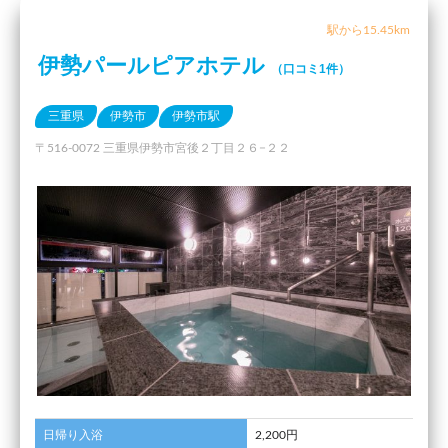
駅から15.45km
伊勢パールピアホテル
（口コミ1件）
三重県
伊勢市
伊勢市駅
〒516-0072 三重県伊勢市宮後２丁目２６−２２
日帰り入浴
2,200円