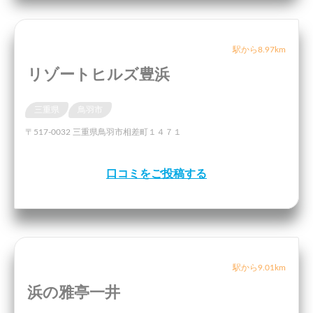
駅から8.97km
リゾートヒルズ豊浜
三重県
鳥羽市
〒517-0032 三重県鳥羽市相差町１４７１
口コミをご投稿する
駅から9.01km
浜の雅亭一井