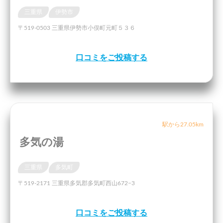
三重県
伊勢市
〒519-0503 三重県伊勢市小俣町元町５３６
口コミをご投稿する
駅から27.05km
多気の湯
三重県
多気町
〒519-2171 三重県多気郡多気町西山672−3
口コミをご投稿する