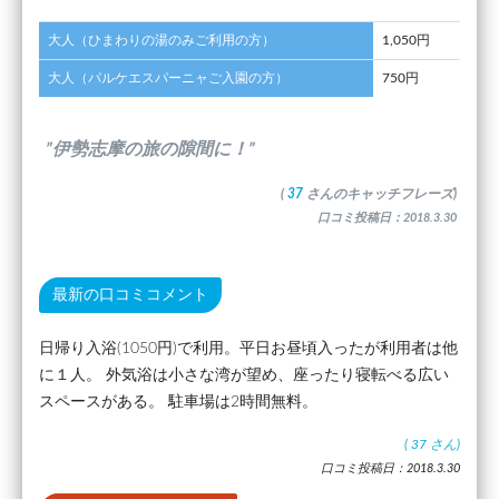
大人（ひまわりの湯のみご利用の方）
1,050円
大人（パルケエスパーニャご入園の方）
750円
”伊勢志摩の旅の隙間に！”
(
37
さんのキャッチフレーズ)
口コミ投稿日：2018.3.30
最新の口コミコメント
日帰り入浴(1050円)で利用。平日お昼頃入ったが利用者は他
に１人。 外気浴は小さな湾が望め、座ったり寝転べる広い
スペースがある。 駐車場は2時間無料。
(
37
さん)
口コミ投稿日：2018.3.30