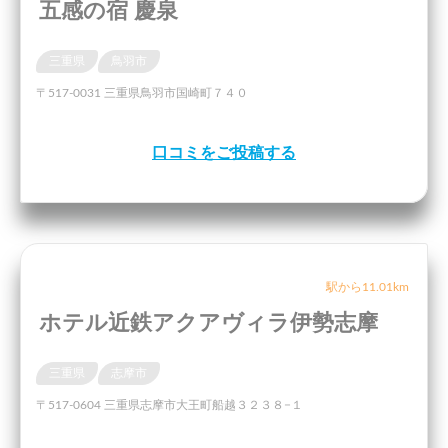
五感の宿 慶泉
三重県
鳥羽市
〒517-0031 三重県鳥羽市国崎町７４０
口コミをご投稿する
駅から11.01km
ホテル近鉄アクアヴィラ伊勢志摩
三重県
志摩市
〒517-0604 三重県志摩市大王町船越３２３８−１