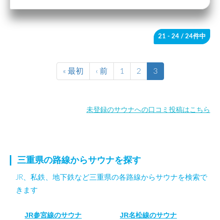
21 - 24
/ 24件中
« 最初
‹ 前
1
2
3
未登録のサウナへの口コミ投稿はこちら
三重県の路線からサウナを探す
JR、私鉄、地下鉄など三重県の各路線からサウナを検索で
きます
JR参宮線のサウナ
JR名松線のサウナ