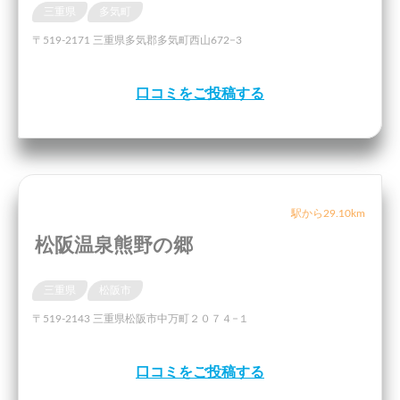
三重県
多気町
〒519-2171 三重県多気郡多気町西山672−3
口コミをご投稿する
駅から29.10km
松阪温泉熊野の郷
三重県
松阪市
〒519-2143 三重県松阪市中万町２０７４−１
口コミをご投稿する