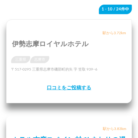
1 - 10
/ 24件中
駅から3.72km
伊勢志摩ロイヤルホテル
三重県
志摩市
〒517-0295 三重県志摩市磯部町的矢 字 笠取 939−6
口コミをご投稿する
駅から3.83km