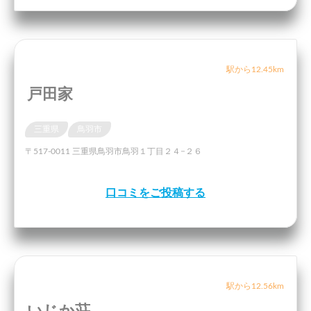
駅から12.45km
戸田家
三重県
鳥羽市
〒517-0011 三重県鳥羽市鳥羽１丁目２４−２６
口コミをご投稿する
駅から12.56km
いじか荘