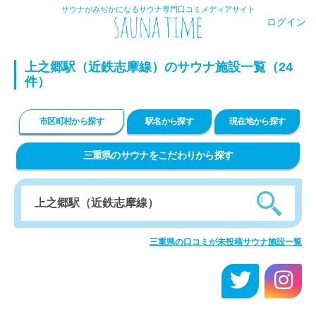
サウナがみぢかになるサウナ専門口コミメディアサイト
ログイン
上之郷駅（近鉄志摩線）のサウナ施設一覧（24
件）
市区町村から探す
駅名から探す
現在地から探す
三重県のサウナをこだわりから探す
三重県の口コミが未投稿サウナ施設一覧