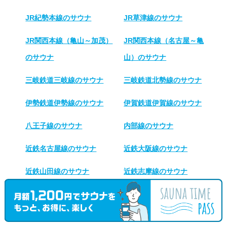
JR紀勢本線のサウナ
JR草津線のサウナ
JR関西本線（亀山～加茂）
JR関西本線（名古屋～亀
のサウナ
山）のサウナ
三岐鉄道三岐線のサウナ
三岐鉄道北勢線のサウナ
伊勢鉄道伊勢線のサウナ
伊賀鉄道伊賀線のサウナ
八王子線のサウナ
内部線のサウナ
近鉄名古屋線のサウナ
近鉄大阪線のサウナ
近鉄山田線のサウナ
近鉄志摩線のサウナ
近鉄湯の山線のサウナ
近鉄鈴鹿線のサウナ
近鉄鳥羽線のサウナ
養老鉄道養老線のサウナ