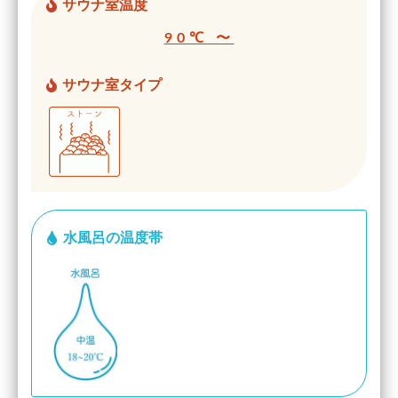
サウナ室温度
90℃ 〜
サウナ室タイプ
水風呂の温度帯