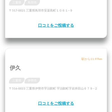
三重県
鳥羽市
〒517-0021 三重県鳥羽市安楽島町１０６１−９
口コミをご投稿する
駅から11.97km
伊久
三重県
伊勢市
〒516-0023 三重県伊勢市宇治館町 宇治館町字岩井田山６７９−２
口コミをご投稿する