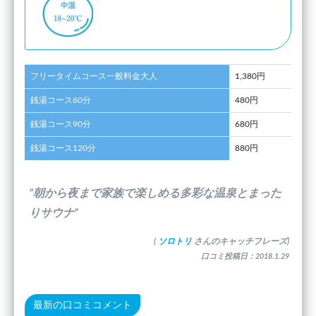
フリータイムコース一般料金大人
1,380円
銭湯コース60分
480円
銭湯コース90分
680円
銭湯コース120分
880円
”朝から夜まで家族で楽しめる多彩な温泉とまった
りサウナ”
(
ソロトリ
さんのキャッチフレーズ)
口コミ投稿日：2018.1.29
最新の口コミコメント