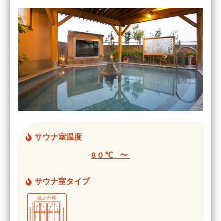
サウナ室温度
80℃ 〜
サウナ室タイプ