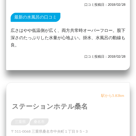
口コミ投稿日：2018/02/28
最新の水風呂の口コミ
広さはやや低温側が広く、両方共常時オーバーフロー。股下
深さのたっぷりした水量が心地よい。掛水、水風呂の動線も
良。
口コミ投稿日：2018/02/28
駅から5.83km
ステーションホテル桑名
三重県
桑名市
〒511-0068 三重県桑名市中央町１丁目９５−３