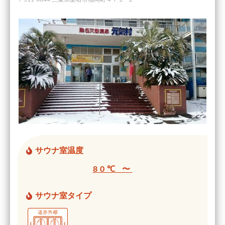
サウナ室温度
80℃ 〜
サウナ室タイプ