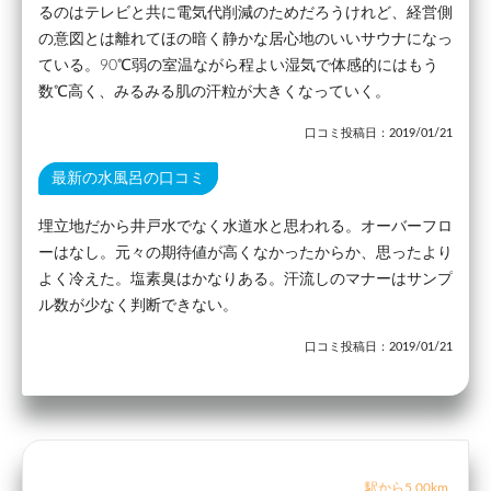
るのはテレビと共に電気代削減のためだろうけれど、経営側
の意図とは離れてほの暗く静かな居心地のいいサウナになっ
ている。90℃弱の室温ながら程よい湿気で体感的にはもう
数℃高く、みるみる肌の汗粒が大きくなっていく。
口コミ投稿日：2019/01/21
最新の水風呂の口コミ
埋立地だから井戸水でなく水道水と思われる。オーバーフロ
ーはなし。元々の期待値が高くなかったからか、思ったより
よく冷えた。塩素臭はかなりある。汗流しのマナーはサンプ
ル数が少なく判断できない。
口コミ投稿日：2019/01/21
駅から5.00km