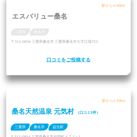
駅から4.08km
エスバリュー桑名
三重県
桑名市
〒511-0836 三重県桑名市 三重県桑名市大字江場723
口コミをご投稿する
駅から4.50km
桑名天然温泉 元気村
（口コミ2件）
三重県
桑名市
益生駅
〒511-0844 三重県桑名市福岡町４７１−１