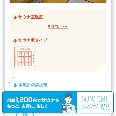
サウナ室温度
90℃ 〜
サウナ室タイプ
水風呂の温度帯