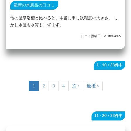
最新の水風呂の口コミ
他の温泉浴槽と比べると、本当に申し訳程度の大きさ。 し
かし水温も水質もまずまず。
口コミ投稿日：2018/04/05
1 - 10
/ 33件中
1
2
3
4
次 ›
最後 »
11 - 20
/ 33件中