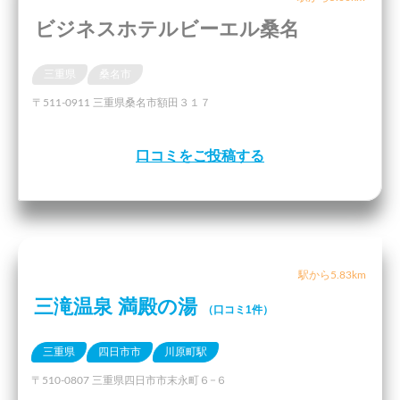
ビジネスホテルビーエル桑名
三重県
桑名市
〒511-0911 三重県桑名市額田３１７
口コミをご投稿する
駅から5.83km
三滝温泉 満殿の湯
（口コミ1件）
三重県
四日市市
川原町駅
〒510-0807 三重県四日市市末永町６−６