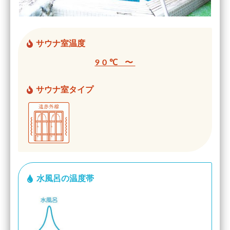
サウナ室温度
90℃ 〜
サウナ室タイプ
水風呂の温度帯