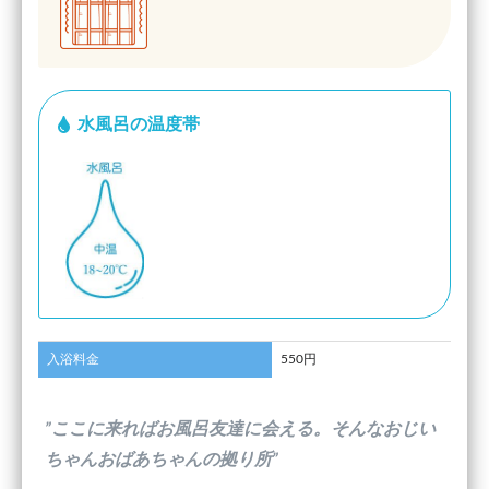
水風呂の温度帯
入浴料金
550円
”ここに来ればお風呂友達に会える。そんなおじい
ちゃんおばあちゃんの拠り所”