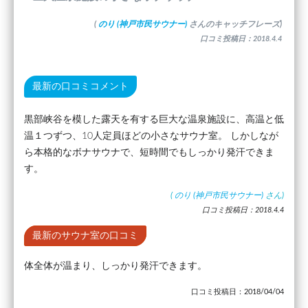
(
のり (神戸市民サウナー)
さんのキャッチフレーズ)
口コミ投稿日：2018.4.4
最新の口コミコメント
黒部峡谷を模した露天を有する巨大な温泉施設に、高温と低
温１つずつ、10人定員ほどの小さなサウナ室。 しかしなが
ら本格的なボナサウナで、短時間でもしっかり発汗できま
す。
(
のり (神戸市民サウナー)
さん)
口コミ投稿日：2018.4.4
最新のサウナ室の口コミ
体全体が温まり、しっかり発汗できます。
口コミ投稿日：2018/04/04