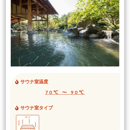
サウナ室温度
70℃ 〜 90℃
サウナ室タイプ