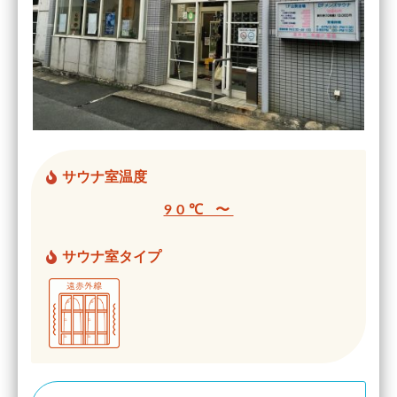
サウナ室温度
90℃ 〜
サウナ室タイプ