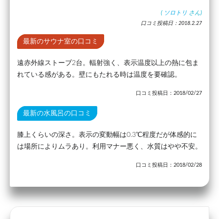
(
ソロトリ
さん)
口コミ投稿日：2018.2.27
最新のサウナ室の口コミ
遠赤外線ストーブ2台。輻射強く、表示温度以上の熱に包ま
れている感がある。壁にもたれる時は温度を要確認。
口コミ投稿日：2018/02/27
最新の水風呂の口コミ
膝上くらいの深さ。表示の変動幅は0.3℃程度だが体感的に
は場所によりムラあり。利用マナー悪く、水質はやや不安。
口コミ投稿日：2018/02/28