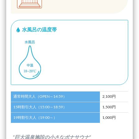
水風呂の温度帯
通常時間大人（OPEN～14:59）
2,100円
15時割引大人（15:00～18:59）
1,500円
19時割引大人（19:00～）
1,000円
”巨大温泉施設の小さなボナサウナ”