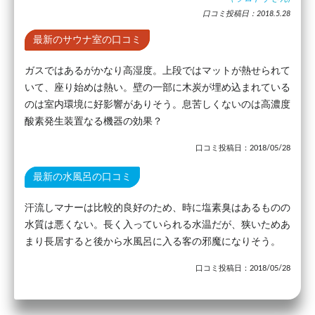
口コミ投稿日：2018.5.28
最新のサウナ室の口コミ
ガスではあるがかなり高湿度。上段ではマットが熱せられて
いて、座り始めは熱い。壁の一部に木炭が埋め込まれている
のは室内環境に好影響がありそう。息苦しくないのは高濃度
酸素発生装置なる機器の効果？
口コミ投稿日：2018/05/28
最新の水風呂の口コミ
汗流しマナーは比較的良好のため、時に塩素臭はあるものの
水質は悪くない。長く入っていられる水温だが、狭いためあ
まり長居すると後から水風呂に入る客の邪魔になりそう。
口コミ投稿日：2018/05/28