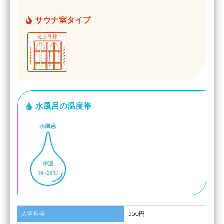
サウナ室タイプ
水風呂の温度帯
入浴料金
550円