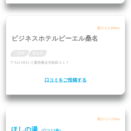
駅から5.89km
ビジネスホテルビーエル桑名
三重県
桑名市
〒511-0911 三重県桑名市額田３１７
口コミをご投稿する
駅から7.21km
ほしの湯
（口コミ1件）