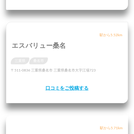
駅から5.52km
エスバリュー桑名
三重県
桑名市
〒511-0836 三重県桑名市 三重県桑名市大字江場723
口コミをご投稿する
駅から5.71km