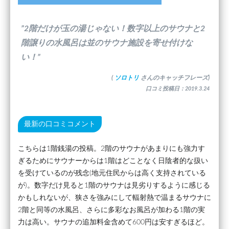
”2階だけが玉の湯じゃない！数字以上のサウナと2
階譲りの水風呂は並のサウナ施設を寄せ付けな
い！”
(
ソロトリ
さんのキャッチフレーズ)
口コミ投稿日：2019.3.24
最新の口コミコメント
こちらは1階銭湯の投稿。2階のサウナがあまりにも強力す
ぎるためにサウナーからは1階はどことなく日陰者的な扱い
を受けているのが残念(地元住民からは高く支持されている
が)。数字だけ見ると1階のサウナは見劣りするように感じる
かもしれないが、狭さを強みにして輻射熱で温まるサウナに
2階と同等の水風呂、さらに多彩なお風呂が加わる1階の実
力は高い。サウナの追加料金含めて600円は安すぎるほど。