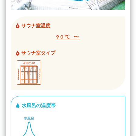
サウナ室温度
90℃ 〜
サウナ室タイプ
水風呂の温度帯