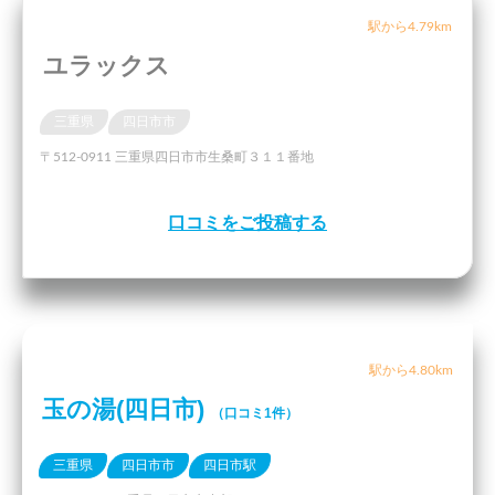
駅から4.79km
ユラックス
三重県
四日市市
〒512-0911 三重県四日市市生桑町３１１番地
口コミをご投稿する
駅から4.80km
玉の湯(四日市)
（口コミ1件）
三重県
四日市市
四日市駅