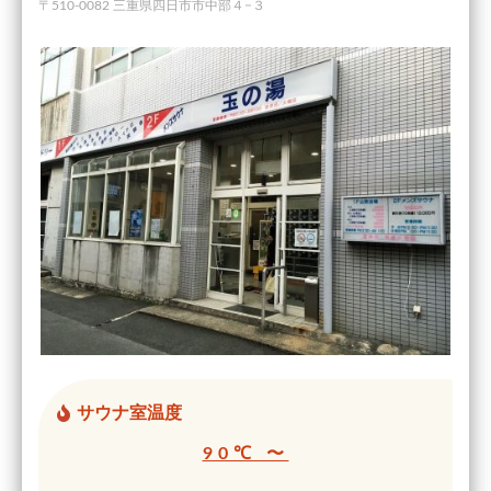
〒510-0082 三重県四日市市中部４−３
サウナ室温度
90℃ 〜