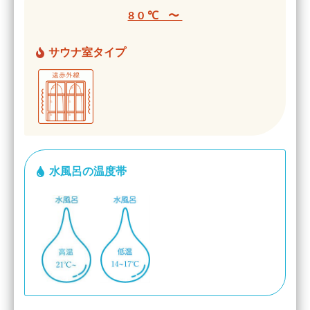
80℃ 〜
サウナ室タイプ
水風呂の温度帯