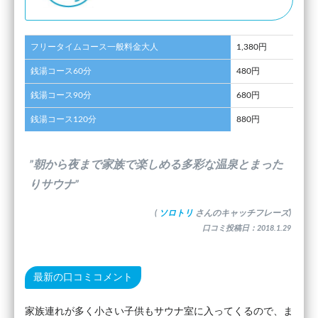
フリータイムコース一般料金大人
1,380円
銭湯コース60分
480円
銭湯コース90分
680円
銭湯コース120分
880円
”朝から夜まで家族で楽しめる多彩な温泉とまった
りサウナ”
(
ソロトリ
さんのキャッチフレーズ)
口コミ投稿日：2018.1.29
最新の口コミコメント
家族連れが多く小さい子供もサウナ室に入ってくるので、ま