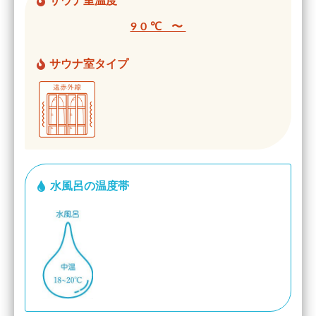
サウナ室温度
90℃ 〜
サウナ室タイプ
水風呂の温度帯