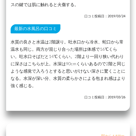
スの鍵では肌に触れると火傷する。
口コミ投稿日：2019/03/24
最新の水風呂の口コミ
水質の良さと水温は2階譲り。吐水口から冷水、蛇口から常
温水も同じ。両方が混じり合った場所は体感で16℃くら
い。吐水口そばだと14℃くらい。2階より一回り狭い代わり
に深さはこちらが上。水深は90cmくらいあるので2階と同じ
ような感覚で入ろうとすると思いがけない深さに驚くことに
なる。水深が深い分、水質の柔らかさによる包まれ感はより
強く感じる。
口コミ投稿日：2019/03/26