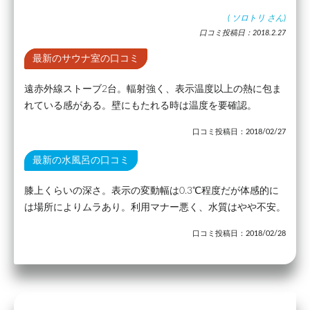
(
ソロトリ
さん)
口コミ投稿日：2018.2.27
最新のサウナ室の口コミ
遠赤外線ストーブ2台。輻射強く、表示温度以上の熱に包ま
れている感がある。壁にもたれる時は温度を要確認。
口コミ投稿日：2018/02/27
最新の水風呂の口コミ
膝上くらいの深さ。表示の変動幅は0.3℃程度だが体感的に
は場所によりムラあり。利用マナー悪く、水質はやや不安。
口コミ投稿日：2018/02/28