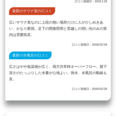
口コミ投稿日：2018.2.28
最新のサウナ室の口コミ
広いサウナ室なのに上段の熱い場所だけに人がひしめきあ
い、かなり窮屈。足下の間接照明と窓越しの弱い光のみの室
内は雰囲気良。
口コミ投稿日：2018/02/28
最新の水風呂の口コミ
広さはやや低温側が広く、両方共常時オーバーフロー。股下
深さのたっぷりした水量が心地よい。掛水、水風呂の動線も
良。
口コミ投稿日：2018/02/28