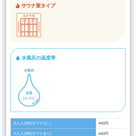
サウナ室タイプ
水風呂の温度帯
大人入浴料(サウナなし)
400円
大人入浴料(サウナあり)
600円