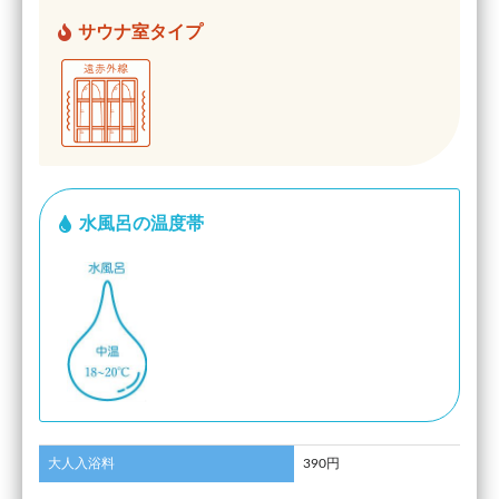
サウナ室タイプ
水風呂の温度帯
大人入浴料
390円