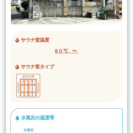
サウナ室温度
80℃ 〜
サウナ室タイプ
水風呂の温度帯