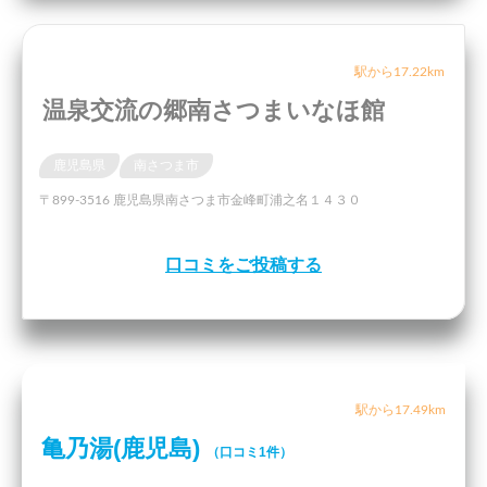
駅から17.22km
温泉交流の郷南さつまいなほ館
鹿児島県
南さつま市
〒899-3516 鹿児島県南さつま市金峰町浦之名１４３０
口コミをご投稿する
駅から17.49km
亀乃湯(鹿児島)
（口コミ1件）