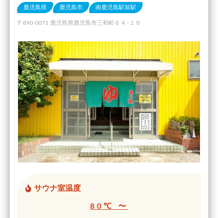
鹿児島県
鹿児島市
南鹿児島駅前駅
〒890-0071 鹿児島県鹿児島市三和町６４−１６
サウナ室温度
80℃ 〜