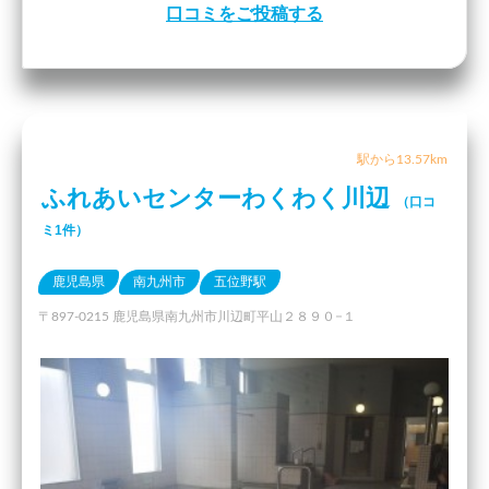
口コミをご投稿する
駅から13.57km
ふれあいセンターわくわく川辺
（口コ
ミ1件）
鹿児島県
南九州市
五位野駅
〒897-0215 鹿児島県南九州市川辺町平山２８９０−１