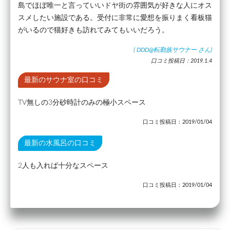
島でほぼ唯一と言っていいドヤ街の雰囲気が好きな人にオス
スメしたい施設である。受付に非常に愛想を振りまく看板猫
がいるので猫好きも訪れてみてもいいだろう。
(
DDD@転勤族サウナー
さん)
口コミ投稿日：2019.1.4
最新のサウナ室の口コミ
TV無しの3分砂時計のみの極小スペース
口コミ投稿日：2019/01/04
最新の水風呂の口コミ
2人も入れば十分なスペース
口コミ投稿日：2019/01/04