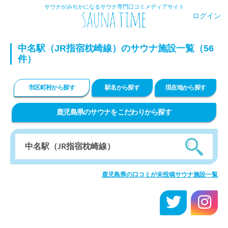
サウナがみぢかになるサウナ専門口コミメディアサイト
ログイン
中名駅（JR指宿枕崎線）のサウナ施設一覧（56
件）
市区町村から探す
駅名から探す
現在地から探す
鹿児島県のサウナをこだわりから探す
鹿児島県の口コミが未投稿サウナ施設一覧