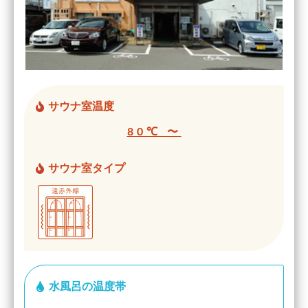
サウナ室温度
80℃ 〜
サウナ室タイプ
水風呂の温度帯