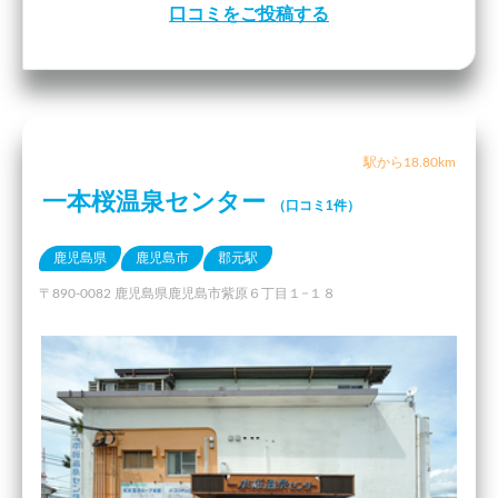
口コミをご投稿する
駅から18.80km
一本桜温泉センター
（口コミ1件）
鹿児島県
鹿児島市
郡元駅
〒890-0082 鹿児島県鹿児島市紫原６丁目１−１８