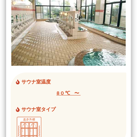
サウナ室温度
80℃ 〜
サウナ室タイプ