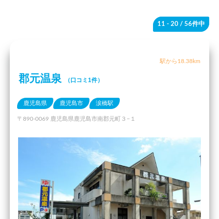
11 - 20
/ 56件中
駅から18.38km
郡元温泉
（口コミ1件）
鹿児島県
鹿児島市
涙橋駅
〒890-0069 鹿児島県鹿児島市南郡元町３−１