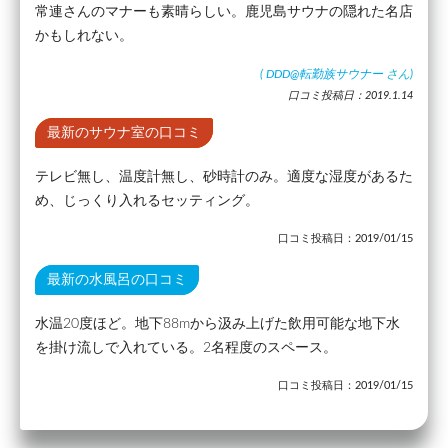
常連さんのマナーも素晴らしい。鹿児島サウナの隠れた名店
かもしれない。
(
DDD@転勤族サウナー
さん)
口コミ投稿日：2019.1.14
最新のサウナ室の口コミ
テレビ無し、温度計無し、砂時計のみ。適度な湿度があるた
め、じっくり入れるセッティング。
口コミ投稿日：2019/01/15
最新の水風呂の口コミ
水温20度ほど。地下88mから汲み上げた飲用可能な地下水
を掛け流しで入れている。2名程度のスペース。
口コミ投稿日：2019/01/15