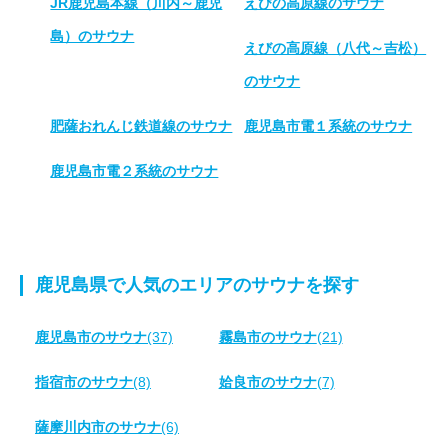
JR鹿児島本線（川内～鹿児
えびの高原線のサウナ
島）のサウナ
えびの高原線（八代～吉松）
のサウナ
肥薩おれんじ鉄道線のサウナ
鹿児島市電１系統のサウナ
鹿児島市電２系統のサウナ
鹿児島県で人気のエリアのサウナを探す
鹿児島市のサウナ
(37)
霧島市のサウナ
(21)
指宿市のサウナ
(8)
姶良市のサウナ
(7)
薩摩川内市のサウナ
(6)