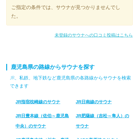
ご指定の条件では、サウナが見つかりませんでし
た。
未登録のサウナへの口コミ投稿はこちら
鹿児島県の路線からサウナを探す
JR、私鉄、地下鉄など鹿児島県の各路線からサウナを検索
できます
JR指宿枕崎線のサウナ
JR日南線のサウナ
JR日豊本線（佐伯～鹿児島
JR肥薩線（吉松～隼人）の
中央）のサウナ
サウナ