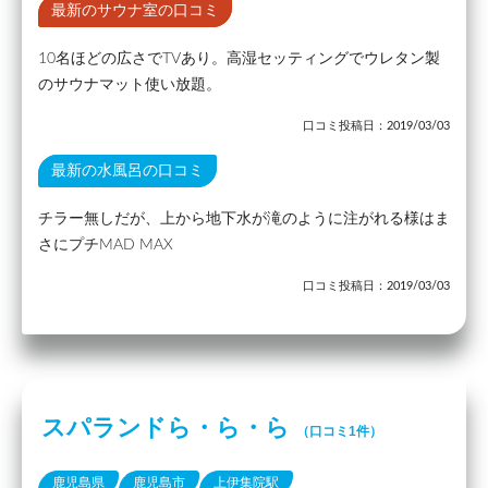
最新のサウナ室の口コミ
10名ほどの広さでTVあり。高湿セッティングでウレタン製
のサウナマット使い放題。
口コミ投稿日：2019/03/03
最新の水風呂の口コミ
チラー無しだが、上から地下水が滝のように注がれる様はま
さにプチMAD MAX
口コミ投稿日：2019/03/03
スパランドら・ら・ら
（口コミ1件）
鹿児島県
鹿児島市
上伊集院駅