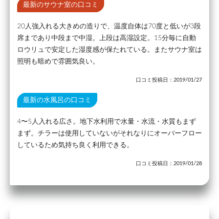
最新のサウナ室の口コミ
20人強入れる大きめの造りで、温度自体は70度と低いが3段
席まであり中段まで中湿。上段は高湿設定。15分毎に自動
ロウリュで安定した湿度感が保たれている。またサウナ室は
照明も暗めで雰囲気良い。
口コミ投稿日：2019/01/27
最新の水風呂の口コミ
4〜5人入れる広さ。地下水利用で水量・水流・水質もまず
まず。チラーは使用していないがそれなりにオーバーフロー
しているため気持ち良く利用できる。
口コミ投稿日：2019/01/28