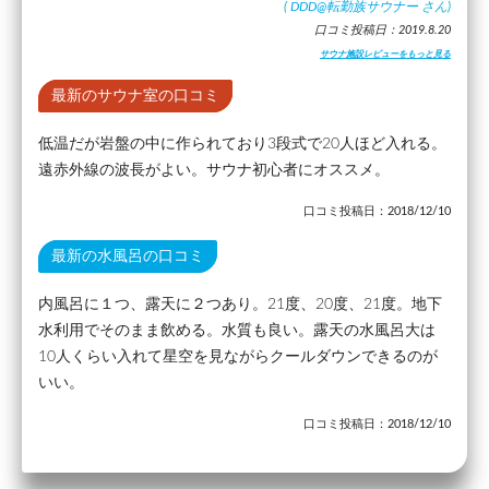
(
DDD@転勤族サウナー
さん)
口コミ投稿日：2019.8.20
サウナ施設レビューをもっと見る
最新のサウナ室の口コミ
低温だが岩盤の中に作られており3段式で20人ほど入れる。
遠赤外線の波長がよい。サウナ初心者にオススメ。
口コミ投稿日：2018/12/10
最新の水風呂の口コミ
内風呂に１つ、露天に２つあり。21度、20度、21度。地下
水利用でそのまま飲める。水質も良い。露天の水風呂大は
10人くらい入れて星空を見ながらクールダウンできるのが
いい。
口コミ投稿日：2018/12/10