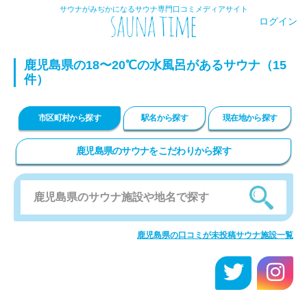
サウナがみぢかになるサウナ専門口コミメディアサイト
ログイン
鹿児島県の18〜20℃の水風呂があるサウナ（15
件）
市区町村から探す
駅名から探す
現在地から探す
鹿児島県のサウナをこだわりから探す
鹿児島県の口コミが未投稿サウナ施設一覧