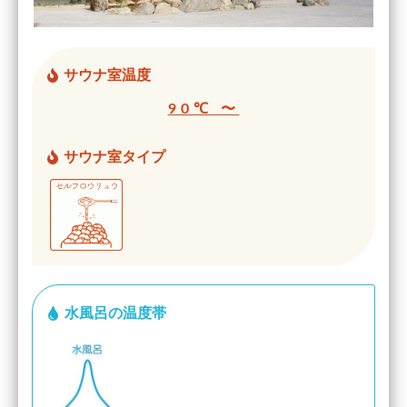
サウナ室温度
90℃ 〜
サウナ室タイプ
水風呂の温度帯