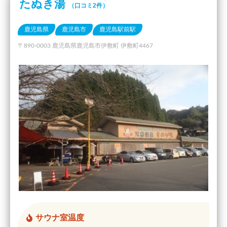
たぬき湯
（口コミ2件）
鹿児島県
鹿児島市
鹿児島駅前駅
〒890-0003 鹿児島県鹿児島市伊敷町 伊敷町4467
サウナ室温度