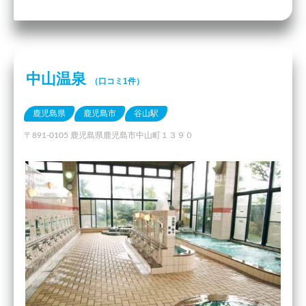
中山温泉
（口コミ1件）
鹿児島県
鹿児島市
谷山駅
〒891-0105 鹿児島県鹿児島市中山町１３９０