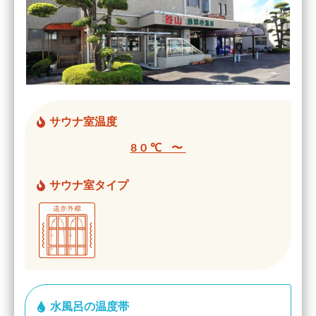
サウナ室温度
80℃ 〜
サウナ室タイプ
水風呂の温度帯