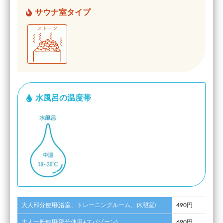
サウナ室タイプ
水風呂の温度帯
大人部分使用(浴室、トレーニングルーム、休憩室)
490円
大人一般使用(部分使用+スパゾーン)
690円