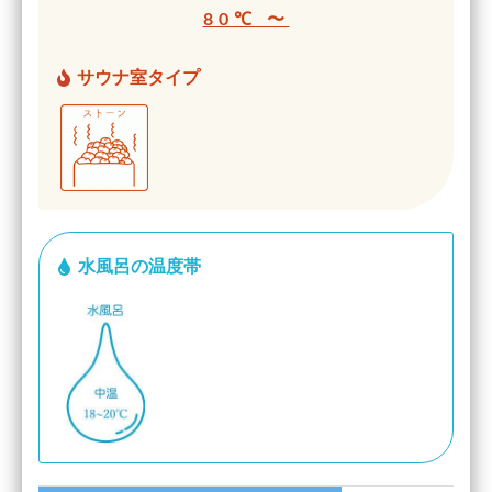
80℃ 〜
サウナ室タイプ
水風呂の温度帯