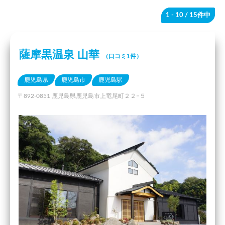
1 - 10
/ 15件中
薩摩黒温泉 山華
（口コミ1件）
鹿児島県
鹿児島市
鹿児島駅
〒892-0851 鹿児島県鹿児島市上竜尾町２２−５