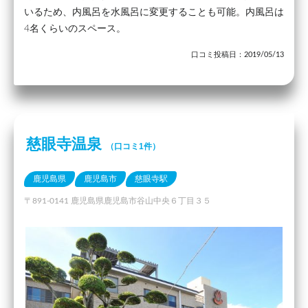
いるため、内風呂を水風呂に変更することも可能。内風呂は
4名くらいのスペース。
口コミ投稿日：2019/05/13
慈眼寺温泉
（口コミ1件）
鹿児島県
鹿児島市
慈眼寺駅
〒891-0141 鹿児島県鹿児島市谷山中央６丁目３５