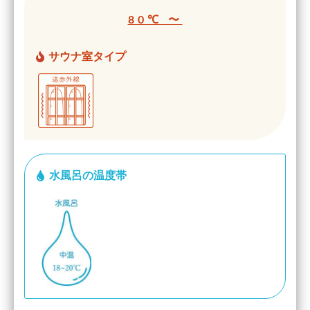
80℃ 〜
サウナ室タイプ
水風呂の温度帯