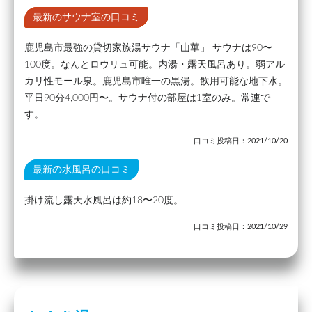
最新のサウナ室の口コミ
鹿児島市最強の貸切家族湯サウナ「山華」 サウナは90〜
100度。なんとロウリュ可能。内湯・露天風呂あり。弱アル
カリ性モール泉。鹿児島市唯一の黒湯。飲用可能な地下水。
平日90分4,000円〜。サウナ付の部屋は1室のみ。常連で
す。
口コミ投稿日：2021/10/20
最新の水風呂の口コミ
掛け流し露天水風呂は約18〜20度。
口コミ投稿日：2021/10/29