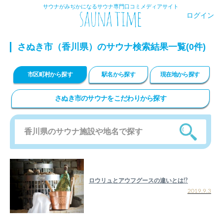
サウナがみぢかになるサウナ専門口コミメディアサイト
ログイン
さぬき市（香川県）のサウナ検索結果一覧(0件)
市区町村から探す
駅名から探す
現在地から探す
さぬき市のサウナをこだわりから探す
ロウリュとアウフグースの違いとは!?
2019.9.3