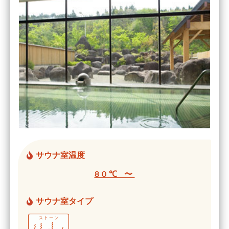
サウナ室温度
80℃ 〜
サウナ室タイプ