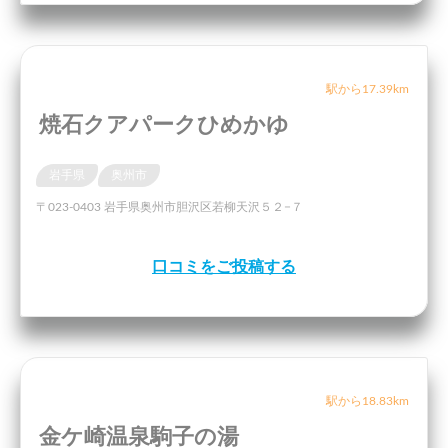
駅から17.39km
焼石クアパークひめかゆ
岩手県
奥州市
〒023-0403 岩手県奥州市胆沢区若柳天沢５２−７
口コミをご投稿する
駅から18.83km
金ケ崎温泉駒子の湯