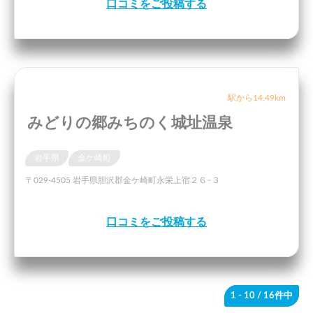
口コミをご投稿する
駅から14.49km
みどりの郷みちのく城址温泉
岩手県
金ケ崎町
〒029-4505 岩手県胆沢郡金ケ崎町永栄上宿２６−３
口コミをご投稿する
1 - 10
/ 16件中