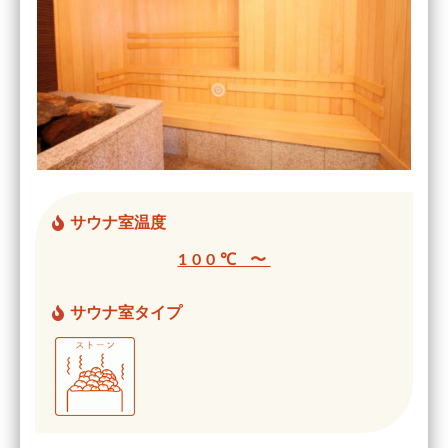
サウナ室温度
100℃ 〜
サウナ室タイプ