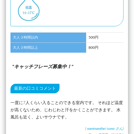
大人３時間以内
500円
大人３時間以上
800円
キャッチフレーズ募集中！
最新の口コミコメント
一度に7人くらい入ることのできる室内です。 それほど温度
が高くないため、じわじわと汗をかくことができます。 水
風呂も近く、よいサウナです。
(
naminamihei isono
さん)