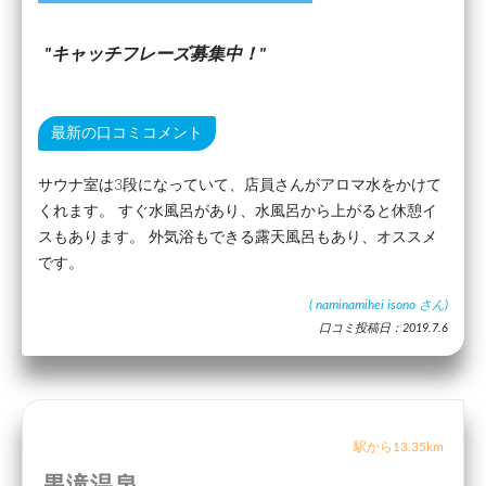
キャッチフレーズ募集中！
最新の口コミコメント
サウナ室は3段になっていて、店員さんがアロマ水をかけて
くれます。 すぐ水風呂があり、水風呂から上がると休憩イ
スもあります。 外気浴もできる露天風呂もあり、オススメ
です。
(
naminamihei isono
さん)
口コミ投稿日：2019.7.6
駅から13.35km
黒滝温泉