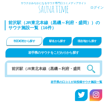
サウナがみぢかになるサウナ専門口コミメディアサイト
ログイン
前沢駅（JR東北本線（黒磯～利府・盛岡））の
サウナ施設一覧（16件）
市区町村から探す
駅名から探す
現在地から探す
岩手県のサウナをこだわりから探す
岩手県の口コミが未投稿サウナ施設一覧