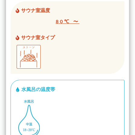
サウナ室温度
80℃ 〜
サウナ室タイプ
水風呂の温度帯