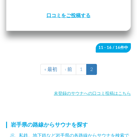
口コミをご投稿する
11 - 16
/ 16件中
« 最初
‹ 前
1
2
未登録のサウナへの口コミ投稿はこちら
岩手県の路線からサウナを探す
JR、私鉄、地下鉄など岩手県の各路線からサウナを検索で