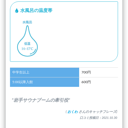
水風呂の温度帯
中学生以上
700円
5:00以降入館
600円
”岩手サウナブームの牽引役”
(
おくわ
さんのキャッチフレーズ)
口コミ投稿日：2021.10.30