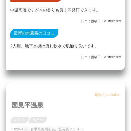
中温高湿ですが木の香りも良く即発汗できます。
口コミ投稿日：2018/01/09
最新の水風呂の口コミ
2人用、地下水掛け流し軟水で肌触り良いです。
口コミ投稿日：2018/01/09
駅から11.53km
国見平温泉
岩手県
奥州市
〒029-4305 岩手県奥州市衣川区長袋２３０−５