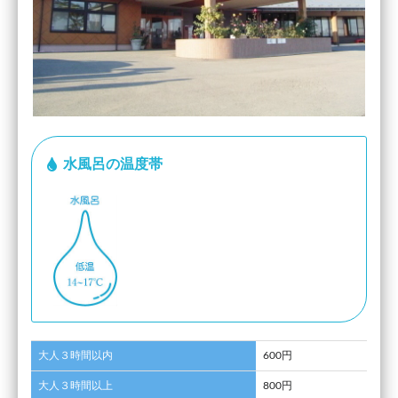
水風呂の温度帯
大人３時間以内
600円
大人３時間以上
800円