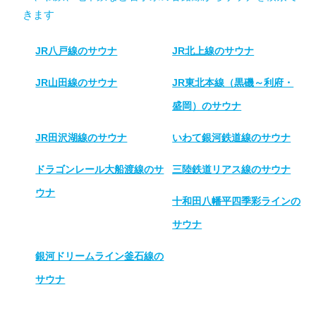
きます
JR八戸線のサウナ
JR北上線のサウナ
JR山田線のサウナ
JR東北本線（黒磯～利府・
盛岡）のサウナ
JR田沢湖線のサウナ
いわて銀河鉄道線のサウナ
ドラゴンレール大船渡線のサ
三陸鉄道リアス線のサウナ
ウナ
十和田八幡平四季彩ラインの
サウナ
銀河ドリームライン釜石線の
サウナ