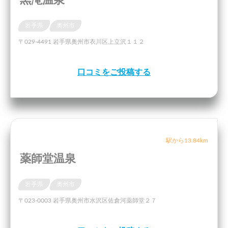
岩手県
奥州市
〒029-4491 岩手県奥州市衣川区上立沢１１２
口コミをご投稿する
駅から13.84km
薬師堂温泉
岩手県
奥州市
〒023-0003 岩手県奥州市水沢区佐倉河薬師堂２７