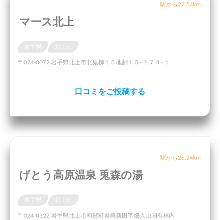
駅から27.54km
マース北上
岩手県
北上市
〒024-0072 岩手県北上市北鬼柳１５地割１５−１７４−１
口コミをご投稿する
駅から28.24km
げとう高原温泉 兎森の湯
岩手県
北上市
〒024-0322 岩手県北上市和賀町岩崎新田字畑入山国有林内