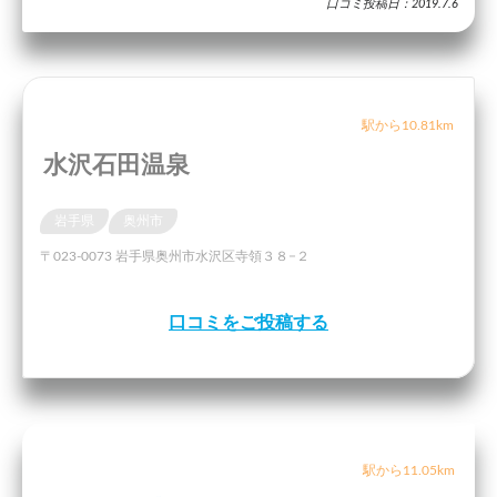
口コミ投稿日：2019.7.6
駅から10.81km
水沢石田温泉
岩手県
奥州市
〒023-0073 岩手県奥州市水沢区寺領３８−２
口コミをご投稿する
駅から11.05km