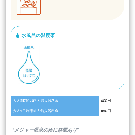
水風呂の温度帯
大人5時間以内入館入浴料金
600円
大人1日利用券入館入浴料金
850円
”メジャー温泉の陰に楽園あり”