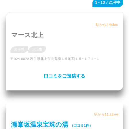
1 - 10
/ 21件中
駅から2.90km
マース北上
岩手県
北上市
〒024-0072 岩手県北上市北鬼柳１５地割１５−１７４−１
口コミをご投稿する
駅から11.22km
瀬峯坂温泉宝珠の湯
（口コミ1件）