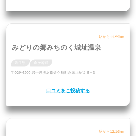
駅から11.99km
みどりの郷みちのく城址温泉
岩手県
金ケ崎町
〒029-4505 岩手県胆沢郡金ケ崎町永栄上宿２６−３
口コミをご投稿する
駅から12.16km