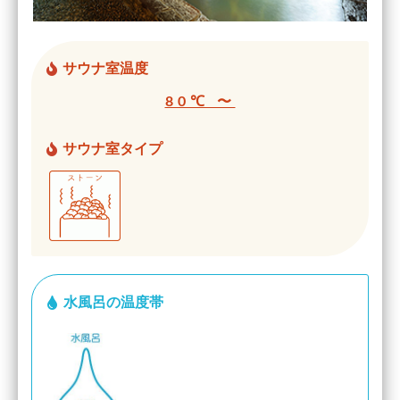
サウナ室温度
80℃ 〜
サウナ室タイプ
水風呂の温度帯