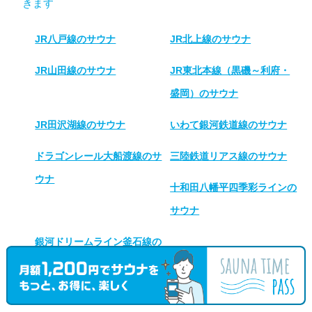
きます
JR八戸線のサウナ
JR北上線のサウナ
JR山田線のサウナ
JR東北本線（黒磯～利府・
盛岡）のサウナ
JR田沢湖線のサウナ
いわて銀河鉄道線のサウナ
ドラゴンレール大船渡線のサ
三陸鉄道リアス線のサウナ
ウナ
十和田八幡平四季彩ラインの
サウナ
銀河ドリームライン釜石線の
サウナ