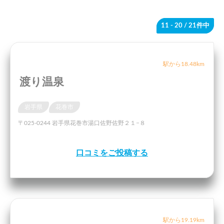
11 - 20
/ 21件中
駅から18.48km
渡り温泉
岩手県
花巻市
〒025-0244 岩手県花巻市湯口佐野佐野２１−８
口コミをご投稿する
駅から19.19km