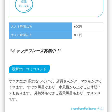
大人３時間以内
600円
大人３時間以上
800円
キャッチフレーズ募集中！
最新の口コミコメント
サウナ室は3段になっていて、店員さんがアロマ水をかけて
くれます。 すぐ水風呂があり、水風呂から上がると休憩イ
スもあります。 外気浴もできる露天風呂もあり、オススメ
です。
(
naminamihei isono
さん)