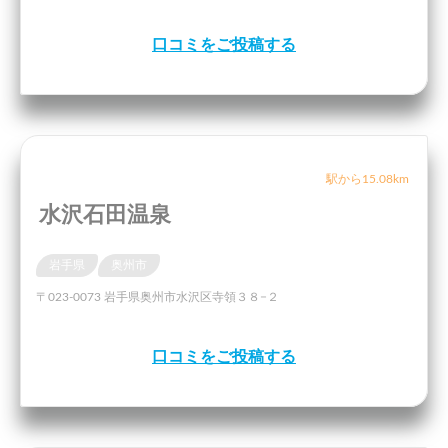
口コミをご投稿する
駅から15.08km
水沢石田温泉
岩手県
奥州市
〒023-0073 岩手県奥州市水沢区寺領３８−２
口コミをご投稿する