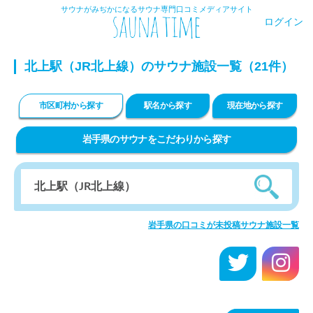
サウナがみぢかになるサウナ専門口コミメディアサイト
ログイン
北上駅（JR北上線）のサウナ施設一覧（21件）
市区町村から探す
駅名から探す
現在地から探す
岩手県のサウナをこだわりから探す
岩手県の口コミが未投稿サウナ施設一覧