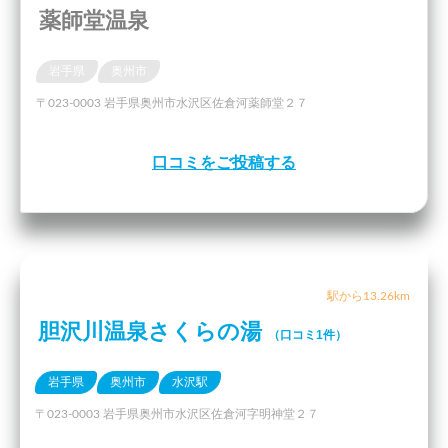
薬師堂温泉
岩手県
奥州市
〒023-0003 岩手県奥州市水沢区佐倉河薬師堂２７
口コミをご投稿する
駅から13.26km
胆沢川温泉さくらの湯
（口コミ1件）
岩手県
奥州市
水沢駅
〒023-0003 岩手県奥州市水沢区佐倉河字明神堂２７