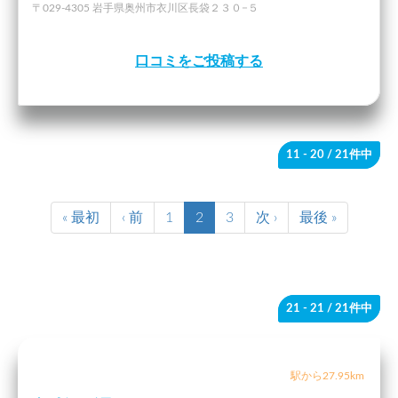
〒029-4305 岩手県奥州市衣川区長袋２３０−５
口コミをご投稿する
11 - 20
/ 21件中
« 最初
‹ 前
1
2
3
次 ›
最後 »
21 - 21
/ 21件中
駅から27.95km