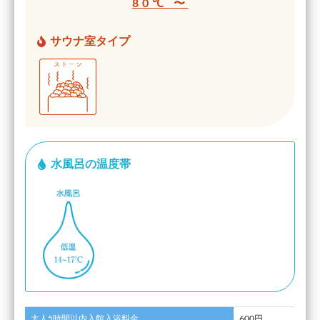
80℃ 〜
サウナ室タイプ
水風呂の温度帯
大人5時間以内入館入浴料金
600円