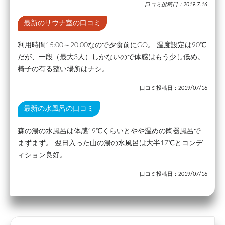
口コミ投稿日：2019.7.16
最新のサウナ室の口コミ
利用時間15:00～20:00なので夕食前にGO。 温度設定は90℃
だが、一段（最大3人）しかないので体感はもう少し低め。
椅子の有る整い場所はナシ。
口コミ投稿日：2019/07/16
最新の水風呂の口コミ
森の湯の水風呂は体感19℃くらいとやや温めの陶器風呂で
まずまず。 翌日入った山の湯の水風呂は大半17℃とコンデ
ィション良好。
口コミ投稿日：2019/07/16