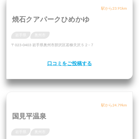
駅から23.91km
焼石クアパークひめかゆ
岩手県
奥州市
〒023-0403 岩手県奥州市胆沢区若柳天沢５２−７
口コミをご投稿する
駅から24.79km
国見平温泉
岩手県
奥州市