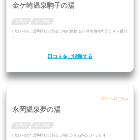
金ケ崎温泉駒子の湯
岩手県
金ケ崎町
〒029-4503 岩手県胆沢郡金ケ崎町西根 金ケ崎町西根和光５４４番地
１
口コミをご投稿する
駅から14.47km
永岡温泉夢の湯
岩手県
金ケ崎町
〒029-4504 岩手県胆沢郡金ケ崎町永沢石持沢６−２８４