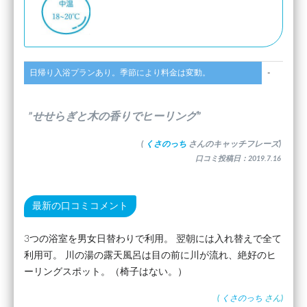
日帰り入浴プランあり。季節により料金は変動。
-
”せせらぎと木の香りでヒーリング”
(
くさのっち
さんのキャッチフレーズ)
口コミ投稿日：2019.7.16
最新の口コミコメント
3つの浴室を男女日替わりで利用。 翌朝には入れ替えで全て
利用可。 川の湯の露天風呂は目の前に川が流れ、絶好のヒ
ーリングスポット。（椅子はない。）
(
くさのっち
さん)