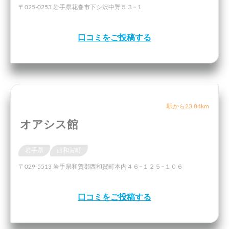
〒025-0253 岩手県花巻市下シ沢中野５３−１
口コミをご投稿する
駅から23.84km
オアシス館
岩手県
西和賀町
〒029-5513 岩手県和賀郡西和賀町本内４６−１２５−１０６
口コミをご投稿する