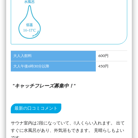
大人入館料
600円
大人午後6時30分以降
450円
キャッチフレーズ募集中！
最新の口コミコメント
サウナ室内は2段になっていて、8人くらい入れます。 出て
すぐに水風呂があり、外気浴もできます。 見晴らしもよい
です。