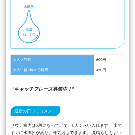
大人入館料
600円
大人午後6時30分以降
450円
キャッチフレーズ募集中！
最新の口コミコメント
サウナ室内は2段になっていて、8人くらい入れます。 出て
すぐに水風呂があり、外気浴もできます。 見晴らしもよい