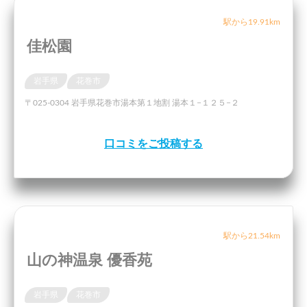
駅から19.91km
佳松園
岩手県
花巻市
〒025-0304 岩手県花巻市湯本第１地割 湯本１−１２５−２
口コミをご投稿する
駅から21.54km
山の神温泉 優香苑
岩手県
花巻市