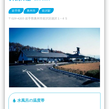
岩手県
奥州市
前沢駅
〒029-4205 岩手県奥州市前沢区徳沢１−４５
水風呂の温度帯