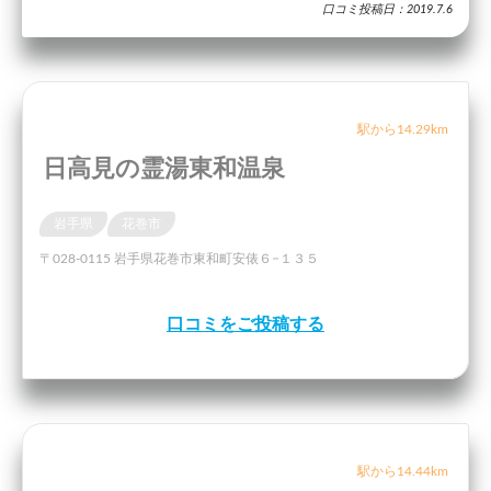
口コミ投稿日：2019.7.6
駅から14.29km
日高見の霊湯東和温泉
岩手県
花巻市
〒028-0115 岩手県花巻市東和町安俵６−１３５
口コミをご投稿する
駅から14.44km