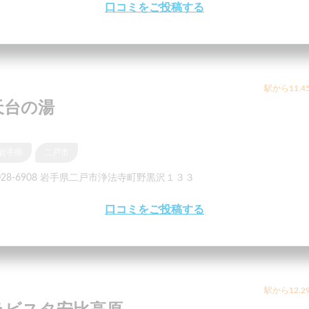
口コミをご投稿する
駅から11.4
天台の湯
岩手県
二戸市
028-6908 岩手県二戸市浄法寺町野黒沢１３３
口コミをご投稿する
駅から12.2