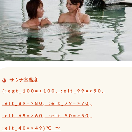
サウナ室温度
{:egt_100=>100, :elt_99=>90,
:elt_89=>80, :elt_79=>70,
:elt_69=>60, :elt_50=>50,
:elt_40=>49}℃ 〜