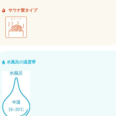
サウナ室タイプ
水風呂の温度帯