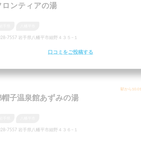
フロンティアの湯
岩手県
八幡平市
028-7557 岩手県八幡平市細野４３５−１
口コミをご投稿する
駅から10.0
綿帽子温泉館あずみの湯
岩手県
八幡平市
028-7557 岩手県八幡平市細野４３６−１