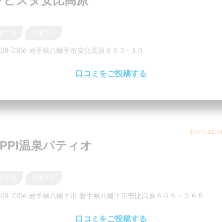
ラビスタ安比高原
岩手県
八幡平市
028-7306 岩手県八幡平市安比高原６０５−３０
口コミをご投稿する
駅から12.7
APPI温泉パティオ
岩手県
八幡平市
028-7306 岩手県八幡平市 岩手県八幡平市安比高原６０５－３６５
口コミをご投稿する