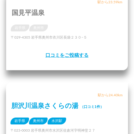
駅から23.59km
国見平温泉
岩手県
奥州市
〒029-4305 岩手県奥州市衣川区長袋２３０−５
口コミをご投稿する
駅から24.40km
胆沢川温泉さくらの湯
（口コミ1件）
岩手県
奥州市
水沢駅
〒023-0003 岩手県奥州市水沢区佐倉河字明神堂２７