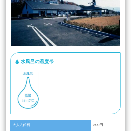
水風呂の温度帯
大人入館料
600円