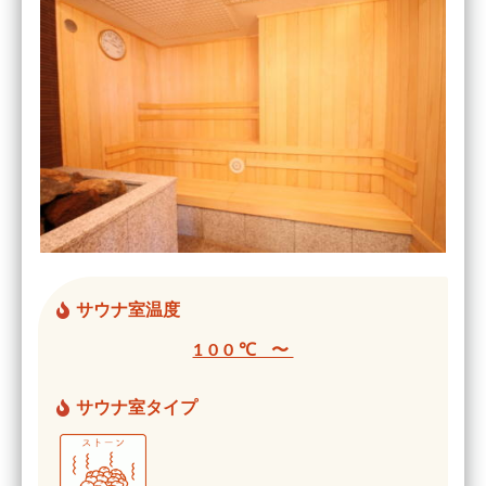
サウナ室温度
100℃ 〜
サウナ室タイプ