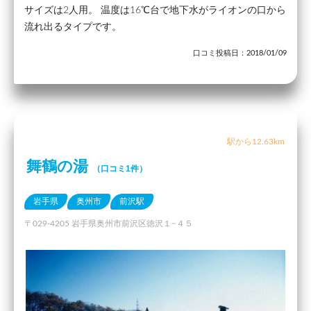
サイズは2人用。 温度は16℃台で地下水がライオンの口から
流れ出るタイプです。
口コミ投稿日：2018/01/09
駅から12.63km
舞鶴の湯
（口コミ1件）
岩手県
奥州市
前沢駅
〒029-4205 岩手県奥州市前沢区徳沢１−４５