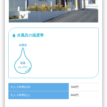
水風呂の温度帯
大人３時間以内
500円
大人３時間以上
800円