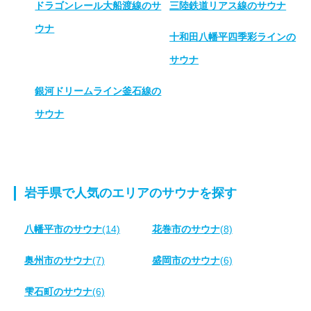
ドラゴンレール大船渡線のサ
三陸鉄道リアス線のサウナ
ウナ
十和田八幡平四季彩ラインの
サウナ
銀河ドリームライン釜石線の
サウナ
岩手県で人気のエリアのサウナを探す
八幡平市のサウナ
(14)
花巻市のサウナ
(8)
奥州市のサウナ
(7)
盛岡市のサウナ
(6)
雫石町のサウナ
(6)