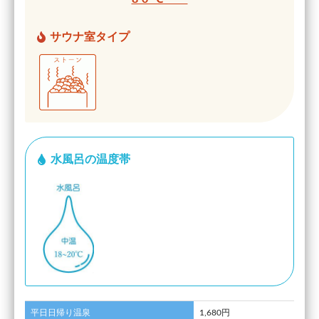
サウナ室タイプ
水風呂の温度帯
平日日帰り温泉
1,680円