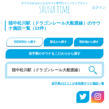
サウナがみぢかになるサウナ専門口コミメディアサイト
ログイン
陸中松川駅（ドラゴンレール大船渡線）のサウ
ナ施設一覧（12件）
市区町村から探す
駅名から探す
現在地から探す
岩手県のサウナをこだわりから探す
岩手県の口コミが未投稿サウナ施設一覧