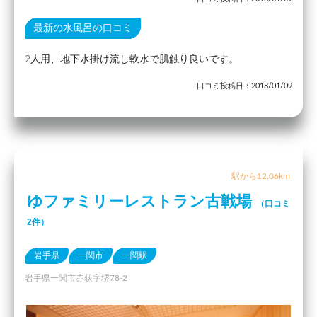
最新の水風呂の口コミ
2人用、地下水掛け流し軟水で肌触り良いです。
口コミ投稿日：2018/01/09
駅から12.06km
ゆファミリーレストラン古戦場
（口コミ
2件）
岩手県
一関市
一関駅
岩手県一関市赤荻字堺78-2