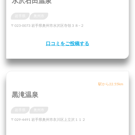
水沢石田温泉
岩手県
奥州市
〒023-0073 岩手県奥州市水沢区寺領３８−２
口コミをご投稿する
駅から22.55km
黒滝温泉
岩手県
奥州市
〒029-4491 岩手県奥州市衣川区上立沢１１２