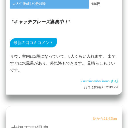
大人午後6時30分以降
450円
キャッチフレーズ募集中！
最新の口コミコメント
サウナ室内は2段になっていて、8人くらい入れます。 出て
すぐに水風呂があり、外気浴もできます。 見晴らしもよい
です。
(
naminamihei isono
さん)
口コミ投稿日：2019.7.6
駅から21.45km