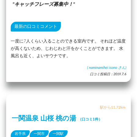
キャッチフレーズ募集中！
最新の口コミコメント
一度に7人くらい入ることのできる室内です。 それほど温度
が高くないため、じわじわと汗をかくことができます。 水
風呂も近く、よいサウナです。
(
naminamihei isono
さん)
口コミ投稿日：2019.7.6
駅から11.72km
一関温泉 山桜 桃の湯
（口コミ1件）
岩手県
一関市
一関駅